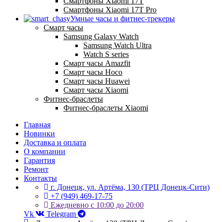
Смартфоны Xiaomi 17Т
Смартфоны Xiaomi 17Т Pro
Умные часы и фитнес-трекеры
Смарт часы
Samsung Galaxy Watch
Samsung Watch Ultra
Watch S series
Смарт часы Amazfit
Смарт часы Hoco
Смарт часы Huawei
Смарт часы Xiaomi
Фитнес-браслеты
Фитнес-браслеты Xiaomi
Главная
Новинки
Доставка и оплата
О компании
Гарантия
Ремонт
Контакты
г. Донецк, ул. Артёма, 130 (ТРЦ Донецк-Сити)
+7 (949) 469-17-75
Ежедневно с 10:00 до 20:00
Vk
Telegram