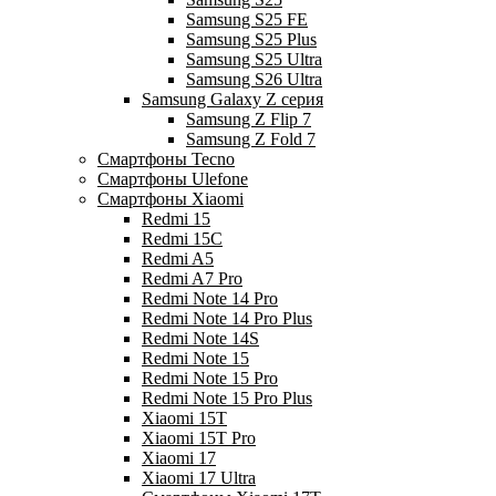
Samsung S25 FE
Samsung S25 Plus
Samsung S25 Ultra
Samsung S26 Ultra
Samsung Galaxy Z серия
Samsung Z Flip 7
Samsung Z Fold 7
Смартфоны Tecno
Смартфоны Ulefone
Смартфоны Xiaomi
Redmi 15
Redmi 15C
Redmi A5
Redmi A7 Pro
Redmi Note 14 Pro
Redmi Note 14 Pro Plus
Redmi Note 14S
Redmi Note 15
Redmi Note 15 Pro
Redmi Note 15 Pro Plus
Xiaomi 15T
Xiaomi 15T Pro
Xiaomi 17
Xiaomi 17 Ultra