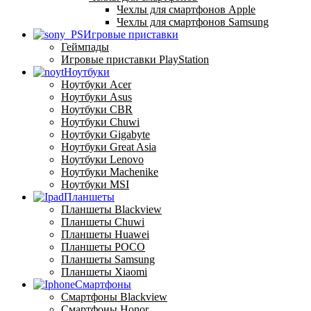
Чехлы для смартфонов Apple
Чехлы для смартфонов Samsung
Игровые приставки
Геймпады
Игровые приставки PlayStation
Ноутбуки
Ноутбуки Acer
Ноутбуки Asus
Ноутбуки CBR
Ноутбуки Chuwi
Ноутбуки Gigabyte
Ноутбуки Great Asia
Ноутбуки Lenovo
Ноутбуки Machenike
Ноутбуки MSI
Планшеты
Планшеты Blackview
Планшеты Chuwi
Планшеты Huawei
Планшеты POCO
Планшеты Samsung
Планшеты Xiaomi
Смартфоны
Смартфоны Blackview
Смартфоны Honor