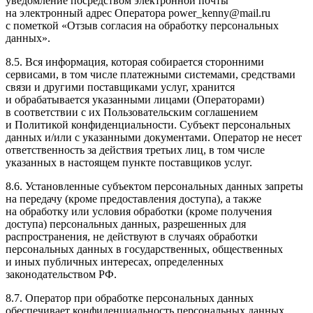
уведомление посредством электронной почты
на электронный адрес Оператора power_kenny@mail.ru
с пометкой «Отзыв согласия на обработку персональных
данных».
8.5. Вся информация, которая собирается сторонними
сервисами, в том числе платежными системами, средствами
связи и другими поставщиками услуг, хранится
и обрабатывается указанными лицами (Операторами)
в соответствии с их Пользовательским соглашением
и Политикой конфиденциальности. Субъект персональных
данных и/или с указанными документами. Оператор не несет
ответственность за действия третьих лиц, в том числе
указанных в настоящем пункте поставщиков услуг.
8.6. Установленные субъектом персональных данных запреты
на передачу (кроме предоставления доступа), а также
на обработку или условия обработки (кроме получения
доступа) персональных данных, разрешенных для
распространения, не действуют в случаях обработки
персональных данных в государственных, общественных
и иных публичных интересах, определенных
законодательством РФ.
8.7. Оператор при обработке персональных данных
обеспечивает конфиденциальность персональных данных.