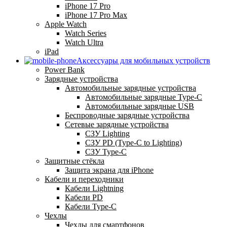
iPhone 17 Pro
iPhone 17 Pro Max
Apple Watch
Watch Series
Watch Ultra
iPad
Аксессуары для мобильных устройств
Power Bank
Зарядные устройства
Автомобильные зарядные устройства
Автомобильные зарядные Type-C
Автомобильные зарядные USB
Беспроводные зарядные устройства
Сетевые зарядные устройства
СЗУ Lighting
СЗУ PD (Type-C to Lighting)
СЗУ Type-C
Защитные стёкла
Защита экрана для iPhone
Кабели и переходники
Кабели Lightning
Кабели PD
Кабели Type-C
Чехлы
Чехлы для смартфонов