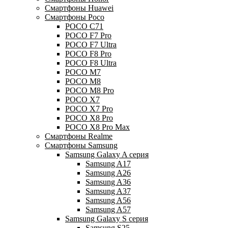
Смартфоны Huawei
Смартфоны Poco
POCO C71
POCO F7 Pro
POCO F7 Ultra
POCO F8 Pro
POCO F8 Ultra
POCO M7
POCO M8
POCO M8 Pro
POCO X7
POCO X7 Pro
POCO X8 Pro
POCO X8 Pro Max
Смартфоны Realme
Смартфоны Samsung
Samsung Galaxy A серия
Samsung A17
Samsung A26
Samsung A36
Samsung A37
Samsung A56
Samsung A57
Samsung Galaxy S серия
Samsung S25