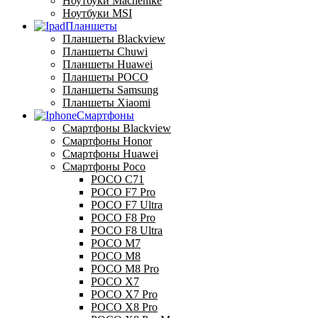
Ноутбуки Machenike
Ноутбуки MSI
Планшеты
Планшеты Blackview
Планшеты Chuwi
Планшеты Huawei
Планшеты POCO
Планшеты Samsung
Планшеты Xiaomi
Смартфоны
Смартфоны Blackview
Смартфоны Honor
Смартфоны Huawei
Смартфоны Poco
POCO C71
POCO F7 Pro
POCO F7 Ultra
POCO F8 Pro
POCO F8 Ultra
POCO M7
POCO M8
POCO M8 Pro
POCO X7
POCO X7 Pro
POCO X8 Pro