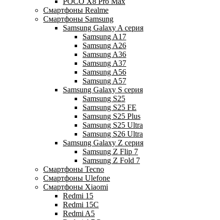
POCO X8 Pro Max
Смартфоны Realme
Смартфоны Samsung
Samsung Galaxy A серия
Samsung A17
Samsung A26
Samsung A36
Samsung A37
Samsung A56
Samsung A57
Samsung Galaxy S серия
Samsung S25
Samsung S25 FE
Samsung S25 Plus
Samsung S25 Ultra
Samsung S26 Ultra
Samsung Galaxy Z серия
Samsung Z Flip 7
Samsung Z Fold 7
Смартфоны Tecno
Смартфоны Ulefone
Смартфоны Xiaomi
Redmi 15
Redmi 15C
Redmi A5