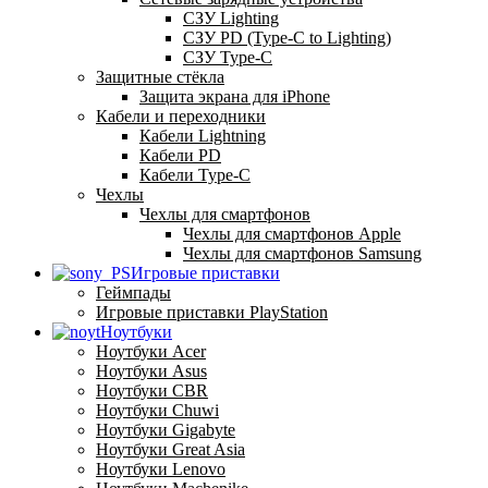
СЗУ Lighting
СЗУ PD (Type-C to Lighting)
СЗУ Type-C
Защитные стёкла
Защита экрана для iPhone
Кабели и переходники
Кабели Lightning
Кабели PD
Кабели Type-C
Чехлы
Чехлы для смартфонов
Чехлы для смартфонов Apple
Чехлы для смартфонов Samsung
Игровые приставки
Геймпады
Игровые приставки PlayStation
Ноутбуки
Ноутбуки Acer
Ноутбуки Asus
Ноутбуки CBR
Ноутбуки Chuwi
Ноутбуки Gigabyte
Ноутбуки Great Asia
Ноутбуки Lenovo