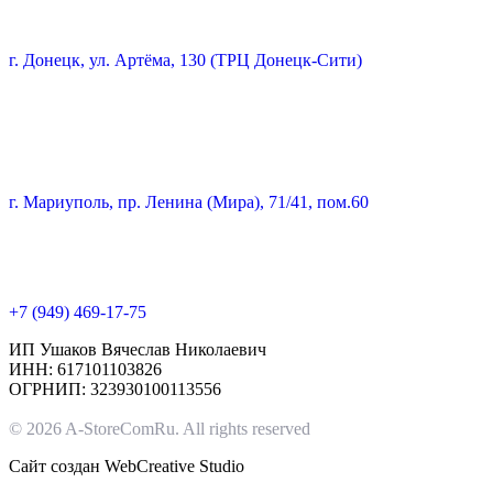
г. Донецк, ул. Артёма, 130 (ТРЦ Донецк-Сити)
г. Мариуполь, пр. Ленина (Мира), 71/41, пом.60
+7 (949) 469-17-75
ИП Ушаков Вячеслав Николаевич
ИНН: 617101103826
ОГРНИП: 323930100113556
© 2026 A-StoreComRu. All rights reserved
Сайт создан
WebCreative Studio