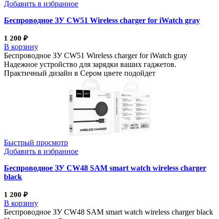
Добавить в избранное
Беспроводное ЗУ CW51 Wireless charger for iWatch gray
1 200
₽
В корзину
Беспроводное ЗУ CW51 Wireless charger for iWatch gray
Надежное устройство для зарядки ваших гаджетов.
Практичный дизайн в Сером цвете подойдет
Быстрый просмотр
Добавить в избранное
Беспроводное ЗУ CW48 SAM smart watch wireless charger
black
1 200
₽
В корзину
Беспроводное ЗУ CW48 SAM smart watch wireless charger black