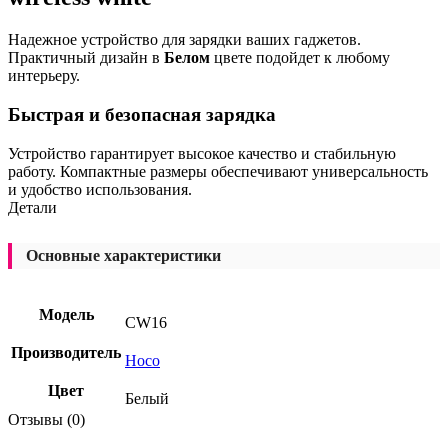
Надежное устройство для зарядки ваших гаджетов.
Практичный дизайн в
Белом
цвете подойдет к любому
интерьеру.
Быстрая и безопасная зарядка
Устройство гарантирует высокое качество и стабильную
работу. Компактные размеры обеспечивают универсальность
и удобство использования.
Детали
Основные характеристики
Модель
CW16
Производитель
Hoco
Цвет
Белый
Отзывы (0)