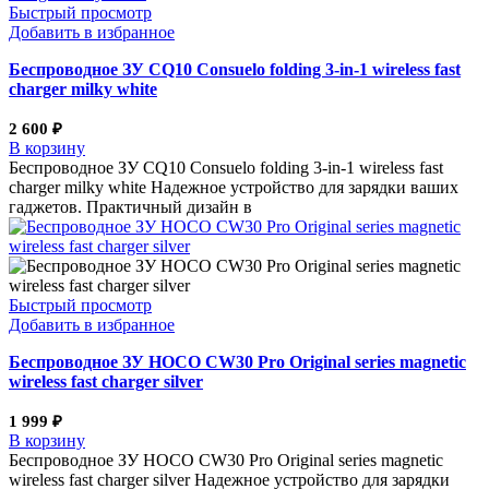
Быстрый просмотр
Добавить в избранное
Беспроводное ЗУ CQ10 Consuelo folding 3-in-1 wireless fast
charger milky white
2 600
₽
В корзину
Беспроводное ЗУ CQ10 Consuelo folding 3-in-1 wireless fast
charger milky white Надежное устройство для зарядки ваших
гаджетов. Практичный дизайн в
Быстрый просмотр
Добавить в избранное
Беспроводное ЗУ HOCO CW30 Pro Original series magnetic
wireless fast charger silver
1 999
₽
В корзину
Беспроводное ЗУ HOCO CW30 Pro Original series magnetic
wireless fast charger silver Надежное устройство для зарядки