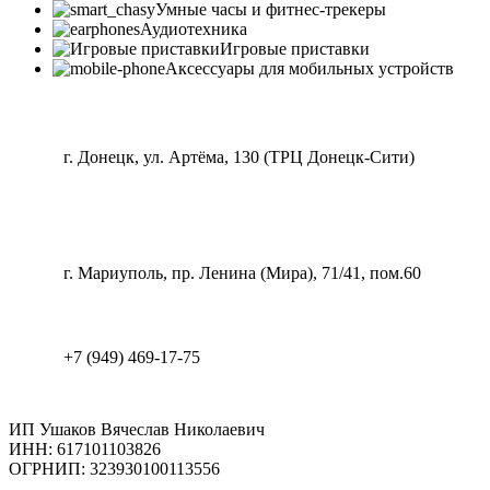
Умные часы и фитнес-трекеры
Аудиотехника
Игровые приставки
Аксессуары для мобильных устройств
г. Донецк, ул. Артёма, 130 (ТРЦ Донецк-Сити)
г. Мариуполь, пр. Ленина (Мира), 71/41, пом.60
+7 (949) 469-17-75
ИП Ушаков Вячеслав Николаевич
ИНН: 617101103826
ОГРНИП: 323930100113556