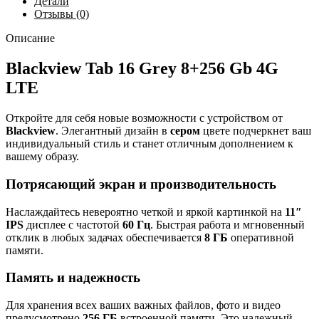
Детали
Отзывы (0)
Описание
Blackview Tab 16 Grey 8+256 Gb 4G
LTE
Откройте для себя новые возможности с устройством от
Blackview
. Элегантный дизайн в
сером
цвете подчеркнет ваш
индивидуальный стиль и станет отличным дополнением к
вашему образу.
Потрясающий экран и производительность
Наслаждайтесь невероятно четкой и яркой картинкой на
11″
IPS
дисплее с частотой
60 Гц
. Быстрая работа и мгновенный
отклик в любых задачах обеспечивается
8 ГБ
оперативной
памяти.
Память и надежность
Для хранения всех ваших важных файлов, фото и видео
предусмотрено
256 ГБ
встроенной памяти. Это надежный