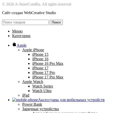
© 2026 A-StoreComRu. All rights reserved
Сайт создан
WebCreative Studio
Поиск
Меню
Категории
Apple
Apple iPhone
iPhone 15
iPhone 16
iPhone 16 Pro Max
iPhone 17
iPhone 17 Pro
iPhone 17 Pro Max
Apple Watch
Watch Series
Watch Ultra
iPad
Аксессуары для мобильных устройств
Power Bank
Зарядные устройства