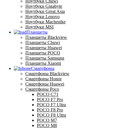
Ноутбуки Chuwi
Ноутбуки Gigabyte
Ноутбуки Great Asia
Ноутбуки Lenovo
Ноутбуки Machenike
Ноутбуки MSI
Планшеты
Планшеты Blackview
Планшеты Chuwi
Планшеты Huawei
Планшеты POCO
Планшеты Samsung
Планшеты Xiaomi
Смартфоны
Смартфоны Blackview
Смартфоны Honor
Смартфоны Huawei
Смартфоны Poco
POCO C71
POCO F7 Pro
POCO F7 Ultra
POCO F8 Pro
POCO F8 Ultra
POCO M7
POCO M8