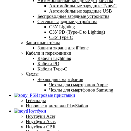
Автомобильные зарядные устройства
Автомобильные зарядные Type-C
Автомобильные зарядные USB
Беспроводные зарядные устройства
Сетевые зарядные устройства
СЗУ Lighting
СЗУ PD (Type-C to Lighting)
СЗУ Type-C
Защитные стёкла
Защита экрана для iPhone
Кабели и переходники
Кабели Lightning
Кабели PD
Кабели Type-C
Чехлы
Чехлы для смартфонов
Чехлы для смартфонов Apple
Чехлы для смартфонов Samsung
Игровые приставки
Геймпады
Игровые приставки PlayStation
Ноутбуки
Ноутбуки Acer
Ноутбуки Asus
Ноутбуки CBR