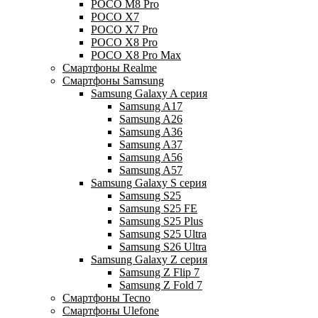
POCO M8 Pro
POCO X7
POCO X7 Pro
POCO X8 Pro
POCO X8 Pro Max
Смартфоны Realme
Смартфоны Samsung
Samsung Galaxy A серия
Samsung A17
Samsung A26
Samsung A36
Samsung A37
Samsung A56
Samsung A57
Samsung Galaxy S серия
Samsung S25
Samsung S25 FE
Samsung S25 Plus
Samsung S25 Ultra
Samsung S26 Ultra
Samsung Galaxy Z серия
Samsung Z Flip 7
Samsung Z Fold 7
Смартфоны Tecno
Смартфоны Ulefone