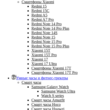
Смартфоны Xiaomi
Redmi 15
Redmi 15C
Redmi A5
Redmi A7 Pro
Redmi Note 14 Pro
Redmi Note 14 Pro Plus
Redmi Note 14S
Redmi Note 15
Redmi Note 15 Pro
Redmi Note 15 Pro Plus
Xiaomi 15T
Xiaomi 15T Pro
Xiaomi 17
Xiaomi 17 Ultra
Смартфоны Xiaomi 17Т
Смартфоны Xiaomi 17Т Pro
Умные часы и фитнес-трекеры
Смарт часы
Samsung Galaxy Watch
Samsung Watch Ultra
Watch S series
Смарт часы Amazfit
Смарт часы Hoco
Смарт часы Huawei