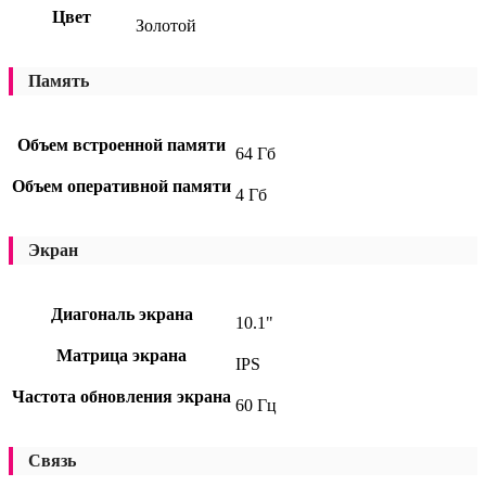
Цвет
Золотой
Память
Объем встроенной памяти
64 Гб
Объем оперативной памяти
4 Гб
Экран
Диагональ экрана
10.1"
Матрица экрана
IPS
Частота обновления экрана
60 Гц
Связь