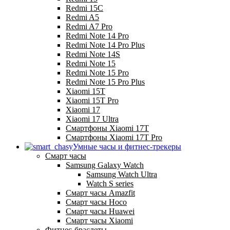
Redmi 15C
Redmi A5
Redmi A7 Pro
Redmi Note 14 Pro
Redmi Note 14 Pro Plus
Redmi Note 14S
Redmi Note 15
Redmi Note 15 Pro
Redmi Note 15 Pro Plus
Xiaomi 15T
Xiaomi 15T Pro
Xiaomi 17
Xiaomi 17 Ultra
Смартфоны Xiaomi 17Т
Смартфоны Xiaomi 17Т Pro
Умные часы и фитнес-трекеры
Смарт часы
Samsung Galaxy Watch
Samsung Watch Ultra
Watch S series
Смарт часы Amazfit
Смарт часы Hoco
Смарт часы Huawei
Смарт часы Xiaomi
Фитнес-браслеты