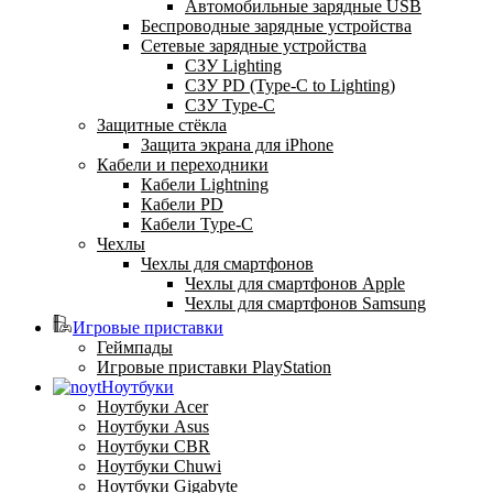
Автомобильные зарядные USB
Беспроводные зарядные устройства
Сетевые зарядные устройства
СЗУ Lighting
СЗУ PD (Type-C to Lighting)
СЗУ Type-C
Защитные стёкла
Защита экрана для iPhone
Кабели и переходники
Кабели Lightning
Кабели PD
Кабели Type-C
Чехлы
Чехлы для смартфонов
Чехлы для смартфонов Apple
Чехлы для смартфонов Samsung
Игровые приставки
Геймпады
Игровые приставки PlayStation
Ноутбуки
Ноутбуки Acer
Ноутбуки Asus
Ноутбуки CBR
Ноутбуки Chuwi
Ноутбуки Gigabyte