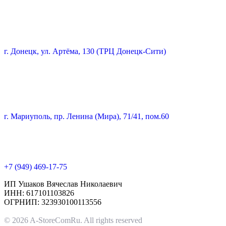
г. Донецк, ул. Артёма, 130 (ТРЦ Донецк-Сити)
г. Мариуполь, пр. Ленина (Мира), 71/41, пом.60
+7 (949) 469-17-75
ИП Ушаков Вячеслав Николаевич
ИНН: 617101103826
ОГРНИП: 323930100113556
© 2026 A-StoreComRu. All rights reserved