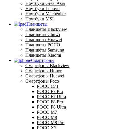
Ноутбуки Great Asia
Ноутбуки Lenovo
Ноутбуки Machenike
Ноутбуки MSI
Планшеты
Планшеты Blackview
Планшеты Chuwi
Планшеты Huawei
Планшеты POCO
Планшеты Samsung
Планшеты Xiaomi
Смартфоны
Смартфоны Blackview
Смартфоны Honor
Смартфоны Huawei
Смартфоны Poco
POCO C71
POCO F7 Pro
POCO F7 Ultra
POCO F8 Pro
POCO F8 Ultra
POCO M7
POCO M8
POCO M8 Pro
POCO X7