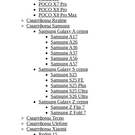
POCO X7 Pro
POCO X8 Pro
POCO X8 Pro Max
Смартфоны Realme
Смартфоны Samsung
Samsung Galaxy A серия
Samsung A17
Samsung A26
Samsung A36
Samsung A37
Samsung A56
Samsung A57
Samsung Galaxy S серия
Samsung S25
Samsung S25 FE
Samsung S25 Plus
Samsung S25 Ultra
Samsung S26 Ultra
Samsung Galaxy Z серия
Samsung Z Flip 7
Samsung Z Fold 7
Смартфоны Tecno
Смартфоны Ulefone
Смартфоны Xiaomi
Redmi 15