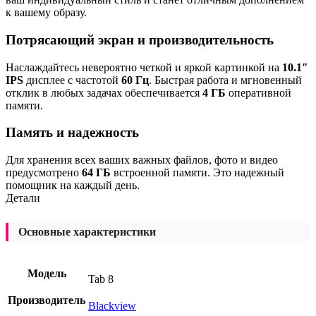
к вашему образу.
Потрясающий экран и производительность
Наслаждайтесь невероятно четкой и яркой картинкой на
10.1″
IPS
дисплее с частотой
60 Гц
. Быстрая работа и мгновенный
отклик в любых задачах обеспечивается
4 ГБ
оперативной
памяти.
Память и надежность
Для хранения всех ваших важных файлов, фото и видео
предусмотрено
64 ГБ
встроенной памяти. Это надежный
помощник на каждый день.
Детали
Основные характеристики
Модель
Tab 8
Производитель
Blackview