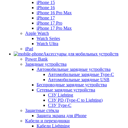
iPhone 15
iPhone 16
iPhone 16 Pro Max
iPhone 17
iPhone 17 Pro
iPhone 17 Pro Max
Apple Watch
Watch Series
Watch Ultra
iPad
Аксессуары для мобильных устройств
Power Bank
Зарядные устройства
Автомобильные зарядные устройства
Автомобильные зарядные Type-C
Автомобильные зарядные USB
Беспроводные зарядные устройства
Сетевые зарядные устройства
СЗУ Lighting
СЗУ PD (Type-C to Lighting)
СЗУ Type-C
Защитные стёкла
Защита экрана для iPhone
Кабели и переходники
Кабели Lightning