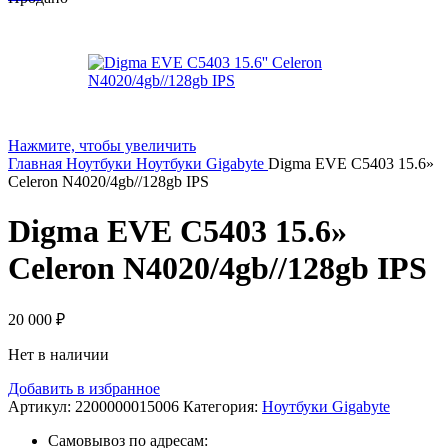
Нажмите, чтобы увеличить
Главная
Ноутбуки
Ноутбуки Gigabyte
Digma EVE C5403 15.6»
Celeron N4020/4gb//128gb IPS
Digma EVE C5403 15.6»
Celeron N4020/4gb//128gb IPS
20 000
₽
Нет в наличии
Добавить в избранное
Артикул:
2200000015006
Категория:
Ноутбуки Gigabyte
Самовывоз по адресам: