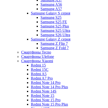
Samsung A37
Samsung A56
Samsung A57
Samsung Galaxy S серия
Samsung S25
Samsung S25 FE
Samsung S25 Plus
Samsung S25 Ultra
Samsung S26 Ultra
Samsung Galaxy Z серия
Samsung Z Flip 7
Samsung Z Fold 7
Смартфоны Tecno
Смартфоны Ulefone
Смартфоны Xiaomi
Redmi 15
Redmi 15C
Redmi A5
Redmi A7 Pro
Redmi Note 14 Pro
Redmi Note 14 Pro Plus
Redmi Note 14S
Redmi Note 15
Redmi Note 15 Pro
Redmi Note 15 Pro Plus