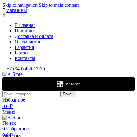
Skip to navigation
Skip to main content
Магазины
4
Главная
Новинки
Доставка и оплата
О компании
Гарантия
Ремонт
Контакты
+7 (949) 469-17-75
Каталог
Поиск
Избранное
0
0
₽
Меню
Поиск
0
Избранное
0
0
₽
Продано