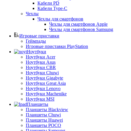
Кабели PD
Кабели Type-C
Чехлы
Чехлы для смартфонов
Чехлы для смартфонов Apple
Чехлы для смартфонов Samsung
Игровые приставки
Геймпады
Игровые приставки PlayStation
Ноутбуки
Ноутбуки Acer
Ноутбуки Asus
Ноутбуки CBR
Ноутбуки Chuwi
Ноутбуки Gigabyte
Ноутбуки Great Asia
Ноутбуки Lenovo
Ноутбуки Machenike
Ноутбуки MSI
Планшеты
Планшеты Blackview
Планшеты Chuwi
Планшеты Huawei
Планшеты POCO
Планшеты Samsung