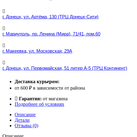
г. Донецк, ул. Артёма, 130 (ТРЦ Донецк-Сити)
г. Мариуполь, пр. Ленина (Мира), 71/41, пом.60
г. Макеевка, ул. Московская, 29А
г. Донецк, ул. Первомайская, 51 литер А-5 (ТРЦ Континент)
Доставка курьером:
от 600 ₽ в зависимости от района
Гарантия:
от магазина
Подробнее об условиях
Описание
Детали
Отзывы (0)
Описание