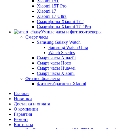
Xiaomi 15T
Xiaomi 15T Pro
Xiaomi 17
Xiaomi 17 Ultra
Смартфоны Xiaomi 17Т
Смартфоны Xiaomi 17Т Pro
Умные часы и фитнес-трекеры
Смарт часы
Samsung Galaxy Watch
Samsung Watch Ultra
Watch S series
Смарт часы Amazfit
Смарт часы Hoco
Смарт часы Huawei
Смарт часы Xiaomi
Фитнес-браслеты
Фитнес-браслеты Xiaomi
Главная
Новинки
Доставка и оплата
О компании
Гарантия
Ремонт
Контакты