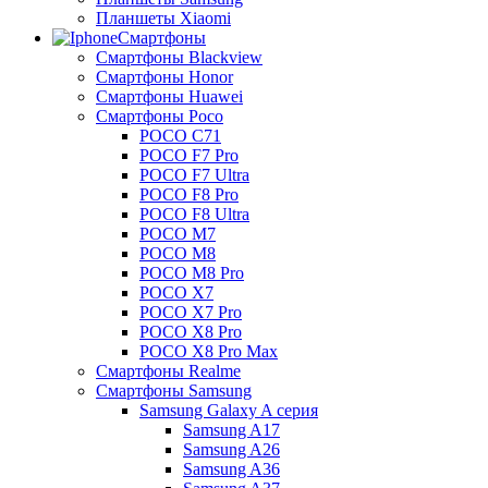
Планшеты Xiaomi
Смартфоны
Смартфоны Blackview
Смартфоны Honor
Смартфоны Huawei
Смартфоны Poco
POCO C71
POCO F7 Pro
POCO F7 Ultra
POCO F8 Pro
POCO F8 Ultra
POCO M7
POCO M8
POCO M8 Pro
POCO X7
POCO X7 Pro
POCO X8 Pro
POCO X8 Pro Max
Смартфоны Realme
Смартфоны Samsung
Samsung Galaxy A серия
Samsung A17
Samsung A26
Samsung A36