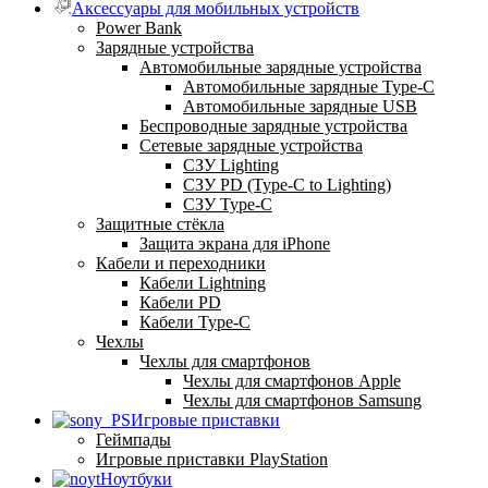
Аксессуары для мобильных устройств
Power Bank
Зарядные устройства
Автомобильные зарядные устройства
Автомобильные зарядные Type-C
Автомобильные зарядные USB
Беспроводные зарядные устройства
Сетевые зарядные устройства
СЗУ Lighting
СЗУ PD (Type-C to Lighting)
СЗУ Type-C
Защитные стёкла
Защита экрана для iPhone
Кабели и переходники
Кабели Lightning
Кабели PD
Кабели Type-C
Чехлы
Чехлы для смартфонов
Чехлы для смартфонов Apple
Чехлы для смартфонов Samsung
Игровые приставки
Геймпады
Игровые приставки PlayStation
Ноутбуки