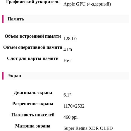
Графический ускоритель
Apple GPU (4-ядерный)
Память
Объем встроенной памяти
128 Гб
Объем оперативной памяти
4 Гб
Слот для карты памяти
Нет
Экран
Диагональ экрана
6.1"
Разрешение экрана
1170×2532
Плотность пикселей
460 ppi
Матрица экрана
Super Retina XDR OLED