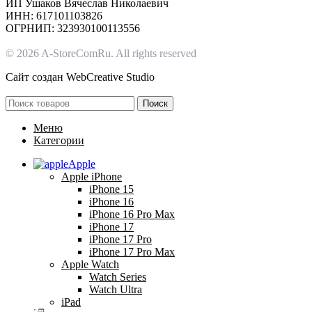
ИП Ушаков Вячеслав Николаевич
ИНН: 617101103826
ОГРНИП: 323930100113556
© 2026 A-StoreComRu. All rights reserved
Сайт создан
WebCreative Studio
Поиск
Меню
Категории
Apple
Apple iPhone
iPhone 15
iPhone 16
iPhone 16 Pro Max
iPhone 17
iPhone 17 Pro
iPhone 17 Pro Max
Apple Watch
Watch Series
Watch Ultra
iPad