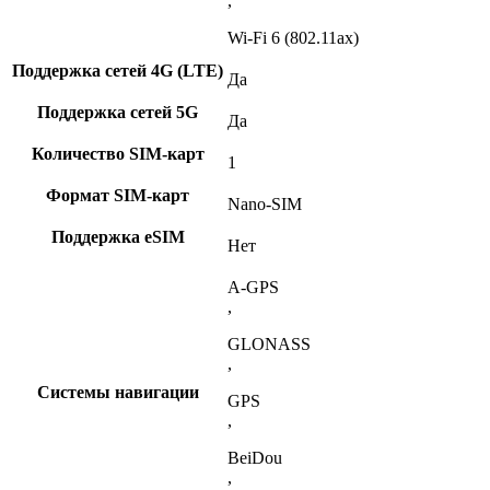
,
Wi-Fi 6 (802.11ax)
Поддержка сетей 4G (LTE)
Да
Поддержка сетей 5G
Да
Количество SIM-карт
1
Формат SIM-карт
Nano-SIM
Поддержка eSIM
Нет
A-GPS
,
GLONASS
,
Системы навигации
GPS
,
BeiDou
,