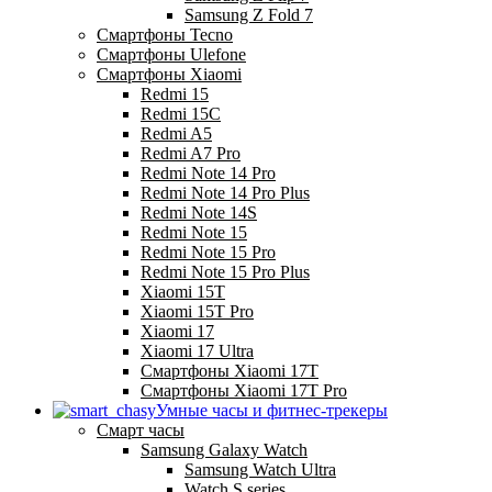
Samsung Z Fold 7
Смартфоны Tecno
Смартфоны Ulefone
Смартфоны Xiaomi
Redmi 15
Redmi 15C
Redmi A5
Redmi A7 Pro
Redmi Note 14 Pro
Redmi Note 14 Pro Plus
Redmi Note 14S
Redmi Note 15
Redmi Note 15 Pro
Redmi Note 15 Pro Plus
Xiaomi 15T
Xiaomi 15T Pro
Xiaomi 17
Xiaomi 17 Ultra
Смартфоны Xiaomi 17Т
Смартфоны Xiaomi 17Т Pro
Умные часы и фитнес-трекеры
Смарт часы
Samsung Galaxy Watch
Samsung Watch Ultra
Watch S series