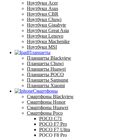
Ноутбуки Acer
Ноутбуки Asus
Ноутбуки CBR
Ноутбуки Chuwi
Ноутбуки Gigabyte
Ноутбуки Great Asia
Ноутбуки Lenovo
Ноутбуки Machenike
Ноутбуки MSI
Планшеты
Планшеты Blackview
Планшеты Chuwi
Планшеты Huawei
Планшеты POCO
Планшеты Samsung
Планшеты Xiaomi
Смартфоны
Смартфоны Blackview
Смартфоны Honor
Смартфоны Huawei
Смартфоны Poco
POCO C71
POCO F7 Pro
POCO F7 Ultra
POCO F8 Pro