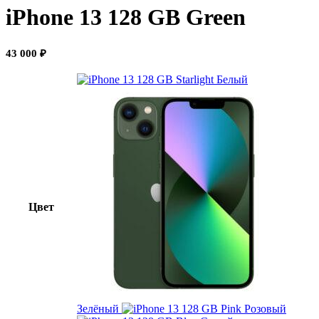
iPhone 13 128 GB Green
43 000
₽
Белый
Цвет
Зелёный
Розовый