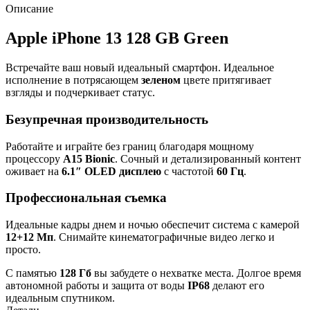
Описание
Apple iPhone 13 128 GB Green
Встречайте ваш новый идеальный смартфон. Идеальное
исполнение в потрясающем
зеленом
цвете притягивает
взгляды и подчеркивает статус.
Безупречная производительность
Работайте и играйте без границ благодаря мощному
процессору
A15 Bionic
. Сочный и детализированный контент
оживает на
6.1″ OLED дисплею
с частотой
60 Гц
.
Профессиональная съемка
Идеальные кадры днем и ночью обеспечит система с камерой
12+12 Мп
. Снимайте кинематографичные видео легко и
просто.
С памятью
128 Гб
вы забудете о нехватке места. Долгое время
автономной работы и защита от воды
IP68
делают его
идеальным спутником.