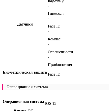
Барометр
,
Гироскоп
,
Датчики
Face ID
,
Компас
,
Освещенности
,
Приближения
Биометрическая защита
Face ID
Операционная система
Операционная система
iOS 15
Версия ОС