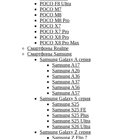
POCO F8 Ultra
POCO M7
POCO M8
POCO M8 Pro
POCO X7
POCO X7 Pro
POCO X8 Pro
POCO X8 Pro Max
Смартфоны Realme
Смартфоны Samsung
Samsung Galaxy A серия
Samsung A17
Samsung A26
Samsung A36
Samsung A37
Samsung A56
Samsung A57
Samsung Galaxy S серия
Samsung S25
Samsung S25 FE
Samsung S25 Plus
Samsung S25 Ultra
Samsung S26 Ultra
Samsung Galaxy Z серия
Samsung Z Flip 7