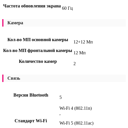
Частота обновления экрана
60 Гц
Камера
Кол-во МП основной камеры
12+12 Мп
Кол-во МП фронтальной камеры
12 Мп
Количество камер
2
Связь
Версия Bluetooth
5
Wi-Fi 4 (802.11n)
,
Стандарт Wi-Fi
Wi-Fi 5 (802.11ac)