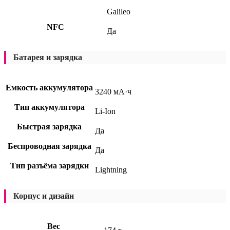
Galileo
NFC
Да
Батарея и зарядка
Емкость аккумулятора
3240 мА·ч
Тип аккумулятора
Li-Ion
Быстрая зарядка
Да
Беспроводная зарядка
Да
Тип разъёма зарядки
Lightning
Корпус и дизайн
Вес