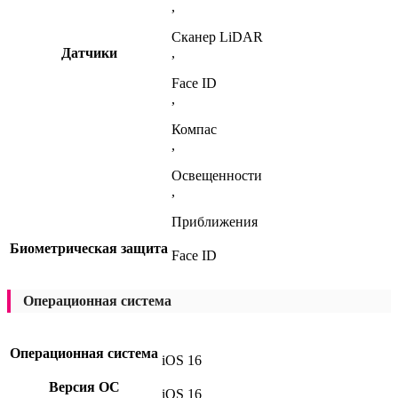
,
Сканер LiDAR
Датчики
,
Face ID
,
Компас
,
Освещенности
,
Приближения
Биометрическая защита
Face ID
Операционная система
Операционная система
iOS 16
Версия ОС
iOS 16