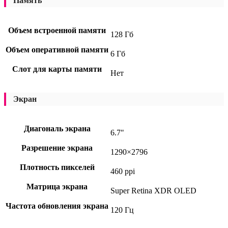
Память
Объем встроенной памяти
128 Гб
Объем оперативной памяти
6 Гб
Слот для карты памяти
Нет
Экран
Диагональ экрана
6.7"
Разрешение экрана
1290×2796
Плотность пикселей
460 ppi
Матрица экрана
Super Retina XDR OLED
Частота обновления экрана
120 Гц