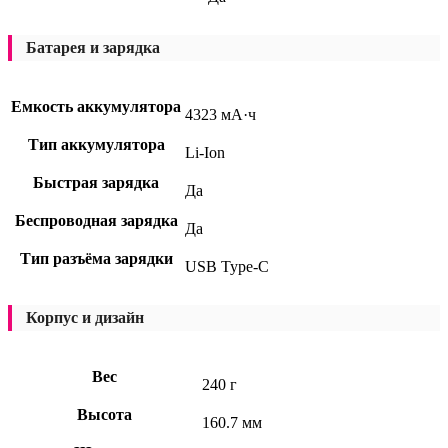
Батарея и зарядка
Емкость аккумулятора
4323 мА·ч
Тип аккумулятора
Li-Ion
Быстрая зарядка
Да
Беспроводная зарядка
Да
Тип разъёма зарядки
USB Type-C
Корпус и дизайн
Вес
240 г
Высота
160.7 мм