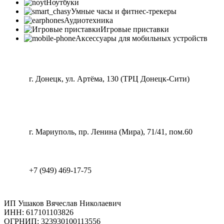
Ноутбуки
Умные часы и фитнес-трекеры
Аудиотехника
Игровые приставки
Аксессуары для мобильных устройств
г. Донецк, ул. Артёма, 130 (ТРЦ Донецк-Сити)
г. Мариуполь, пр. Ленина (Мира), 71/41, пом.60
+7 (949) 469-17-75
ИП Ушаков Вячеслав Николаевич
ИНН: 617101103826
ОГРНИП: 323930100113556