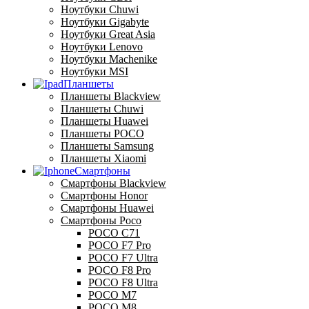
Ноутбуки Chuwi
Ноутбуки Gigabyte
Ноутбуки Great Asia
Ноутбуки Lenovo
Ноутбуки Machenike
Ноутбуки MSI
Планшеты
Планшеты Blackview
Планшеты Chuwi
Планшеты Huawei
Планшеты POCO
Планшеты Samsung
Планшеты Xiaomi
Смартфоны
Смартфоны Blackview
Смартфоны Honor
Смартфоны Huawei
Смартфоны Poco
POCO C71
POCO F7 Pro
POCO F7 Ultra
POCO F8 Pro
POCO F8 Ultra
POCO M7
POCO M8