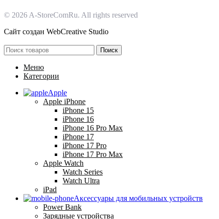
© 2026 A-StoreComRu. All rights reserved
Сайт создан
WebCreative Studio
Поиск
Меню
Категории
Apple
Apple iPhone
iPhone 15
iPhone 16
iPhone 16 Pro Max
iPhone 17
iPhone 17 Pro
iPhone 17 Pro Max
Apple Watch
Watch Series
Watch Ultra
iPad
Аксессуары для мобильных устройств
Power Bank
Зарядные устройства