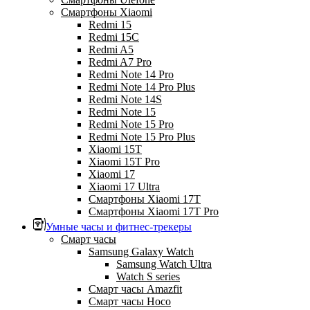
Смартфоны Xiaomi
Redmi 15
Redmi 15C
Redmi A5
Redmi A7 Pro
Redmi Note 14 Pro
Redmi Note 14 Pro Plus
Redmi Note 14S
Redmi Note 15
Redmi Note 15 Pro
Redmi Note 15 Pro Plus
Xiaomi 15T
Xiaomi 15T Pro
Xiaomi 17
Xiaomi 17 Ultra
Смартфоны Xiaomi 17Т
Смартфоны Xiaomi 17Т Pro
Умные часы и фитнес-трекеры
Смарт часы
Samsung Galaxy Watch
Samsung Watch Ultra
Watch S series
Смарт часы Amazfit
Смарт часы Hoco