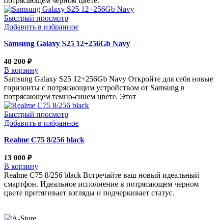
потрясающем черном цвете.
Быстрый просмотр
Добавить в избранное
Samsung Galaxy S25 12+256Gb Navy
48 200
₽
В корзину
Samsung Galaxy S25 12+256Gb Navy Откройте для себя новые
горизонты с потрясающим устройством от Samsung в
потрясающем темно-синем цвете. Этот
Быстрый просмотр
Добавить в избранное
Realme С75 8/256 black
13 000
₽
В корзину
Realme С75 8/256 black Встречайте ваш новый идеальный
смартфон. Идеальное исполнение в потрясающем черном
цвете притягивает взгляды и подчеркивает статус.