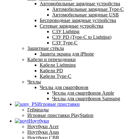
Автомобильные зарядные устройства
Автомобильные зарядные Type-C
Автомобильные зарядные USB
Беспроводные зарядные устройства
Сетевые зарядные устройства
СЗУ Lighting
СЗУ PD (Type-C to Lighting)
СЗУ Type-C
Защитные стёкла
Защита экрана для iPhone
Кабели и переходники
Кабели Lightning
Кабели PD
Кабели Type-C
Чехлы
Чехлы для смартфонов
Чехлы для смартфонов Apple
Чехлы для смартфонов Samsung
Игровые приставки
Геймпады
Игровые приставки PlayStation
Ноутбуки
Ноутбуки Acer
Ноутбуки Asus
Ноутбуки CBR