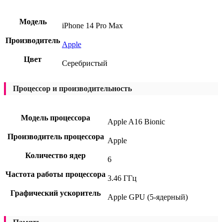
Модель
iPhone 14 Pro Max
Производитель
Apple
Цвет
Серебристый
Процессор и производительность
Модель процессора
Apple A16 Bionic
Производитель процессора
Apple
Количество ядер
6
Частота работы процессора
3.46 ГГц
Графический ускоритель
Apple GPU (5-ядерный)