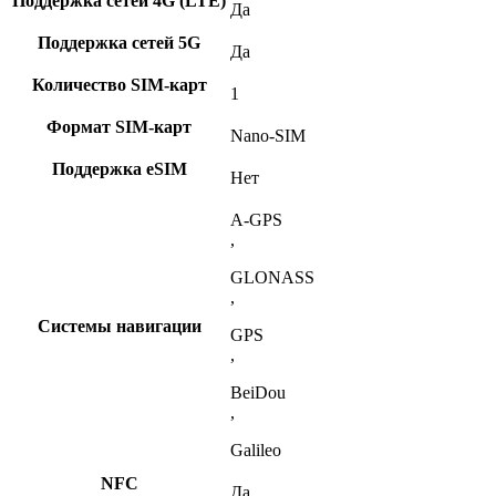
Поддержка сетей 4G (LTE)
Да
Поддержка сетей 5G
Да
Количество SIM-карт
1
Формат SIM-карт
Nano-SIM
Поддержка eSIM
Нет
A-GPS
,
GLONASS
,
Системы навигации
GPS
,
BeiDou
,
Galileo
NFC
Да