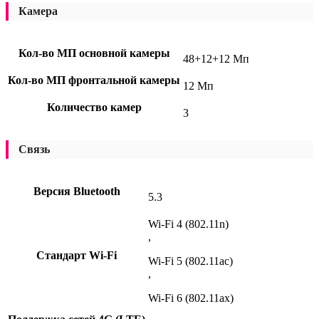
Камера
Кол-во МП основной камеры
48+12+12 Мп
Кол-во МП фронтальной камеры
12 Мп
Количество камер
3
Связь
Версия Bluetooth
5.3
Wi-Fi 4 (802.11n)
,
Стандарт Wi-Fi
Wi-Fi 5 (802.11ac)
,
Wi-Fi 6 (802.11ax)