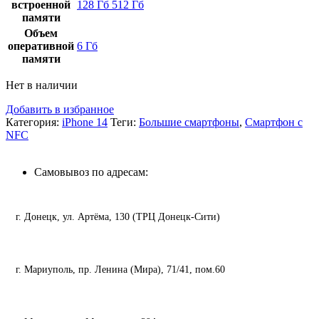
встроенной
128 Гб
512 Гб
памяти
Объем
оперативной
6 Гб
памяти
Нет в наличии
Добавить в избранное
Категория:
iPhone 14
Теги:
Большие смартфоны
,
Смартфон с
NFC
Самовывоз по адресам:
г. Донецк, ул. Артёма, 130 (ТРЦ Донецк-Сити)
г. Мариуполь, пр. Ленина (Мира), 71/41, пом.60