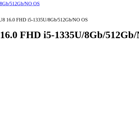
IRU8 16.0 FHD i5-1335U/8Gb/512Gb/NO OS
8 16.0 FHD i5-1335U/8Gb/512Gb