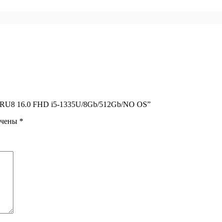
16IRU8 16.0 FHD i5-1335U/8Gb/512Gb/NO OS”
ечены
*