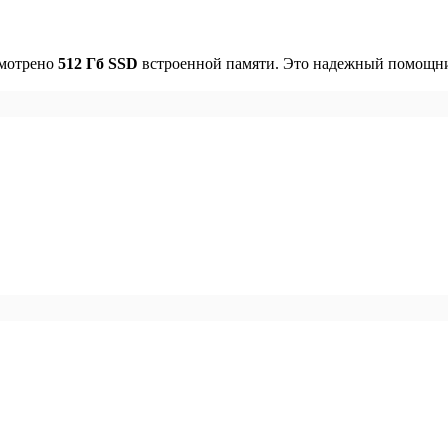
смотрено
512 Гб SSD
встроенной памяти. Это надежный помощни