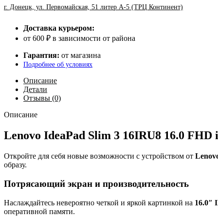
г. Донецк, ул. Первомайская, 51 литер А-5 (ТРЦ Континент)
Доставка курьером:
от 600 ₽ в зависимости от района
Гарантия:
от магазина
Подробнее об условиях
Описание
Детали
Отзывы (0)
Описание
Lenovo IdeaPad Slim 3 16IRU8 16.0 FHD
Откройте для себя новые возможности с устройством от
Lenov
образу.
Потрясающий экран и производительность
Наслаждайтесь невероятно четкой и яркой картинкой на
16.0″ 
оперативной памяти.