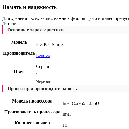
Память и надежность
Для хранения всех ваших важных файлов, фото и видео преду
Детали
Основные характеристики
Модель
IdeaPad Slim 3
Производитель
Lenovo
Серый
Цвет
,
Чёрный
Процессор и производительность
Модель процессора
Intel Core i5-1335U
Производитель процессора
Intel
Количество ядер
10