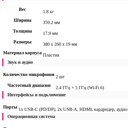
Вес
1.8 кг
Ширина
359.2 мм
Толщина
17.9 мм
Размеры
380 x 260 x 19 мм
Материал корпуса
Пластик
Звук и аудио
Количество микрофонов
2 шт
Частотный диапазон
2.4 ГГц + 5 ГГц (Wi-Fi 6)
Интерфейсы и подключение
Порты
1x USB-C (PD/DP), 2x USB-A, HDMI, кардридер, аудио
Операционная система