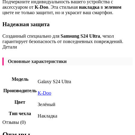
Подчеркните индивидуальность вашего устройства с
аксессуаром от
K-Doo
. Эта стильная
накладка
в
зеленом
цвете не только защитит, но и украсит ваш смартфон.
Надежная защита
Созданный специально для
Samsung S24 Ultra
, чехол
гарантирует безопасность от повседневных повреждений.
Детали
Основные характеристики
Модель
Galaxy S24 Ultra
Производитель
K-Doo
Цвет
Зелёный
Тип чехла
Накладка
Отзывы (0)
Отзывы