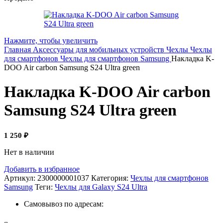
Нажмите, чтобы увеличить
Главная
Аксессуары для мобильных устройств
Чехлы
Чехлы
для смартфонов
Чехлы для смартфонов Samsung
Накладка K-
DOO Air carbon Samsung S24 Ultra green
Накладка K-DOO Air carbon
Samsung S24 Ultra green
1 250
₽
Нет в наличии
Добавить в избранное
Артикул:
2300000001037
Категория:
Чехлы для смартфонов
Samsung
Теги:
Чехлы для Galaxy S24 Ultra
Самовывоз по адресам: