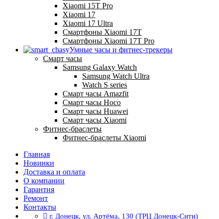
Xiaomi 15T Pro
Xiaomi 17
Xiaomi 17 Ultra
Смартфоны Xiaomi 17Т
Смартфоны Xiaomi 17Т Pro
Умные часы и фитнес-трекеры
Смарт часы
Samsung Galaxy Watch
Samsung Watch Ultra
Watch S series
Смарт часы Amazfit
Смарт часы Hoco
Смарт часы Huawei
Смарт часы Xiaomi
Фитнес-браслеты
Фитнес-браслеты Xiaomi
Главная
Новинки
Доставка и оплата
О компании
Гарантия
Ремонт
Контакты
г. Донецк, ул. Артёма, 130 (ТРЦ Донецк-Сити)