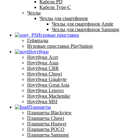
Кабели PD
Кабели Type-C
Чехлы
Чехлы для смартфонов
Чехлы для смартфонов Apple
Чехлы для смартфонов Samsung
Игровые приставки
Геймпады
Игровые приставки PlayStation
Ноутбуки
Ноутбуки Acer
Ноутбуки Asus
Ноутбуки CBR
Ноутбуки Chuwi
Ноутбуки Gigabyte
Ноутбуки Great Asia
Ноутбуки Lenovo
Ноутбуки Machenike
Ноутбуки MSI
Планшеты
Планшеты Blackview
Планшеты Chuwi
Планшеты Huawei
Планшеты POCO
Планшеты Samsung