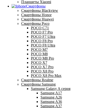
Планшеты Xiaomi
Смартфоны
Смартфоны Blackview
Смартфоны Honor
Смартфоны Huawei
Смартфоны Poco
POCO C71
POCO F7 Pro
POCO F7 Ultra
POCO F8 Pro
POCO F8 Ultra
POCO M7
POCO M8
POCO M8 Pro
POCO X7
POCO X7 Pro
POCO X8 Pro
POCO X8 Pro Max
Смартфоны Realme
Смартфоны Samsung
Samsung Galaxy A серия
Samsung A17
Samsung A26
Samsung A36
Samsung A37