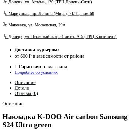
г. Донецк, ул. Артёма, 130 (ТРЦ Донецк-Сити)
г. Мариуполь, пр. Ленина (Мира), 71/41, пом.60
г. Макеевка, ул. Московская, 29А
г. Донецк, ул. Первомайская, 51 литер А-5 (ТРЦ Континент)
Доставка курьером:
от 600 ₽ в зависимости от района
Гарантия:
от магазина
Подробнее об условиях
Описание
Детали
Отзывы (0)
Описание
Накладка K-DOO Air carbon Samsung
S24 Ultra green