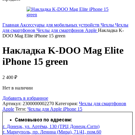
Главная
Аксессуары для мобильных устройств
Чехлы
Чехлы
для смартфонов
Чехлы для смартфонов Apple
Накладка K-
DOO Mag Elite iPhone 15 green
Накладка K-DOO Mag Elite
iPhone 15 green
2 400
₽
Нет в наличии
Добавить в избранное
Артикул:
2300000002270
Категория:
Чехлы для смартфонов
Apple
Теги:
Чехлы для Apple iPhone 15
Самовывоз по адресам:
г. Донецк, ул. Артёма, 130 (ТРЦ Донецк-Сити)
г. Мариуполь, пр. Ленина (Мира), 71/41, пом.60