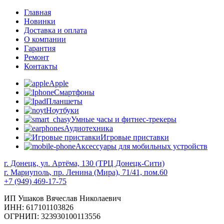
Главная
Новинки
Доставка и оплата
О компании
Гарантия
Ремонт
Контакты
Apple
Смартфоны
Планшеты
Ноутбуки
Умные часы и фитнес-трекеры
Аудиотехника
Игровые приставки
Аксессуары для мобильных устройств
г. Донецк, ул. Артёма, 130 (ТРЦ Донецк-Сити)
г. Мариуполь, пр. Ленина (Мира), 71/41, пом.60
+7 (949) 469-17-75
ИП Ушаков Вячеслав Николаевич
ИНН: 617101103826
ОГРНИП: 323930100113556