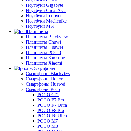
Ноутбуки Gigabyte
Ноутбуки Great Asia
Ноутбуки Lenovo
Ноутбуки Machenike
Ноутбуки MSI
Планшеты
Планшеты Blackview
Планшеты Chuwi
Планшеты Huawei
Планшеты POCO
Планшеты Samsung
Планшеты Xiaomi
Смартфоны
Смартфоны Blackview
Смартфоны Honor
Смартфоны Huawei
Смартфоны Poco
POCO C71
POCO F7 Pro
POCO F7 Ultra
POCO F8 Pro
POCO F8 Ultra
POCO M7
POCO M8