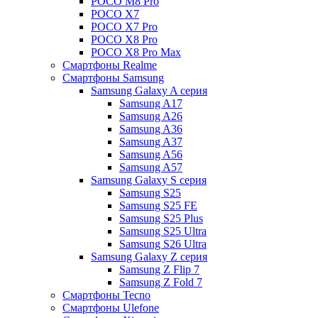
POCO M8 Pro
POCO X7
POCO X7 Pro
POCO X8 Pro
POCO X8 Pro Max
Смартфоны Realme
Смартфоны Samsung
Samsung Galaxy A серия
Samsung A17
Samsung A26
Samsung A36
Samsung A37
Samsung A56
Samsung A57
Samsung Galaxy S серия
Samsung S25
Samsung S25 FE
Samsung S25 Plus
Samsung S25 Ultra
Samsung S26 Ultra
Samsung Galaxy Z серия
Samsung Z Flip 7
Samsung Z Fold 7
Смартфоны Tecno
Смартфоны Ulefone