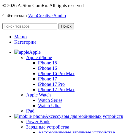
© 2026 A-StoreComRu. All rights reserved
Сайт создан
WebCreative Studio
Поиск
Меню
Категории
Apple
Apple iPhone
iPhone 15
iPhone 16
iPhone 16 Pro Max
iPhone 17
iPhone 17 Pro
iPhone 17 Pro Max
Apple Watch
Watch Series
Watch Ultra
iPad
Аксессуары для мобильных устройств
Power Bank
Зарядные устройства
Автомобильные зарядные устройства