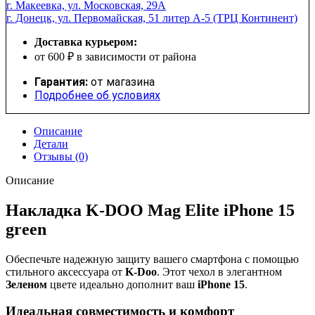
г. Макеевка, ул. Московская, 29А
г. Донецк, ул. Первомайская, 51 литер А-5 (ТРЦ Континент)
Доставка курьером:
от 600 ₽ в зависимости от района
Гарантия:
от магазина
Подробнее об условиях
Описание
Детали
Отзывы (0)
Описание
Накладка K-DOO Mag Elite iPhone 15
green
Обеспечьте надежную защиту вашего смартфона с помощью
стильного аксессуара от
K-Doo
. Этот чехол в элегантном
Зеленом
цвете идеально дополнит ваш
iPhone 15
.
Идеальная совместимость и комфорт