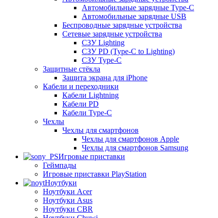
Автомобильные зарядные Type-C
Автомобильные зарядные USB
Беспроводные зарядные устройства
Сетевые зарядные устройства
СЗУ Lighting
СЗУ PD (Type-C to Lighting)
СЗУ Type-C
Защитные стёкла
Защита экрана для iPhone
Кабели и переходники
Кабели Lightning
Кабели PD
Кабели Type-C
Чехлы
Чехлы для смартфонов
Чехлы для смартфонов Apple
Чехлы для смартфонов Samsung
Игровые приставки
Геймпады
Игровые приставки PlayStation
Ноутбуки
Ноутбуки Acer
Ноутбуки Asus
Ноутбуки CBR
Ноутбуки Chuwi