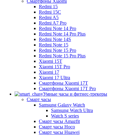
Смартфоны Xiaomi
Redmi 15
Redmi 15C
Redmi A5
Redmi A7 Pro
Redmi Note 14 Pro
Redmi Note 14 Pro Plus
Redmi Note 14S
Redmi Note 15
Redmi Note 15 Pro
Redmi Note 15 Pro Plus
Xiaomi 15T
Xiaomi 15T Pro
Xiaomi 17
Xiaomi 17 Ultra
Смартфоны Xiaomi 17Т
Смартфоны Xiaomi 17Т Pro
Умные часы и фитнес-трекеры
Смарт часы
Samsung Galaxy Watch
Samsung Watch Ultra
Watch S series
Смарт часы Amazfit
Смарт часы Hoco
Смарт часы Huawei