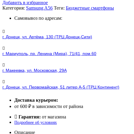
Добавить в избранное
Категория:
Samsung A56
Теги:
Бюджетные смартфоны
Самовывоз по адресам:
г. Донецк, ул. Артёма, 130 (ТРЦ Донецк-Сити)
г. Мариуполь, пр. Ленина (Мира), 71/41, пом.60
г. Макеевка, ул. Московская, 29А
г. Донецк, ул. Первомайская, 51 литер А-5 (ТРЦ Континент)
Доставка курьером:
от 600 ₽ в зависимости от района
Гарантия:
от магазина
Подробнее об условиях
Описание