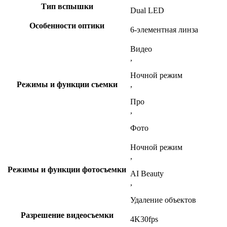
Тип вспышки
Dual LED
Особенности оптики
6-элементная линза
Видео
,
Ночной режим
Режимы и функции съемки
,
Про
,
Фото
Ночной режим
,
Режимы и функции фотосъемки
AI Beauty
,
Удаление объектов
Разрешение видеосъемки
4K30fps