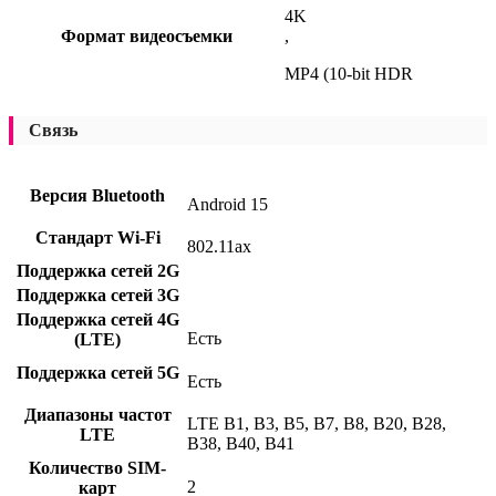
4K
Формат видеосъемки
,
MP4 (10-bit HDR
Связь
Версия Bluetooth
Android 15
Стандарт Wi-Fi
802.11ax
Поддержка сетей 2G
Поддержка сетей 3G
Поддержка сетей 4G
Есть
(LTE)
Поддержка сетей 5G
Есть
Диапазоны частот
LTE B1, B3, B5, B7, B8, B20, B28,
LTE
B38, B40, B41
Количество SIM-
2
карт