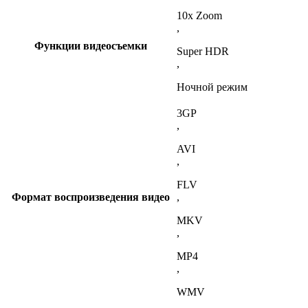
10x Zoom
,
Функции видеосъемки
Super HDR
,
Ночной режим
3GP
,
AVI
,
FLV
Формат воспроизведения видео
,
MKV
,
MP4
,
WMV