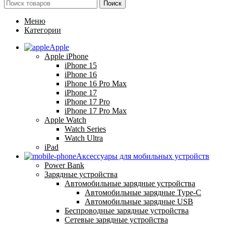
Поиск
Меню
Категории
Apple
Apple iPhone
iPhone 15
iPhone 16
iPhone 16 Pro Max
iPhone 17
iPhone 17 Pro
iPhone 17 Pro Max
Apple Watch
Watch Series
Watch Ultra
iPad
Аксессуары для мобильных устройств
Power Bank
Зарядные устройства
Автомобильные зарядные устройства
Автомобильные зарядные Type-C
Автомобильные зарядные USB
Беспроводные зарядные устройства
Сетевые зарядные устройства