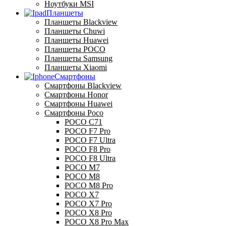
Ноутбуки MSI
Планшеты
Планшеты Blackview
Планшеты Chuwi
Планшеты Huawei
Планшеты POCO
Планшеты Samsung
Планшеты Xiaomi
Смартфоны
Смартфоны Blackview
Смартфоны Honor
Смартфоны Huawei
Смартфоны Poco
POCO C71
POCO F7 Pro
POCO F7 Ultra
POCO F8 Pro
POCO F8 Ultra
POCO M7
POCO M8
POCO M8 Pro
POCO X7
POCO X7 Pro
POCO X8 Pro
POCO X8 Pro Max