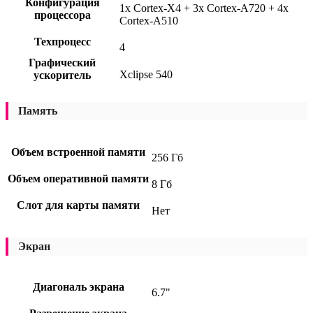
Конфигурация
1x Cortex-X4 + 3x Cortex-A720 + 4x
процессора
Cortex-A510
Техпроцесс
4
Графический
Xclipse 540
ускоритель
Память
Объем встроенной памяти
256 Гб
Объем оперативной памяти
8 Гб
Слот для карты памяти
Нет
Экран
Диагональ экрана
6.7"