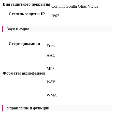
Вид защитного покрытия
Corning Gorilla Glass Victus
Степень защиты IP
IP67
Звук и аудио
Стереодинамики
Есть
AAC
,
MP3
Форматы аудиофайлов
,
WAV
,
WMA
Управление и функции