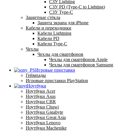
СЗУ Lighting
СЗУ PD (Type-C to Lighting)
СЗУ Type-C
Защитные стёкла
Защита экрана для iPhone
Кабели и переходники
Кабели Lightning
Кабели PD
Кабели Type-C
Чехлы
Чехлы для смартфонов
Чехлы для смартфонов Apple
Чехлы для смартфонов Samsung
Игровые приставки
Геймпады
Игровые приставки PlayStation
Ноутбуки
Ноутбуки Acer
Ноутбуки Asus
Ноутбуки CBR
Ноутбуки Chuwi
Ноутбуки Gigabyte
Ноутбуки Great Asia
Ноутбуки Lenovo
Ноутбуки Machenike