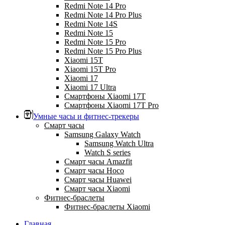
Redmi Note 14 Pro
Redmi Note 14 Pro Plus
Redmi Note 14S
Redmi Note 15
Redmi Note 15 Pro
Redmi Note 15 Pro Plus
Xiaomi 15T
Xiaomi 15T Pro
Xiaomi 17
Xiaomi 17 Ultra
Смартфоны Xiaomi 17Т
Смартфоны Xiaomi 17Т Pro
Умные часы и фитнес-трекеры
Смарт часы
Samsung Galaxy Watch
Samsung Watch Ultra
Watch S series
Смарт часы Amazfit
Смарт часы Hoco
Смарт часы Huawei
Смарт часы Xiaomi
Фитнес-браслеты
Фитнес-браслеты Xiaomi
Главная