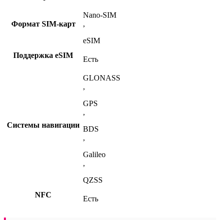
Nano-SIM
Формат SIM-карт
,
eSIM
Поддержка eSIM
Есть
GLONASS
,
GPS
,
Системы навигации
BDS
,
Galileo
,
QZSS
NFC
Есть