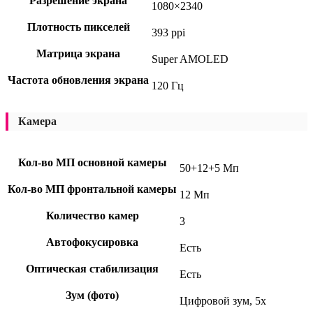
Разрешение экрана
1080×2340
Плотность пикселей
393 ppi
Матрица экрана
Super AMOLED
Частота обновления экрана
120 Гц
Камера
Кол-во МП основной камеры
50+12+5 Мп
Кол-во МП фронтальной камеры
12 Мп
Количество камер
3
Автофокусировка
Есть
Оптическая стабилизация
Есть
Зум (фото)
Цифровой зум, 5x