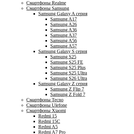
Смартфоны Realme
Смартфоны Samsung
Samsung Galaxy A серия
Samsung A17
Samsung A26
Samsung A36
Samsung A37
Samsung A56
Samsung A57
Samsung Galaxy S серия
Samsung S25
Samsung S25 FE
Samsung S25 Plus
Samsung S25 Ultra
Samsung S26 Ultra
Samsung Galaxy Z серия
Samsung Z Flip 7
Samsung Z Fold 7
Смартфоны Tecno
Смартфоны Ulefone
Смартфоны Xiaomi
Redmi 15
Redmi 15C
Redmi A5
Redmi A7 Pro