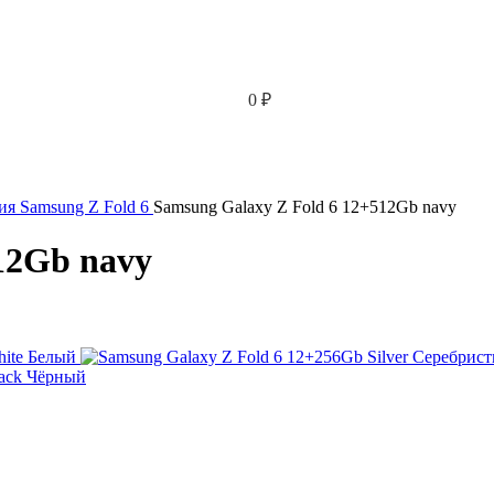
0
₽
рия
Samsung Z Fold 6
Samsung Galaxy Z Fold 6 12+512Gb navy
12Gb navy
Белый
Серебрис
Чёрный