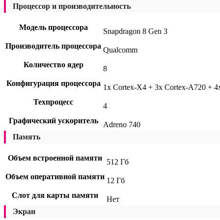
Процессор и производительность
Модель процессора
Snapdragon 8 Gen 3
Производитель процессора
Qualcomm
Количество ядер
8
Конфигурация процессора
1x Cortex-X4 + 3x Cortex-A720 + 4
Техпроцесс
4
Графический ускоритель
Adreno 740
Память
Объем встроенной памяти
512 Гб
Объем оперативной памяти
12 Гб
Слот для карты памяти
Нет
Экран