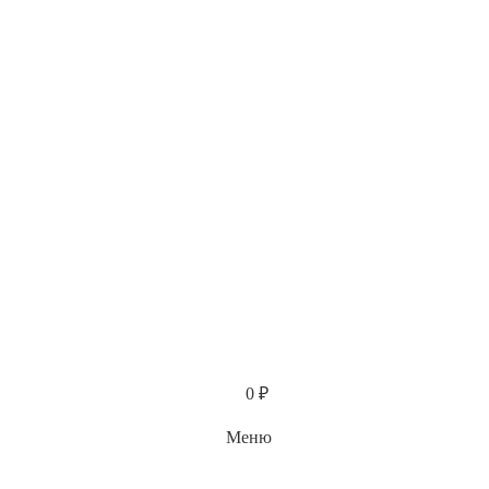
Каталог
0
₽
Меню