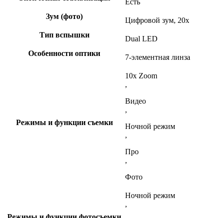
Есть
Зум (фото)
Цифровой зум, 20x
Тип вспышки
Dual LED
Особенности оптики
7-элементная линза
10x Zoom
,
Видео
,
Режимы и функции съемки
Ночной режим
,
Про
,
Фото
Ночной режим
,
Режимы и функции фотосъемки