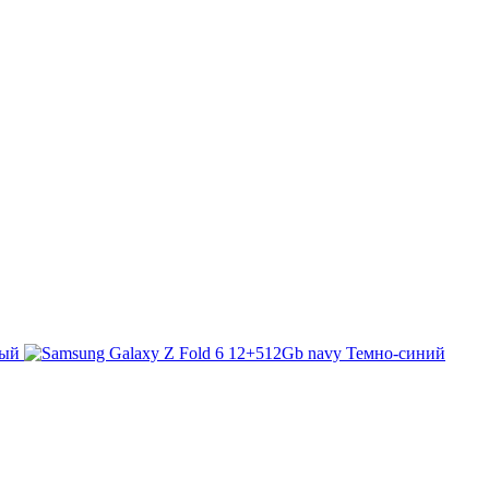
тый
Темно-синий