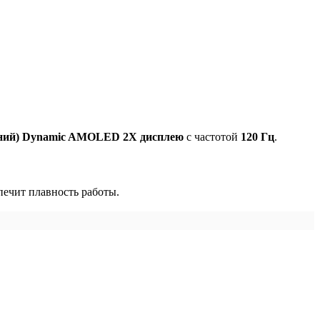
нешний) Dynamic AMOLED 2X дисплею
с частотой
120 Гц
.
ечит плавность работы.