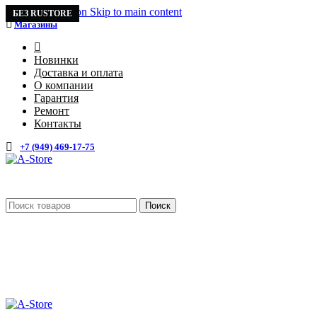
Skip to navigation
Skip to main content
ПРОДАНО
БЕЗ RUSTORE
БЕЗ RUSTORE
Магазины
4
Новинки
Доставка и оплата
О компании
Гарантия
Ремонт
Контакты
+7 (949) 469-17-75
Поиск