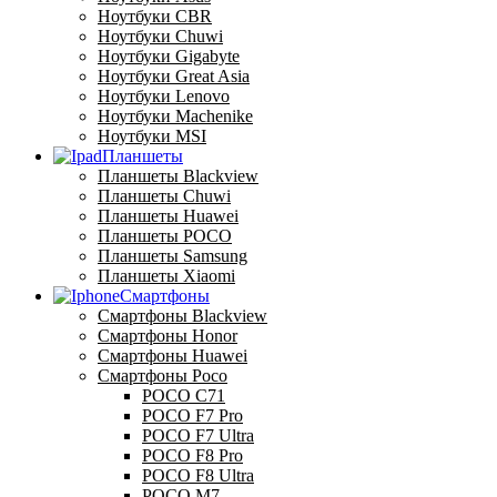
Ноутбуки CBR
Ноутбуки Chuwi
Ноутбуки Gigabyte
Ноутбуки Great Asia
Ноутбуки Lenovo
Ноутбуки Machenike
Ноутбуки MSI
Планшеты
Планшеты Blackview
Планшеты Chuwi
Планшеты Huawei
Планшеты POCO
Планшеты Samsung
Планшеты Xiaomi
Смартфоны
Смартфоны Blackview
Смартфоны Honor
Смартфоны Huawei
Смартфоны Poco
POCO C71
POCO F7 Pro
POCO F7 Ultra
POCO F8 Pro
POCO F8 Ultra
POCO M7