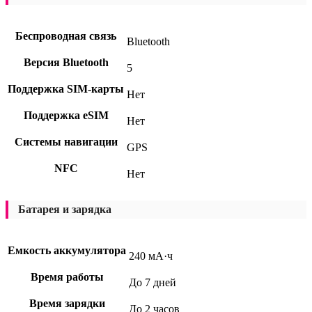
Беспроводная связь
Bluetooth
Версия Bluetooth
5
Поддержка SIM-карты
Нет
Поддержка eSIM
Нет
Системы навигации
GPS
NFC
Нет
Батарея и зарядка
Емкость аккумулятора
240 мА·ч
Время работы
До 7 дней
Время зарядки
До 2 часов