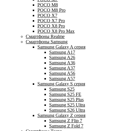
POCO M8
POCO M8 Pro
POCO X7
POCO X7 Pro
POCO X8 Pro
POCO X8 Pro Max
Смартфоны Realme
Смартфоны Samsung
Samsung Galaxy A серия
Samsung A17
Samsung A26
Samsung A36
Samsung A37
Samsung A56
Samsung A57
Samsung Galaxy S серия
Samsung S25
Samsung S25 FE
Samsung S25 Plus
Samsung S25 Ultra
Samsung S26 Ultra
Samsung Galaxy Z серия
Samsung Z Flip 7
Samsung Z Fold 7