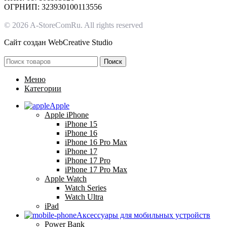
ОГРНИП: 323930100113556
© 2026 A-StoreComRu. All rights reserved
Сайт создан
WebCreative Studio
Поиск
Меню
Категории
Apple
Apple iPhone
iPhone 15
iPhone 16
iPhone 16 Pro Max
iPhone 17
iPhone 17 Pro
iPhone 17 Pro Max
Apple Watch
Watch Series
Watch Ultra
iPad
Аксессуары для мобильных устройств
Power Bank