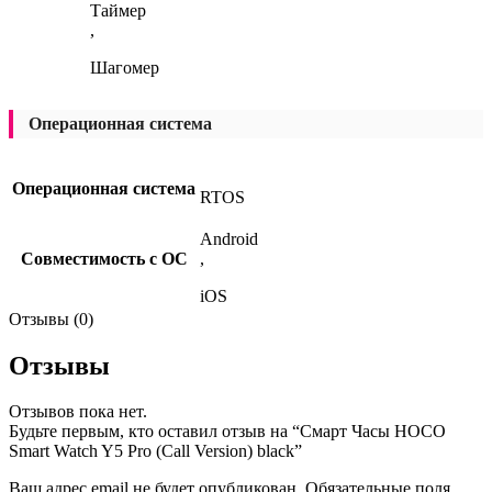
Таймер
,
Шагомер
Операционная система
Операционная система
RTOS
Android
Совместимость с ОС
,
iOS
Отзывы (0)
Отзывы
Отзывов пока нет.
Будьте первым, кто оставил отзыв на “Смарт Часы HOCO
Smart Watch Y5 Pro (Call Version) black”
Ваш адрес email не будет опубликован.
Обязательные поля