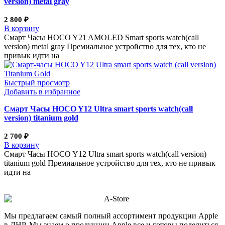
version) metal gray
2 800
₽
В корзину
Смарт Часы HOCO Y21 AMOLED Smart sports watch(call
version) metal gray Премиальное устройство для тех, кто не
привык идти на
Быстрый просмотр
Добавить в избранное
Смарт Часы HOCO Y12 Ultra smart sports watch(call
version) titanium gold
2 700
₽
В корзину
Смарт Часы HOCO Y12 Ultra smart sports watch(call version)
titanium gold Премиальное устройство для тех, кто не привык
идти на
Мы предлагаем самый полный ассортимент продукции Apple
в ДНР. Мы знаем о продукции Apple все и готовы поделиться