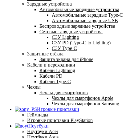
Зарядные устройства
Автомобильные зарядные устройства
Автомобильные зарядные Type-C
Автомобильные зарядные USB
Беспроводные зарядные устройства
Сетевые зарядные устройства
СЗУ Lighting
СЗУ PD (Type-C to Lighting)
СЗУ Type-C
Защитные стёкла
Защита экрана для iPhone
Кабели и переходники
Кабели Lightning
Кабели PD
Кабели Type-C
Чехлы
Чехлы для смартфонов
Чехлы для смартфонов Apple
Чехлы для смартфонов Samsung
Игровые приставки
Геймпады
Игровые приставки PlayStation
Ноутбуки
Ноутбуки Acer
Ноутбуки Asus