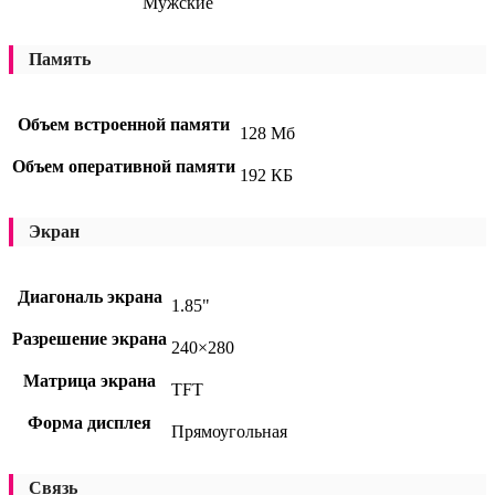
Мужские
Память
Объем встроенной памяти
128 Мб
Объем оперативной памяти
192 КБ
Экран
Диагональ экрана
1.85"
Разрешение экрана
240×280
Матрица экрана
TFT
Форма дисплея
Прямоугольная
Связь