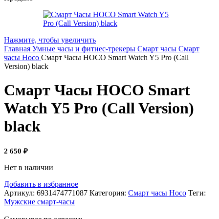
Нажмите, чтобы увеличить
Главная
Умные часы и фитнес-трекеры
Смарт часы
Смарт
часы Hoco
Смарт Часы HOCO Smart Watch Y5 Pro (Call
Version) black
Смарт Часы HOCO Smart
Watch Y5 Pro (Call Version)
black
2 650
₽
Нет в наличии
Добавить в избранное
Артикул:
6931474771087
Категория:
Смарт часы Hoco
Теги:
Мужские смарт-часы