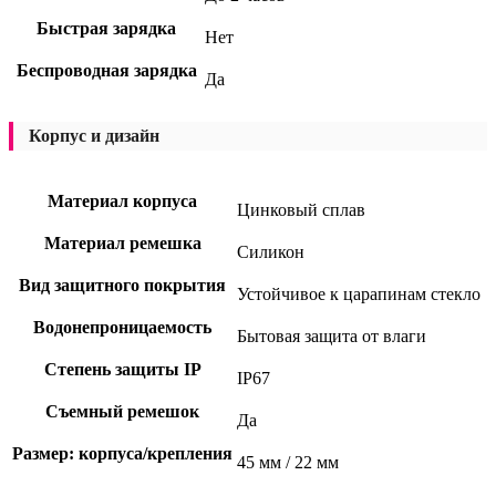
Быстрая зарядка
Нет
Беспроводная зарядка
Да
Корпус и дизайн
Материал корпуса
Цинковый сплав
Материал ремешка
Силикон
Вид защитного покрытия
Устойчивое к царапинам стекло
Водонепроницаемость
Бытовая защита от влаги
Степень защиты IP
IP67
Съемный ремешок
Да
Размер: корпуса/крепления
45 мм / 22 мм