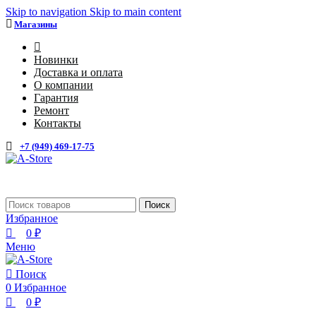
0
0
Skip to navigation
Skip to main content
Магазины
4
Новинки
Доставка и оплата
О компании
Гарантия
Ремонт
Контакты
+7 (949) 469-17-75
Поиск
Избранное
0
₽
Меню
Поиск
0
Избранное
0
₽