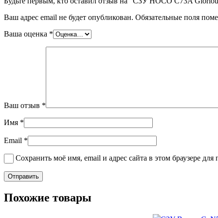
Будьте первым, кто оставил отзыв на “СЗУ HOCO C73A Glorious 
Ваш адрес email не будет опубликован.
Обязательные поля пом
Ваша оценка
*
Ваш отзыв
*
Имя
*
Email
*
Сохранить моё имя, email и адрес сайта в этом браузере д
Похожие товары