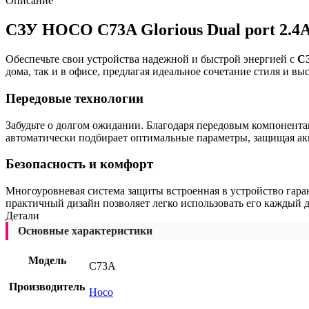
Описание
СЗУ HOCO C73A Glorious Dual port 2.4A
Обеспечьте свои устройства надежной и быстрой энергией с
СЗ
дома, так и в офисе, предлагая идеальное сочетание стиля и в
Передовые технологии
Забудьте о долгом ожидании. Благодаря передовым компонента
автоматически подбирает оптимальные параметры, защищая акк
Безопасность и комфорт
Многоуровневая система защиты встроенная в устройство гара
практичный дизайн позволяет легко использовать его каждый д
Детали
Основные характеристики
Модель
C73A
Производитель
Hoco