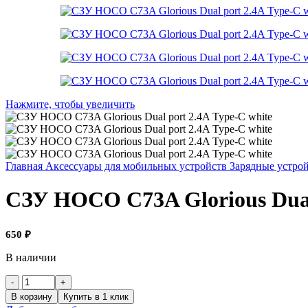
Нажмите, чтобы увеличить
Главная
Аксессуары для мобильных устройств
Зарядные устро
СЗУ HOCO C73A Glorious Dual 
650
₽
В наличии
Количество
товара
В корзину
Купить в 1 клик
СЗУ