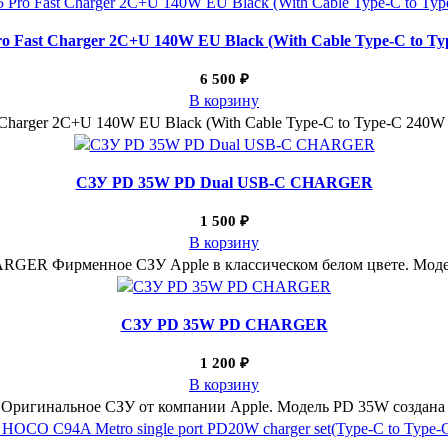
o Fast Charger 2C+U 140W EU Black (With Cable Type-C to Ty
6 500
₽
В корзину
Charger 2C+U 140W EU Black (With Cable Type-C to Type-C 240W
СЗУ PD 35W PD Dual USB-C CHARGER
1 500
₽
В корзину
GER Фирменное СЗУ Apple в классическом белом цвете. Моде
СЗУ PD 35W PD CHARGER
1 200
₽
В корзину
гинальное СЗУ от компании Apple. Модель PD 35W создана для