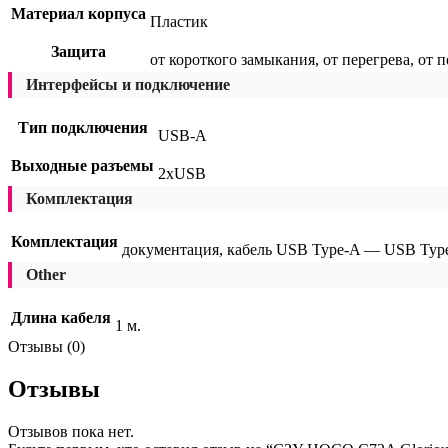
Материал корпуса
Пластик
Защита
от короткого замыкания, от перегрева, от 
Интерфейсы и подключение
Тип подключения
USB-A
Выходные разъемы
2xUSB
Комплектация
Комплектация
документация, кабель USB Type-A — USB Typ
Other
Длина кабеля
1 м.
Отзывы (0)
Отзывы
Отзывов пока нет.