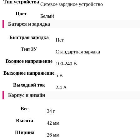
Тип устройства
Сетевое зарядное устройство
Цвет
Белый
Батарея и зарядка
Быстрая зарядка
Нет
Тип ЗУ
Стандартная зарядка
Входное напряжение
100-240 В
Выходное напряжение
5 В
Выходной ток
2.4 А
Корпус и дизайн
Вес
34 г
Высота
42 мм
Ширина
26 мм