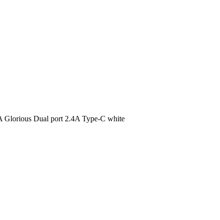
lorious Dual port 2.4A Type-C white