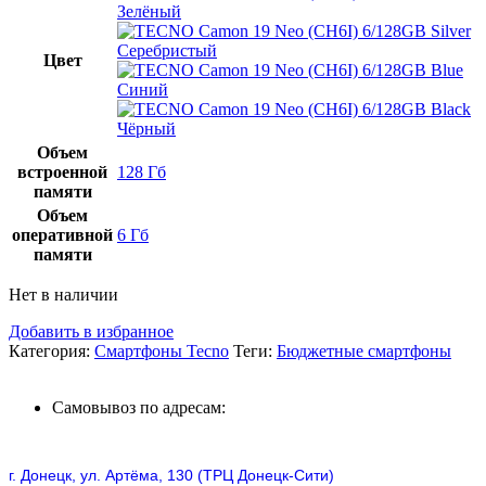
Зелёный
Серебристый
Цвет
Синий
Чёрный
Объем
встроенной
128 Гб
памяти
Объем
оперативной
6 Гб
памяти
Нет в наличии
Добавить в избранное
Категория:
Смартфоны Tecno
Теги:
Бюджетные смартфоны
Самовывоз по адресам:
г. Донецк, ул. Артёма, 130 (ТРЦ Донецк-Сити)