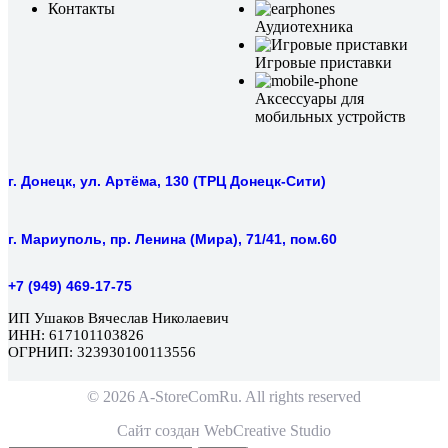
Контакты
Аудиотехника
Игровые приставки
Аксессуары для
мобильных устройств
г. Донецк, ул. Артёма, 130 (ТРЦ Донецк-Сити)
г. Мариуполь, пр. Ленина (Мира), 71/41, пом.60
+7 (949) 469-17-75
ИП Ушаков Вячеслав Николаевич
ИНН: 617101103826
ОГРНИП: 323930100113556
© 2026 A-StoreComRu. All rights reserved
Сайт создан
WebCreative Studio