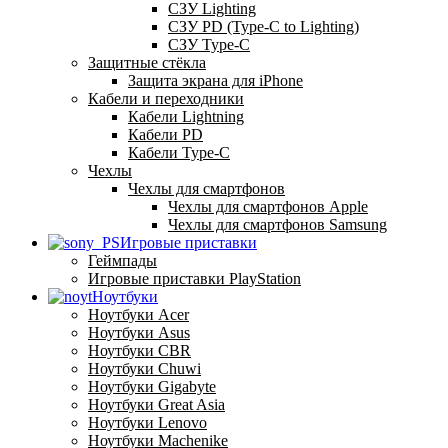
СЗУ Lighting
СЗУ PD (Type-C to Lighting)
СЗУ Type-C
Защитные стёкла
Защита экрана для iPhone
Кабели и переходники
Кабели Lightning
Кабели PD
Кабели Type-C
Чехлы
Чехлы для смартфонов
Чехлы для смартфонов Apple
Чехлы для смартфонов Samsung
Игровые приставки
Геймпады
Игровые приставки PlayStation
Ноутбуки
Ноутбуки Acer
Ноутбуки Asus
Ноутбуки CBR
Ноутбуки Chuwi
Ноутбуки Gigabyte
Ноутбуки Great Asia
Ноутбуки Lenovo
Ноутбуки Machenike