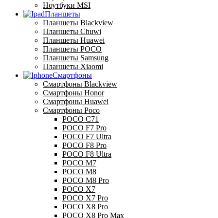
Ноутбуки MSI
Планшеты
Планшеты Blackview
Планшеты Chuwi
Планшеты Huawei
Планшеты POCO
Планшеты Samsung
Планшеты Xiaomi
Смартфоны
Смартфоны Blackview
Смартфоны Honor
Смартфоны Huawei
Смартфоны Poco
POCO C71
POCO F7 Pro
POCO F7 Ultra
POCO F8 Pro
POCO F8 Ultra
POCO M7
POCO M8
POCO M8 Pro
POCO X7
POCO X7 Pro
POCO X8 Pro
POCO X8 Pro Max