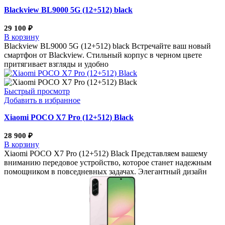
Blackview BL9000 5G (12+512) black
29 100
₽
В корзину
Blackview BL9000 5G (12+512) black Встречайте ваш новый
смартфон от Blackview. Стильный корпус в черном цвете
притягивает взгляды и удобно
Быстрый просмотр
Добавить в избранное
Xiaomi POCO X7 Pro (12+512) Black
28 900
₽
В корзину
Xiaomi POCO X7 Pro (12+512) Black Представляем вашему
вниманию передовое устройство, которое станет надежным
помощником в повседневных задачах. Элегантный дизайн