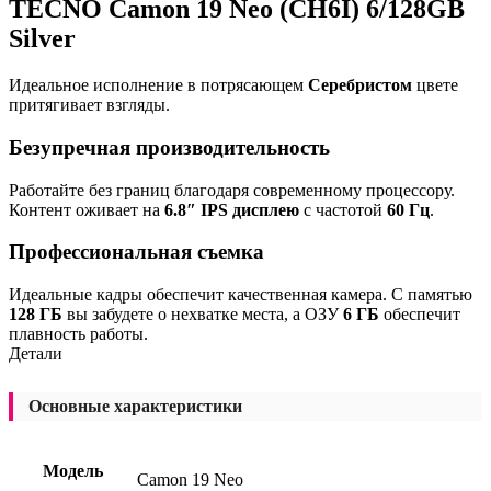
TECNO Camon 19 Neo (CH6I) 6/128GB
Silver
Идеальное исполнение в потрясающем
Серебристом
цвете
притягивает взгляды.
Безупречная производительность
Работайте без границ благодаря современному процессору.
Контент оживает на
6.8″ IPS дисплею
с частотой
60 Гц
.
Профессиональная съемка
Идеальные кадры обеспечит качественная камера. С памятью
128 ГБ
вы забудете о нехватке места, а ОЗУ
6 ГБ
обеспечит
плавность работы.
Детали
Основные характеристики
Модель
Camon 19 Neo