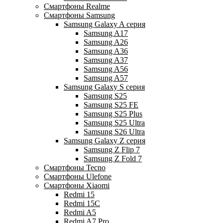
Смартфоны Realme
Смартфоны Samsung
Samsung Galaxy A серия
Samsung A17
Samsung A26
Samsung A36
Samsung A37
Samsung A56
Samsung A57
Samsung Galaxy S серия
Samsung S25
Samsung S25 FE
Samsung S25 Plus
Samsung S25 Ultra
Samsung S26 Ultra
Samsung Galaxy Z серия
Samsung Z Flip 7
Samsung Z Fold 7
Смартфоны Tecno
Смартфоны Ulefone
Смартфоны Xiaomi
Redmi 15
Redmi 15C
Redmi A5
Redmi A7 Pro