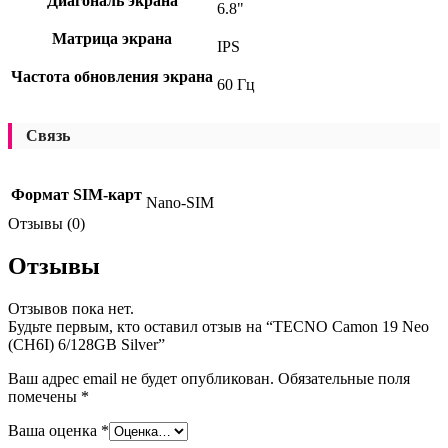
Диагональ экрана
6.8"
Матрица экрана
IPS
Частота обновления экрана
60 Гц
Связь
Формат SIM-карт
Nano-SIM
Отзывы (0)
Отзывы
Отзывов пока нет.
Будьте первым, кто оставил отзыв на “TECNO Camon 19 Neo
(CH6I) 6/128GB Silver”
Ваш адрес email не будет опубликован.
Обязательные поля
помечены
*
Ваша оценка
*