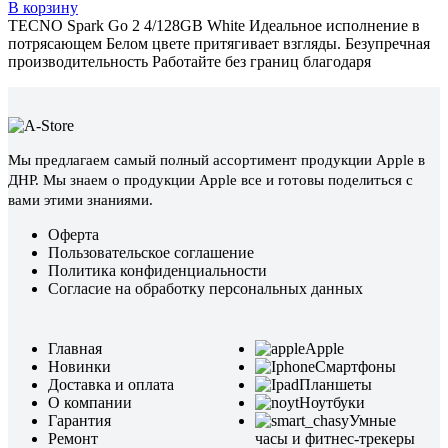
В корзину
TECNO Spark Go 2 4/128GB White Идеальное исполнение в
потрясающем Белом цвете притягивает взгляды. Безупречная
производительность Работайте без границ благодаря
Мы предлагаем самый полный ассортимент продукции Apple в
ДНР. Мы знаем о продукции Apple все и готовы поделиться с
вами этими знаниями.
Оферта
Пользовательское соглашение
Политика конфиденциальности
Согласие на обработку персональных данных
Главная
Apple
Новинки
Смартфоны
Доставка и оплата
Планшеты
О компании
Ноутбуки
Гарантия
Умные
Ремонт
часы и фитнес-трекеры