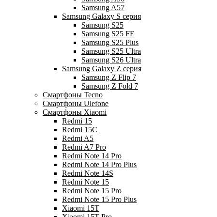
Samsung A57
Samsung Galaxy S серия
Samsung S25
Samsung S25 FE
Samsung S25 Plus
Samsung S25 Ultra
Samsung S26 Ultra
Samsung Galaxy Z серия
Samsung Z Flip 7
Samsung Z Fold 7
Смартфоны Tecno
Смартфоны Ulefone
Смартфоны Xiaomi
Redmi 15
Redmi 15C
Redmi A5
Redmi A7 Pro
Redmi Note 14 Pro
Redmi Note 14 Pro Plus
Redmi Note 14S
Redmi Note 15
Redmi Note 15 Pro
Redmi Note 15 Pro Plus
Xiaomi 15T
Xiaomi 15T Pro