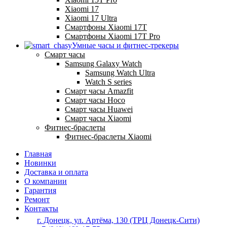
Xiaomi 17
Xiaomi 17 Ultra
Смартфоны Xiaomi 17Т
Смартфоны Xiaomi 17Т Pro
Умные часы и фитнес-трекеры
Смарт часы
Samsung Galaxy Watch
Samsung Watch Ultra
Watch S series
Смарт часы Amazfit
Смарт часы Hoco
Смарт часы Huawei
Смарт часы Xiaomi
Фитнес-браслеты
Фитнес-браслеты Xiaomi
Главная
Новинки
Доставка и оплата
О компании
Гарантия
Ремонт
Контакты
г. Донецк, ул. Артёма, 130 (ТРЦ Донецк-Сити)