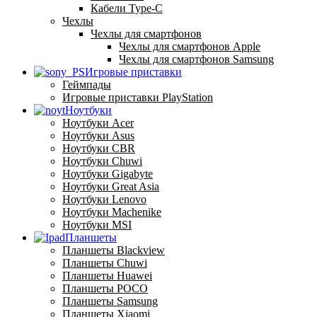
Кабели Type-C
Чехлы
Чехлы для смартфонов
Чехлы для смартфонов Apple
Чехлы для смартфонов Samsung
Игровые приставки
Геймпады
Игровые приставки PlayStation
Ноутбуки
Ноутбуки Acer
Ноутбуки Asus
Ноутбуки CBR
Ноутбуки Chuwi
Ноутбуки Gigabyte
Ноутбуки Great Asia
Ноутбуки Lenovo
Ноутбуки Machenike
Ноутбуки MSI
Планшеты
Планшеты Blackview
Планшеты Chuwi
Планшеты Huawei
Планшеты POCO
Планшеты Samsung
Планшеты Xiaomi