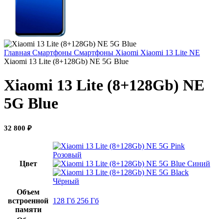
Главная
Смартфоны
Смартфоны Xiaomi
Xiaomi 13 Lite NE
Xiaomi 13 Lite (8+128Gb) NE 5G Blue
Xiaomi 13 Lite (8+128Gb) NE
5G Blue
32 800
₽
Розовый
Цвет
Синий
Чёрный
Объем
встроенной
128 Гб
256 Гб
памяти