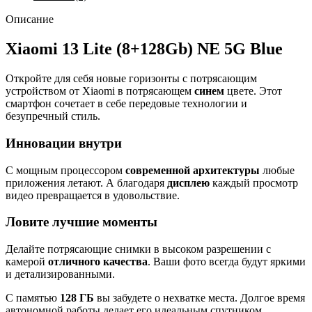
Описание
Xiaomi 13 Lite (8+128Gb) NE 5G Blue
Откройте для себя новые горизонты с потрясающим
устройством от Xiaomi в потрясающем
синем
цвете. Этот
смартфон сочетает в себе передовые технологии и
безупречный стиль.
Инновации внутри
С мощным процессором
современной архитектуры
любые
приложения летают. А благодаря
дисплею
каждый просмотр
видео превращается в удовольствие.
Ловите лучшие моменты
Делайте потрясающие снимки в высоком разрешении с
камерой
отличного качества
. Ваши фото всегда будут яркими
и детализированными.
С памятью
128 ГБ
вы забудете о нехватке места. Долгое время
автономной работы делает его идеальным спутником.