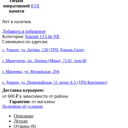
Объем
оперативной
8 Гб
памяти
Нет в наличии
Добавить в избранное
Категория:
Xiaomi 13 Lite NE
Самовывоз по адресам:
г. Донецк, ул. Артёма, 130 (ТРЦ Донецк-Сити)
г. Мариуполь, пр. Ленина (Мира), 71/41, пом.60
г. Макеевка, ул. Московская, 29А
г. Донецк, ул. Первомайская, 51 литер А-5 (ТРЦ Континент)
Доставка курьером:
от 600 ₽ в зависимости от района
Гарантия:
от магазина
Подробнее об условиях
Описание
Детали
Отзывы (0)