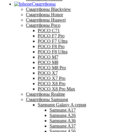
Смартфоны
Смартфоны Blackview
Смартфоны Honor
Смартфоны Huawei
Смартфоны Poco
POCO C71
POCO F7 Pro
POCO F7 Ultra
POCO F8 Pro
POCO F8 Ultra
POCO M7
POCO M8
POCO M8 Pro
POCO X7
POCO X7 Pro
POCO X8 Pro
POCO X8 Pro Max
Смартфоны Realme
Смартфоны Samsung
Samsung Galaxy A серия
Samsung A17
Samsung A26
Samsung A36
Samsung A37
Samsung A56