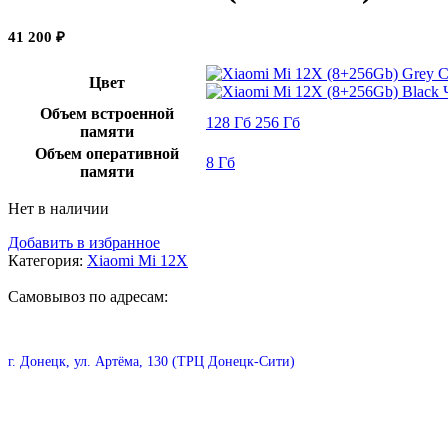
41 200
₽
С
Цвет
Объем встроенной
128 Гб
256 Гб
памяти
Объем оперативной
8 Гб
памяти
Нет в наличии
Добавить в избранное
Категория:
Xiaomi Mi 12X
Самовывоз по адресам:
г. Донецк, ул. Артёма, 130 (ТРЦ Донецк-Сити)