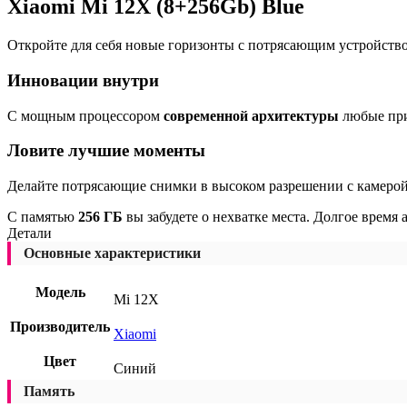
Xiaomi Mi 12X (8+256Gb) Blue
Откройте для себя новые горизонты с потрясающим устройств
Инновации внутри
С мощным процессором
современной архитектуры
любые при
Ловите лучшие моменты
Делайте потрясающие снимки в высоком разрешении с камеро
С памятью
256 ГБ
вы забудете о нехватке места. Долгое время
Детали
Основные характеристики
Модель
Mi 12X
Производитель
Xiaomi
Цвет
Синий
Память