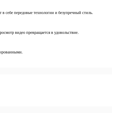
т в себе передовые технологии и безупречный стиль.
осмотр видео превращается в удовольствие.
зированными.