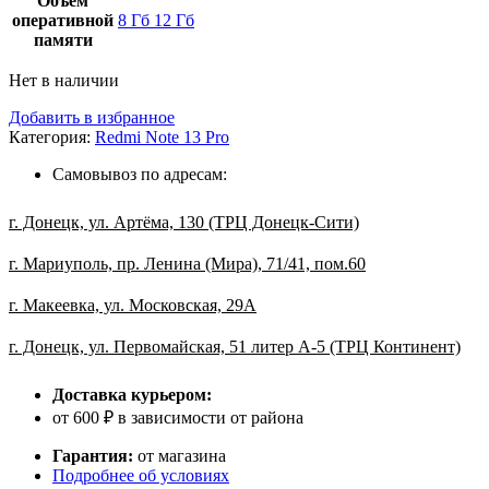
Объем
оперативной
8 Гб
12 Гб
памяти
Нет в наличии
Добавить в избранное
Категория:
Redmi Note 13 Pro
Самовывоз по адресам:
г. Донецк, ул. Артёма, 130 (ТРЦ Донецк-Сити)
г. Мариуполь, пр. Ленина (Мира), 71/41, пом.60
г. Макеевка, ул. Московская, 29А
г. Донецк, ул. Первомайская, 51 литер А-5 (ТРЦ Континент)
Доставка курьером:
от 600 ₽ в зависимости от района
Гарантия:
от магазина
Подробнее об условиях