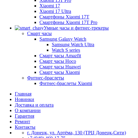
Xiaomi 15T Pro
Xiaomi 17
Xiaomi 17 Ultra
Смартфоны Xiaomi 17Т
Смартфоны Xiaomi 17Т Pro
Умные часы и фитнес-трекеры
Смарт часы
Samsung Galaxy Watch
Samsung Watch Ultra
Watch S series
Смарт часы Amazfit
Смарт часы Hoco
Смарт часы Huawei
Смарт часы Xiaomi
Фитнес-браслеты
Фитнес-браслеты Xiaomi
Главная
Новинки
Доставка и оплата
О компании
Гарантия
Ремонт
Контакты
г. Донецк, ул. Артёма, 130 (ТРЦ Донецк-Сити)