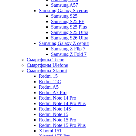
Samsung A57
Samsung Galaxy S серия
Samsung S25
Samsung S25 FE
Samsung S25 Plus
Samsung S25 Ultra
Samsung S26 Ultra
Samsung Galaxy Z серия
Samsung Z Flip 7
Samsung Z Fold 7
Смартфоны Tecno
Смартфоны Ulefone
Смартфоны Xiaomi
Redmi 15
Redmi 15C
Redmi A5
Redmi A7 Pro
Redmi Note 14 Pro
Redmi Note 14 Pro Plus
Redmi Note 14S
Redmi Note 15
Redmi Note 15 Pro
Redmi Note 15 Pro Plus
Xiaomi 15T