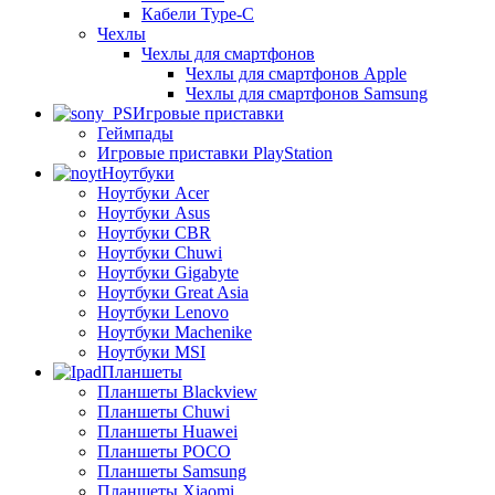
Кабели Type-C
Чехлы
Чехлы для смартфонов
Чехлы для смартфонов Apple
Чехлы для смартфонов Samsung
Игровые приставки
Геймпады
Игровые приставки PlayStation
Ноутбуки
Ноутбуки Acer
Ноутбуки Asus
Ноутбуки CBR
Ноутбуки Chuwi
Ноутбуки Gigabyte
Ноутбуки Great Asia
Ноутбуки Lenovo
Ноутбуки Machenike
Ноутбуки MSI
Планшеты
Планшеты Blackview
Планшеты Chuwi
Планшеты Huawei
Планшеты POCO
Планшеты Samsung
Планшеты Xiaomi