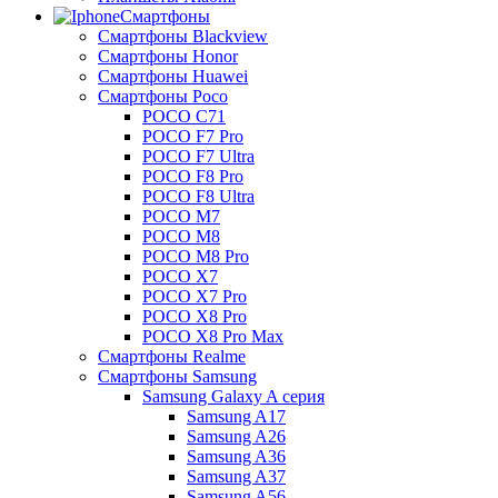
Смартфоны
Смартфоны Blackview
Смартфоны Honor
Смартфоны Huawei
Смартфоны Poco
POCO C71
POCO F7 Pro
POCO F7 Ultra
POCO F8 Pro
POCO F8 Ultra
POCO M7
POCO M8
POCO M8 Pro
POCO X7
POCO X7 Pro
POCO X8 Pro
POCO X8 Pro Max
Смартфоны Realme
Смартфоны Samsung
Samsung Galaxy A серия
Samsung A17
Samsung A26
Samsung A36
Samsung A37
Samsung A56