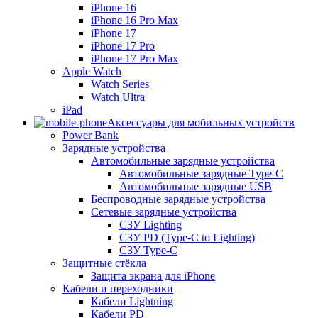
iPhone 16
iPhone 16 Pro Max
iPhone 17
iPhone 17 Pro
iPhone 17 Pro Max
Apple Watch
Watch Series
Watch Ultra
iPad
Аксессуары для мобильных устройств
Power Bank
Зарядные устройства
Автомобильные зарядные устройства
Автомобильные зарядные Type-C
Автомобильные зарядные USB
Беспроводные зарядные устройства
Сетевые зарядные устройства
СЗУ Lighting
СЗУ PD (Type-C to Lighting)
СЗУ Type-C
Защитные стёкла
Защита экрана для iPhone
Кабели и переходники
Кабели Lightning
Кабели PD