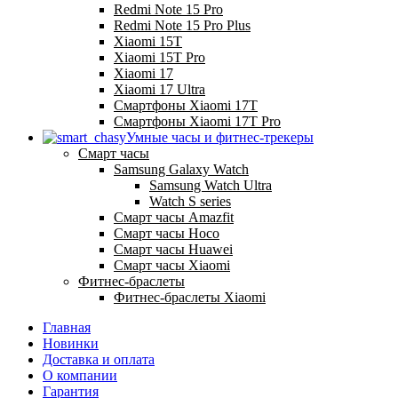
Redmi Note 15 Pro
Redmi Note 15 Pro Plus
Xiaomi 15T
Xiaomi 15T Pro
Xiaomi 17
Xiaomi 17 Ultra
Смартфоны Xiaomi 17Т
Смартфоны Xiaomi 17Т Pro
Умные часы и фитнес-трекеры
Смарт часы
Samsung Galaxy Watch
Samsung Watch Ultra
Watch S series
Смарт часы Amazfit
Смарт часы Hoco
Смарт часы Huawei
Смарт часы Xiaomi
Фитнес-браслеты
Фитнес-браслеты Xiaomi
Главная
Новинки
Доставка и оплата
О компании
Гарантия