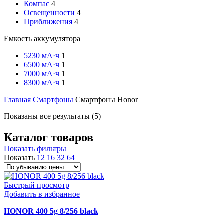
Компас
4
Освещенности
4
Приближения
4
Емкость аккумулятора
5230 мА·ч
1
6500 мА·ч
1
7000 мА·ч
1
8300 мА·ч
1
Главная
Смартфоны
Смартфоны Honor
Цены:
Показаны все результаты (5)
по
убыванию
Каталог товаров
Показать фильтры
Показать
12
16
32
64
Быстрый просмотр
Добавить в избранное
HONOR 400 5g 8/256 black