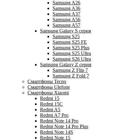
Samsung A26
Samsung A36
Samsung A37
Samsung A56
Samsung A57
Samsung Galaxy S серия
Samsung S25
Samsung S25 FE
Samsung S25 Plus
Samsung S25 Ultra
Samsung S26 Ultra
Samsung Galaxy Z серия
Samsung Z Flip 7
Samsung Z Fold 7
Смартфоны Tecno
Смартфоны Ulefone
Смартфоны Xiaomi
Redmi 15
Redmi 15C
Redmi A5
Redmi A7 Pro
Redmi Note 14 Pro
Redmi Note 14 Pro Plus
Redmi Note 14S
Redmi Note 15