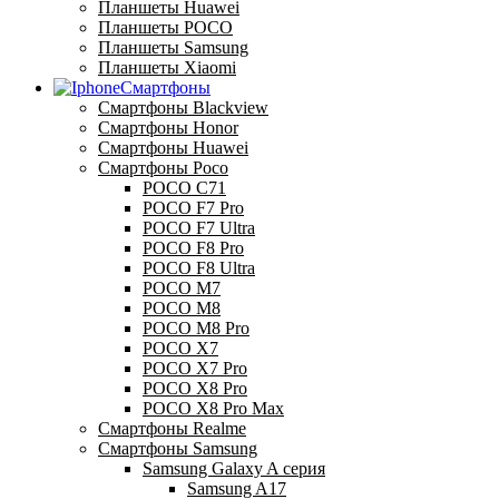
Планшеты Huawei
Планшеты POCO
Планшеты Samsung
Планшеты Xiaomi
Смартфоны
Смартфоны Blackview
Смартфоны Honor
Смартфоны Huawei
Смартфоны Poco
POCO C71
POCO F7 Pro
POCO F7 Ultra
POCO F8 Pro
POCO F8 Ultra
POCO M7
POCO M8
POCO M8 Pro
POCO X7
POCO X7 Pro
POCO X8 Pro
POCO X8 Pro Max
Смартфоны Realme
Смартфоны Samsung
Samsung Galaxy A серия
Samsung A17