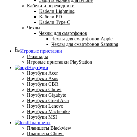
Защита экрана для iPhone
Кабели и переходники
Кабели Lightning
Кабели PD
Кабели Type-C
Чехлы
Чехлы для смартфонов
Чехлы для смартфонов Apple
Чехлы для смартфонов Samsung
Игровые приставки
Геймпады
Игровые приставки PlayStation
Ноутбуки
Ноутбуки Acer
Ноутбуки Asus
Ноутбуки CBR
Ноутбуки Chuwi
Ноутбуки Gigabyte
Ноутбуки Great Asia
Ноутбуки Lenovo
Ноутбуки Machenike
Ноутбуки MSI
Планшеты
Планшеты Blackview
Планшеты Chuwi