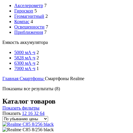
Акселерометр
7
Гироскоп
5
Геомагнитный
2
Компас
4
Освещенности
7
Приближения
7
Емкость аккумулятора
5000 мА·ч
2
5828 мА·ч
2
6300 мА·ч
2
7000 мА·ч
1
Главная
Смартфоны
Смартфоны Realme
Цены:
Показаны все результаты (8)
по
убыванию
Каталог товаров
Показать фильтры
Показать
12
16
32
64