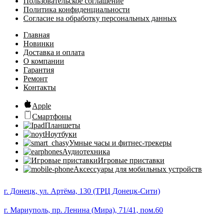
Пользовательское соглашение
Политика конфиденциальности
Согласие на обработку персональных данных
Главная
Новинки
Доставка и оплата
О компании
Гарантия
Ремонт
Контакты
Apple
Смартфоны
Планшеты
Ноутбуки
Умные часы и фитнес-трекеры
Аудиотехника
Игровые приставки
Аксессуары для мобильных устройств
г. Донецк, ул. Артёма, 130 (ТРЦ Донецк-Сити)
г. Мариуполь, пр. Ленина (Мира), 71/41, пом.60