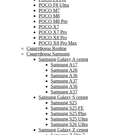
POCO F8 Ultra
POCO M7
POCO M8
POCO M8 Pro
POCO X7
POCO X7 Pro
POCO X8 Pro
POCO X8 Pro Max
Смартфоны Realme
Смартфоны Samsung
Samsung Galaxy A серия
Samsung A17
Samsung A26
Samsung A36
Samsung A37
Samsung A56
Samsung A57
Samsung Galaxy S серия
Samsung S25
Samsung S25 FE
Samsung S25 Plus
Samsung S25 Ultra
Samsung S26 Ultra
Samsung Galaxy Z серия