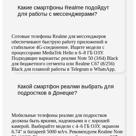
Какие смартфоны Realme подойдут
для работы с мессенджерами?
Сотовые телефоны Realme для мессенджеров
обеспечивают быструю работу приложений и
стабильное 4G-соединение. Ищите модели с
процессорами MediaTek Helio и 6–8 ГБ ОЗУ.
Подходящие варианты: реалми Note 50 (3/64) Black
для бюджетного сегмента или Realme C67 (8/256)
Black для плавной работы в Telegram и WhatsApp.
Какой смартфон реалми выбрать для
подростков в Донецке?
Мобильные телефоны реалми для подростков
должны быть яркими, надежными и с хорошей
камерой. Выбирайте модели с 4–6 ГБ ОЗУ, экраном
6.74″ и батареей 5000 мАч. Рекомендуем Realme Note