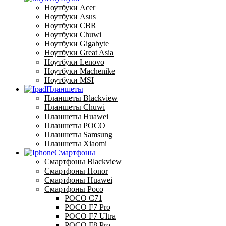
Ноутбуки Acer
Ноутбуки Asus
Ноутбуки CBR
Ноутбуки Chuwi
Ноутбуки Gigabyte
Ноутбуки Great Asia
Ноутбуки Lenovo
Ноутбуки Machenike
Ноутбуки MSI
Планшеты
Планшеты Blackview
Планшеты Chuwi
Планшеты Huawei
Планшеты POCO
Планшеты Samsung
Планшеты Xiaomi
Смартфоны
Смартфоны Blackview
Смартфоны Honor
Смартфоны Huawei
Смартфоны Poco
POCO C71
POCO F7 Pro
POCO F7 Ultra
POCO F8 Pro