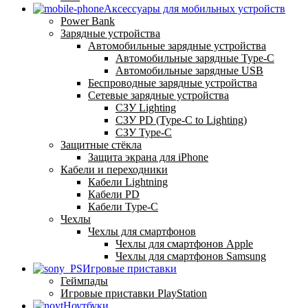
Аксессуары для мобильных устройств
Power Bank
Зарядные устройства
Автомобильные зарядные устройства
Автомобильные зарядные Type-C
Автомобильные зарядные USB
Беспроводные зарядные устройства
Сетевые зарядные устройства
СЗУ Lighting
СЗУ PD (Type-C to Lighting)
СЗУ Type-C
Защитные стёкла
Защита экрана для iPhone
Кабели и переходники
Кабели Lightning
Кабели PD
Кабели Type-C
Чехлы
Чехлы для смартфонов
Чехлы для смартфонов Apple
Чехлы для смартфонов Samsung
Игровые приставки
Геймпады
Игровые приставки PlayStation
Ноутбуки