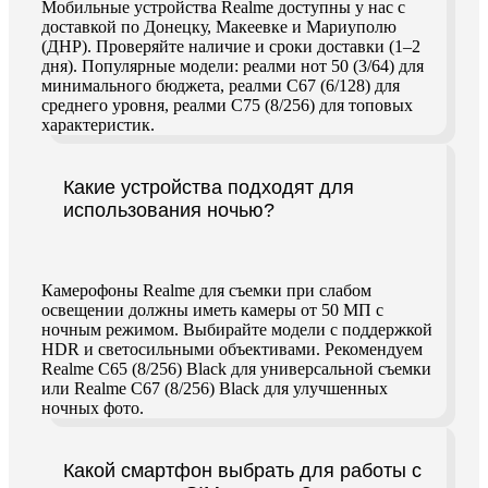
Мобильные устройства Realme доступны у нас с
доставкой по Донецку, Макеевке и Мариуполю
(ДНР). Проверяйте наличие и сроки доставки (1–2
дня). Популярные модели: реалми нот 50 (3/64) для
минимального бюджета, реалми C67 (6/128) для
среднего уровня, реалми C75 (8/256) для топовых
характеристик.
Какие устройства подходят для
использования ночью?
Камерофоны Realme для съемки при слабом
освещении должны иметь камеры от 50 МП с
ночным режимом. Выбирайте модели с поддержкой
HDR и светосильными объективами. Рекомендуем
Realme C65 (8/256) Black для универсальной съемки
или Realme C67 (8/256) Black для улучшенных
ночных фото.
Какой смартфон выбрать для работы с