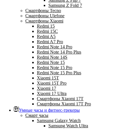
Samsung Z Flip 7
Samsung Z Fold 7
Смартфоны Tecno
Смартфоны Ulefone
Смартфоны Xiaomi
Redmi 15
Redmi 15C
Redmi A5
Redmi A7 Pro
Redmi Note 14 Pro
Redmi Note 14 Pro Plus
Redmi Note 14S
Redmi Note 15
Redmi Note 15 Pro
Redmi Note 15 Pro Plus
Xiaomi 15T
Xiaomi 15T Pro
Xiaomi 17
Xiaomi 17 Ultra
Смартфоны Xiaomi 17Т
Смартфоны Xiaomi 17Т Pro
Умные часы и фитнес-трекеры
Смарт часы
Samsung Galaxy Watch
Samsung Watch Ultra