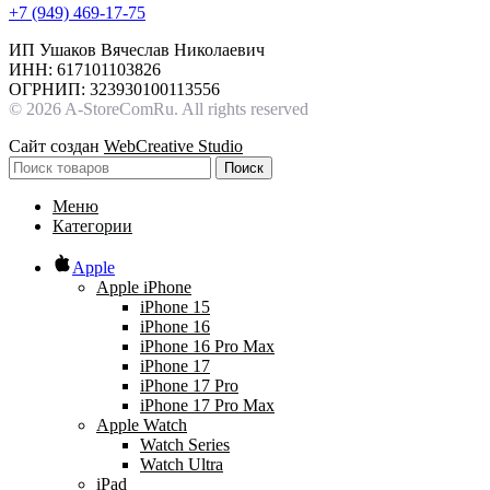
+7 (949) 469-17-75
ИП Ушаков Вячеслав Николаевич
ИНН: 617101103826
ОГРНИП: 323930100113556
© 2026 A-StoreComRu. All rights reserved
Сайт создан
WebCreative Studio
Поиск
Меню
Категории
Apple
Apple iPhone
iPhone 15
iPhone 16
iPhone 16 Pro Max
iPhone 17
iPhone 17 Pro
iPhone 17 Pro Max
Apple Watch
Watch Series
Watch Ultra
iPad