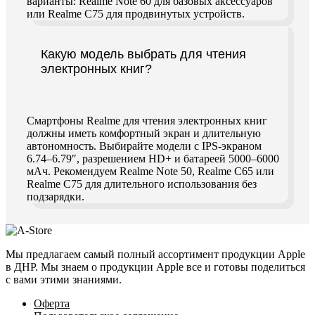
варианты: Realme Note 60 для базовых аксессуаров
или Realme C75 для продвинутых устройств.
Какую модель выбрать для чтения
электронных книг?
Смартфоны Realme для чтения электронных книг
должны иметь комфортный экран и длительную
автономность. Выбирайте модели с IPS-экраном
6.74–6.79″, разрешением HD+ и батареей 5000–6000
мАч. Рекомендуем Realme Note 50, Realme C65 или
Realme C75 для длительного использования без
подзарядки.
Мы предлагаем самый полный ассортимент продукции Apple
в ДНР. Мы знаем о продукции Apple все и готовы поделиться
с вами этими знаниями.
Оферта