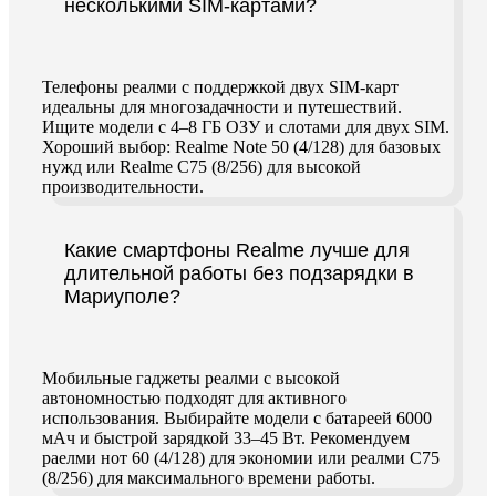
несколькими SIM-картами?
Телефоны реалми с поддержкой двух SIM-карт
идеальны для многозадачности и путешествий.
Ищите модели с 4–8 ГБ ОЗУ и слотами для двух SIM.
Хороший выбор: Realme Note 50 (4/128) для базовых
нужд или Realme C75 (8/256) для высокой
производительности.
Какие смартфоны Realme лучше для
длительной работы без подзарядки в
Мариуполе?
Мобильные гаджеты реалми с высокой
автономностью подходят для активного
использования. Выбирайте модели с батареей 6000
мАч и быстрой зарядкой 33–45 Вт. Рекомендуем
раелми нот 60 (4/128) для экономии или реалми C75
(8/256) для максимального времени работы.