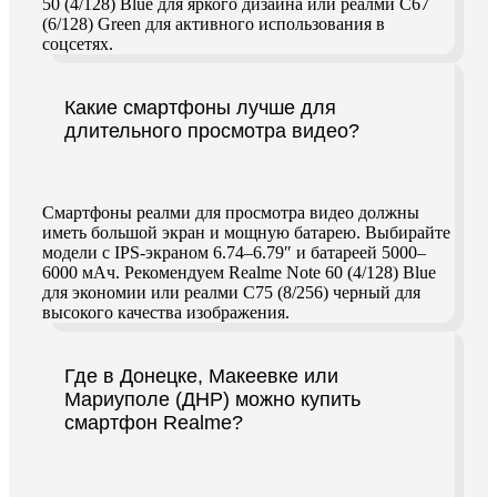
50 (4/128) Blue для яркого дизайна или реалми C67
(6/128) Green для активного использования в
соцсетях.
Какие смартфоны лучше для
длительного просмотра видео?
Смартфоны реалми для просмотра видео должны
иметь большой экран и мощную батарею. Выбирайте
модели с IPS-экраном 6.74–6.79″ и батареей 5000–
6000 мАч. Рекомендуем Realme Note 60 (4/128) Blue
для экономии или реалми C75 (8/256) черный для
высокого качества изображения.
Где в Донецке, Макеевке или
Мариуполе (ДНР) можно купить
смартфон Realme?