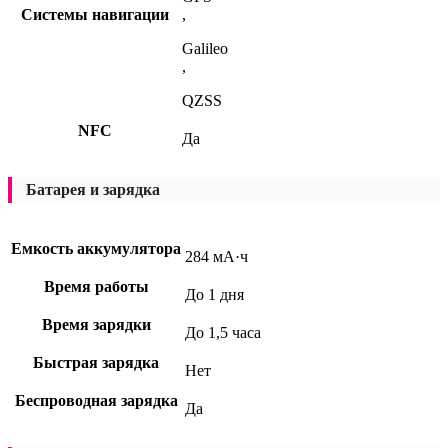
Системы навигации
,
Galileo
,
QZSS
NFC
Да
Батарея и зарядка
Емкость аккумулятора
284 мА·ч
Время работы
До 1 дня
Время зарядки
До 1,5 часа
Быстрая зарядка
Нет
Беспроводная зарядка
Да