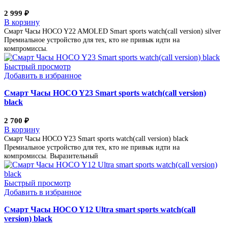
2 999
₽
В корзину
Смарт Часы HOCO Y22 AMOLED Smart sports watch(call version) silver
Премиальное устройство для тех, кто не привык идти на
компромиссы.
Быстрый просмотр
Добавить в избранное
Смарт Часы HOCO Y23 Smart sports watch(call version)
black
2 700
₽
В корзину
Смарт Часы HOCO Y23 Smart sports watch(call version) black
Премиальное устройство для тех, кто не привык идти на
компромиссы. Выразительный
Быстрый просмотр
Добавить в избранное
Смарт Часы HOCO Y12 Ultra smart sports watch(call
version) black