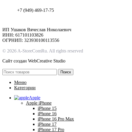
+7 (949) 469-17-75
ИП Ушаков Вячеслав Николаевич
ИНН: 617101103826
ОГРНИП: 323930100113556
© 2026 A-StoreComRu. All rights reserved
Сайт создан
WebCreative Studio
Поиск
Меню
Категории
Apple
Apple iPhone
iPhone 15
iPhone 16
iPhone 16 Pro Max
iPhone 17
iPhone 17 Pro