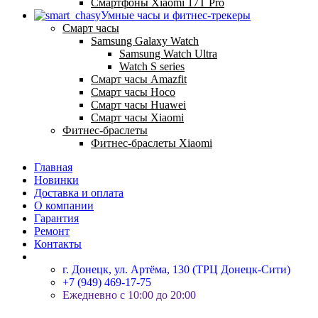
Смартфоны Xiaomi 17Т Pro
Умные часы и фитнес-трекеры
Смарт часы
Samsung Galaxy Watch
Samsung Watch Ultra
Watch S series
Смарт часы Amazfit
Смарт часы Hoco
Смарт часы Huawei
Смарт часы Xiaomi
Фитнес-браслеты
Фитнес-браслеты Xiaomi
Главная
Новинки
Доставка и оплата
О компании
Гарантия
Ремонт
Контакты
г. Донецк, ул. Артёма, 130 (ТРЦ Донецк-Сити)
+7 (949) 469-17-75
Ежедневно с 10:00 до 20:00