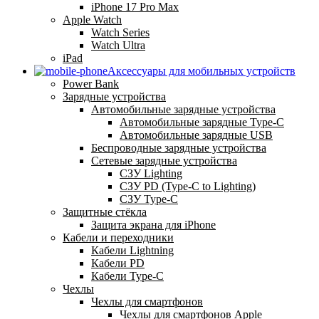
iPhone 17 Pro Max
Apple Watch
Watch Series
Watch Ultra
iPad
Аксессуары для мобильных устройств
Power Bank
Зарядные устройства
Автомобильные зарядные устройства
Автомобильные зарядные Type-C
Автомобильные зарядные USB
Беспроводные зарядные устройства
Сетевые зарядные устройства
СЗУ Lighting
СЗУ PD (Type-C to Lighting)
СЗУ Type-C
Защитные стёкла
Защита экрана для iPhone
Кабели и переходники
Кабели Lightning
Кабели PD
Кабели Type-C
Чехлы
Чехлы для смартфонов
Чехлы для смартфонов Apple