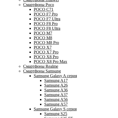
Смартфоны Poco
POCO C71
POCO F7 Pro
POCO F7 Ultra
POCO F8 Pro
POCO F8 Ultra
POCO M7
POCO M8
POCO M8 Pro
POCO X7
POCO X7 Pro
POCO X8 Pro
POCO X8 Pro Max
Смартфоны Realme
Смартфоны Samsung
Samsung Galaxy A серия
Samsung A17
Samsung A26
Samsung A36
Samsung A37
Samsung A56
Samsung A57
Samsung Galaxy S серия
Samsung S25