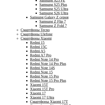
Samsung S25 FE
Samsung S25 Plus
Samsung S25 Ultra
Samsung S26 Ultra
Samsung Galaxy Z серия
Samsung Z Flip 7
Samsung Z Fold 7
Смартфоны Tecno
Смартфоны Ulefone
Смартфоны Xiaomi
Redmi 15
Redmi 15C
Redmi A5
Redmi A7 Pro
Redmi Note 14 Pro
Redmi Note 14 Pro Plus
Redmi Note 14S
Redmi Note 15
Redmi Note 15 Pro
Redmi Note 15 Pro Plus
Xiaomi 15T
Xiaomi 15T Pro
Xiaomi 17
Xiaomi 17 Ultra
Смартфоны Xiaomi 17Т