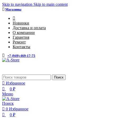
0
0
Skip to navigation
Skip to main content
Магазины
4
Новинки
Доставка и оплата
О компании
Гарантия
Ремонт
Контакты
+7 (949) 469-17-75
Каталог
Поиск
Избранное
0
₽
Меню
Поиск
0
Избранное
0
₽