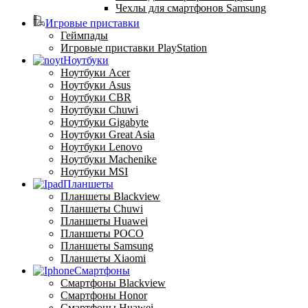
Чехлы для смартфонов Samsung
Игровые приставки
Геймпады
Игровые приставки PlayStation
Ноутбуки
Ноутбуки Acer
Ноутбуки Asus
Ноутбуки CBR
Ноутбуки Chuwi
Ноутбуки Gigabyte
Ноутбуки Great Asia
Ноутбуки Lenovo
Ноутбуки Machenike
Ноутбуки MSI
Планшеты
Планшеты Blackview
Планшеты Chuwi
Планшеты Huawei
Планшеты POCO
Планшеты Samsung
Планшеты Xiaomi
Смартфоны
Смартфоны Blackview
Смартфоны Honor
Смартфоны Huawei