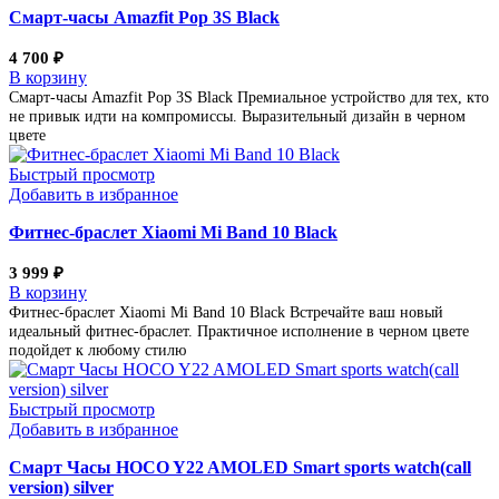
Смарт-часы Amazfit Pop 3S Black
4 700
₽
В корзину
Смарт-часы Amazfit Pop 3S Black Премиальное устройство для тех, кто
не привык идти на компромиссы. Выразительный дизайн в черном
цвете
Быстрый просмотр
Добавить в избранное
Фитнес-браслет Xiaomi Mi Band 10 Black
3 999
₽
В корзину
Фитнес-браслет Xiaomi Mi Band 10 Black Встречайте ваш новый
идеальный фитнес-браслет. Практичное исполнение в черном цвете
подойдет к любому стилю
Быстрый просмотр
Добавить в избранное
Смарт Часы HOCO Y22 AMOLED Smart sports watch(call
version) silver