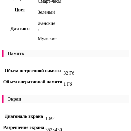
Смарт-часы
Цвет
Зелёный
Женские
Для кого
,
Мужские
Память
Объем встроенной памяти
32 Гб
Объем оперативной памяти
1 Гб
Экран
Диагональ экрана
1.69"
Разрешение экрана
352×430