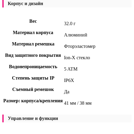
Корпус и дизайн
Вес
32.0 г
Материал корпуса
Алюминий
Материал ремешка
Фторэластомер
Вид защитного покрытия
Ion-X стекло
Водонепроницаемость
5 ATM
Степень защиты IP
IP6X
Съемный ремешок
Да
Размер: корпуса/крепления
41 мм / 38 мм
Управление и функции