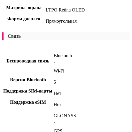
Матрица экрана
LTPO Retina OLED
Форма дисплея
Прямоугольная
Связь
Bluetooth
Беспроводная связь
,
Wi-Fi
Версия Bluetooth
5
Поддержка SIM-карты
Нет
Поддержка eSIM
Нет
GLONASS
,
GPS