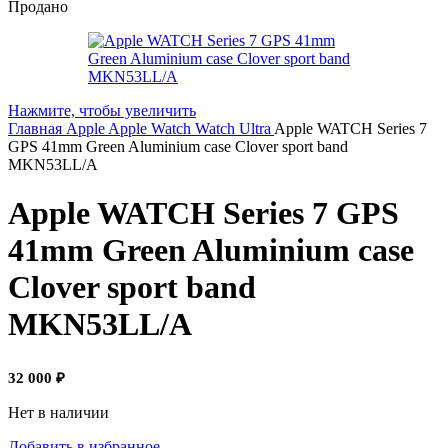
Продано
Нажмите, чтобы увеличить
Главная
Apple
Apple Watch
Watch Ultra
Apple WATCH Series 7
GPS 41mm Green Aluminium case Clover sport band
MKN53LL/A
Apple WATCH Series 7 GPS
41mm Green Aluminium case
Clover sport band
MKN53LL/A
32 000
₽
Нет в наличии
Добавить в избранное