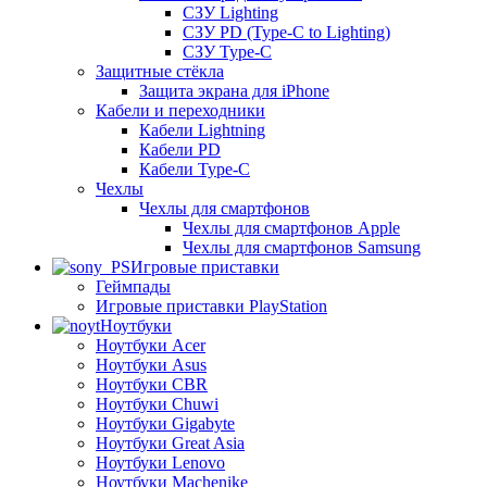
СЗУ Lighting
СЗУ PD (Type-C to Lighting)
СЗУ Type-C
Защитные стёкла
Защита экрана для iPhone
Кабели и переходники
Кабели Lightning
Кабели PD
Кабели Type-C
Чехлы
Чехлы для смартфонов
Чехлы для смартфонов Apple
Чехлы для смартфонов Samsung
Игровые приставки
Геймпады
Игровые приставки PlayStation
Ноутбуки
Ноутбуки Acer
Ноутбуки Asus
Ноутбуки CBR
Ноутбуки Chuwi
Ноутбуки Gigabyte
Ноутбуки Great Asia
Ноутбуки Lenovo
Ноутбуки Machenike