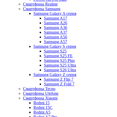
Смартфоны Realme
Смартфоны Samsung
Samsung Galaxy A серия
Samsung A17
Samsung A26
Samsung A36
Samsung A37
Samsung A56
Samsung A57
Samsung Galaxy S серия
Samsung S25
Samsung S25 FE
Samsung S25 Plus
Samsung S25 Ultra
Samsung S26 Ultra
Samsung Galaxy Z серия
Samsung Z Flip 7
Samsung Z Fold 7
Смартфоны Tecno
Смартфоны Ulefone
Смартфоны Xiaomi
Redmi 15
Redmi 15C
Redmi A5
Redmi A7 Pro