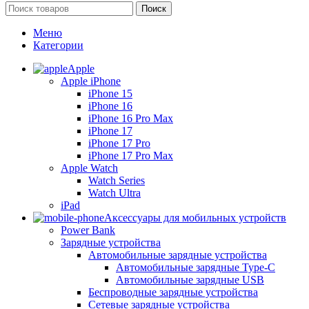
Поиск
Меню
Категории
Apple
Apple iPhone
iPhone 15
iPhone 16
iPhone 16 Pro Max
iPhone 17
iPhone 17 Pro
iPhone 17 Pro Max
Apple Watch
Watch Series
Watch Ultra
iPad
Аксессуары для мобильных устройств
Power Bank
Зарядные устройства
Автомобильные зарядные устройства
Автомобильные зарядные Type-C
Автомобильные зарядные USB
Беспроводные зарядные устройства
Сетевые зарядные устройства