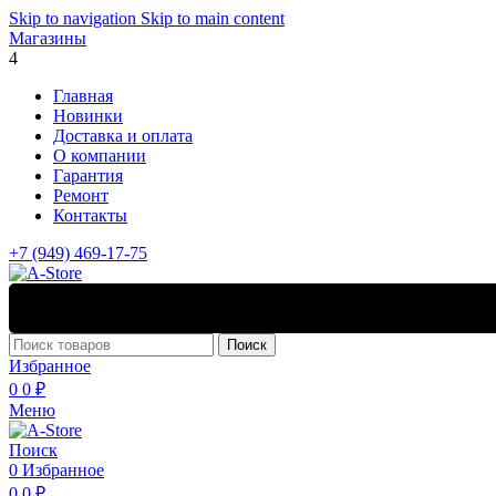
Skip to navigation
Skip to main content
Магазины
4
Главная
Новинки
Доставка и оплата
О компании
Гарантия
Ремонт
Контакты
+7 (949) 469-17-75
Поиск
Избранное
0
0
₽
Меню
Поиск
0
Избранное
0
0
₽