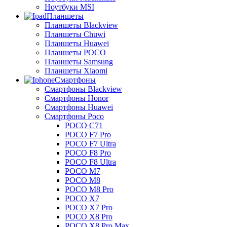
Ноутбуки MSI
Планшеты
Планшеты Blackview
Планшеты Chuwi
Планшеты Huawei
Планшеты POCO
Планшеты Samsung
Планшеты Xiaomi
Смартфоны
Смартфоны Blackview
Смартфоны Honor
Смартфоны Huawei
Смартфоны Poco
POCO C71
POCO F7 Pro
POCO F7 Ultra
POCO F8 Pro
POCO F8 Ultra
POCO M7
POCO M8
POCO M8 Pro
POCO X7
POCO X7 Pro
POCO X8 Pro
POCO X8 Pro Max