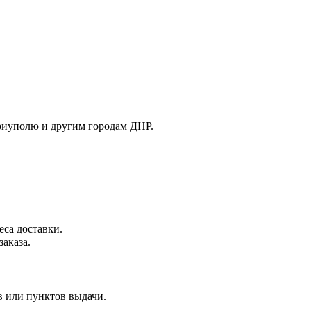
риуполю и другим городам ДНР.
еса доставки.
аказа.
в или пунктов выдачи.