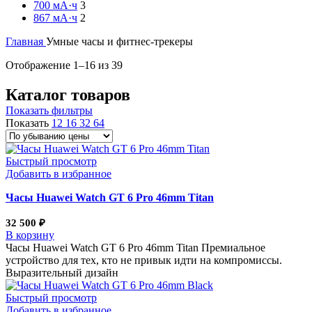
700 мА·ч
3
867 мА·ч
2
Главная
Умные часы и фитнес-трекеры
Цены:
Отображение 1–16 из 39
по
убыванию
Каталог товаров
Показать фильтры
Показать
12
16
32
64
Быстрый просмотр
Добавить в избранное
Часы Huawei Watch GT 6 Pro 46mm Titan
32 500
₽
В корзину
Часы Huawei Watch GT 6 Pro 46mm Titan Премиальное
устройство для тех, кто не привык идти на компромиссы.
Выразительный дизайн
Быстрый просмотр
Добавить в избранное