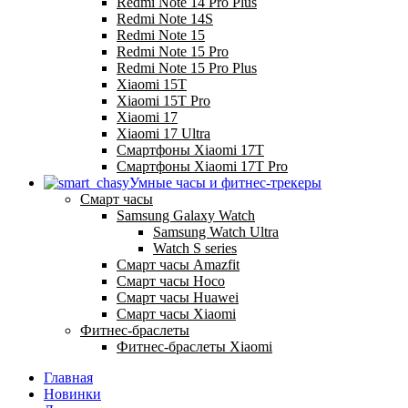
Redmi Note 14 Pro Plus
Redmi Note 14S
Redmi Note 15
Redmi Note 15 Pro
Redmi Note 15 Pro Plus
Xiaomi 15T
Xiaomi 15T Pro
Xiaomi 17
Xiaomi 17 Ultra
Смартфоны Xiaomi 17Т
Смартфоны Xiaomi 17Т Pro
Умные часы и фитнес-трекеры
Смарт часы
Samsung Galaxy Watch
Samsung Watch Ultra
Watch S series
Смарт часы Amazfit
Смарт часы Hoco
Смарт часы Huawei
Смарт часы Xiaomi
Фитнес-браслеты
Фитнес-браслеты Xiaomi
Главная
Новинки