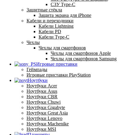
СЗУ Type-C
Защитные стёкла
Защита экрана для iPhone
Кабели и переходники
Кабели Lightning
Кабели PD
Кабели Type-C
Чехлы
Чехлы для смартфонов
Чехлы для смартфонов Apple
Чехлы для смартфонов Samsung
Игровые приставки
Геймпады
Игровые приставки PlayStation
Ноутбуки
Ноутбуки Acer
Ноутбуки Asus
Ноутбуки CBR
Ноутбуки Chuwi
Ноутбуки Gigabyte
Ноутбуки Great Asia
Ноутбуки Lenovo
Ноутбуки Machenike
Ноутбуки MSI
Планшеты