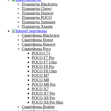
Планшеты Blackview
Планшеты Chuwi
Планшеты Huawei
Планшеты POCO
Планшеты Samsung
Планшеты Xiaomi
Смартфоны
Смартфоны Blackview
Смартфоны Honor
Смартфоны Huawei
Смартфоны Poco
POCO C71
POCO F7 Pro
POCO F7 Ultra
POCO F8 Pro
POCO F8 Ultra
POCO M7
POCO M8
POCO M8 Pro
POCO X7
POCO X7 Pro
POCO X8 Pro
POCO X8 Pro Max
Смартфоны Realme