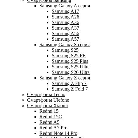
Смартфоны Samsung
Samsung Galaxy A серия
Samsung A17
Samsung A26
Samsung A36
Samsung A37
Samsung A56
Samsung A57
Samsung Galaxy S серия
Samsung S25
Samsung S25 FE
Samsung S25 Plus
Samsung S25 Ultra
Samsung S26 Ultra
Samsung Galaxy Z серия
Samsung Z Flip 7
Samsung Z Fold 7
Смартфоны Tecno
Смартфоны Ulefone
Смартфоны Xiaomi
Redmi 15
Redmi 15C
Redmi A5
Redmi A7 Pro
Redmi Note 14 Pro