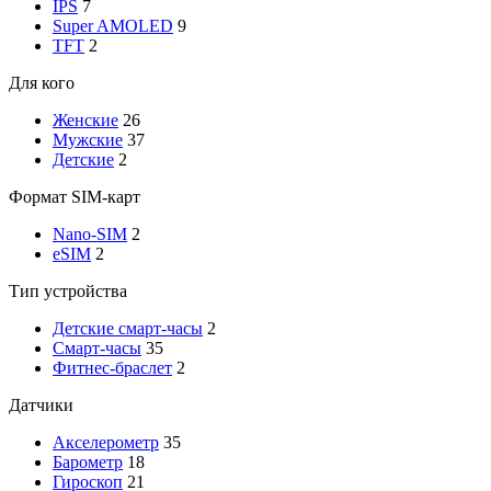
IPS
7
Super AMOLED
9
TFT
2
Для кого
Женские
26
Мужские
37
Детские
2
Формат SIM-карт
Nano-SIM
2
eSIM
2
Тип устройства
Детские смарт-часы
2
Смарт-часы
35
Фитнес-браслет
2
Датчики
Акселерометр
35
Барометр
18
Гироскоп
21