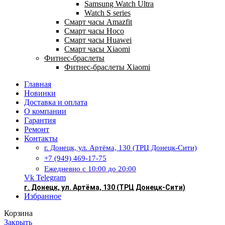
Samsung Watch Ultra
Watch S series
Смарт часы Amazfit
Смарт часы Hoco
Смарт часы Huawei
Смарт часы Xiaomi
Фитнес-браслеты
Фитнес-браслеты Xiaomi
Главная
Новинки
Доставка и оплата
О компании
Гарантия
Ремонт
Контакты
г. Донецк, ул. Артёма, 130 (ТРЦ Донецк-Сити)
+7 (949) 469-17-75
Ежедневно с 10:00 до 20:00
Vk
Telegram
г. Донецк, ул. Артёма, 130 (ТРЦ Донецк-Сити)
Избранное
Корзина
Закрыть