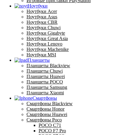
Игровые приставки PlayStation
Ноутбуки
Ноутбуки Acer
Ноутбуки Asus
Ноутбуки CBR
Ноутбуки Chuwi
Ноутбуки Gigabyte
Ноутбуки Great Asia
Ноутбуки Lenovo
Ноутбуки Machenike
Ноутбуки MSI
Планшеты
Планшеты Blackview
Планшеты Chuwi
Планшеты Huawei
Планшеты POCO
Планшеты Samsung
Планшеты Xiaomi
Смартфоны
Смартфоны Blackview
Смартфоны Honor
Смартфоны Huawei
Смартфоны Poco
POCO C71
POCO F7 Pro