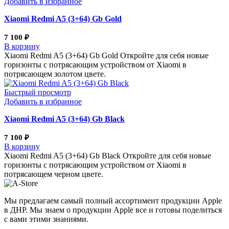
Добавить в избранное
Xiaomi Redmi A5 (3+64) Gb Gold
7 100
₽
В корзину
Xiaomi Redmi A5 (3+64) Gb Gold Откройте для себя новые
горизонты с потрясающим устройством от Xiaomi в
потрясающем золотом цвете.
Быстрый просмотр
Добавить в избранное
Xiaomi Redmi A5 (3+64) Gb Black
7 100
₽
В корзину
Xiaomi Redmi A5 (3+64) Gb Black Откройте для себя новые
горизонты с потрясающим устройством от Xiaomi в
потрясающем черном цвете.
Мы предлагаем самый полный ассортимент продукции Apple
в ДНР. Мы знаем о продукции Apple все и готовы поделиться
с вами этими знаниями.