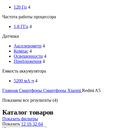
120 Гц
4
Частота работы процессора
1.8 ГГц
4
Датчики
Акселерометр
4
Компас
4
Освещенности
4
Приближения
4
Емкость аккумулятора
5200 мА·ч
4
Главная
Смартфоны
Смартфоны Xiaomi
Redmi A5
Цены:
Показаны все результаты (4)
по
убыванию
Каталог товаров
Показать фильтры
Показать
12
16
32
64