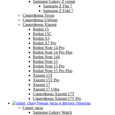
Samsung Galaxy Z серия
Samsung Z Flip 7
Samsung Z Fold 7
Смартфоны Tecno
Смартфоны Ulefone
Смартфоны Xiaomi
Redmi 15
Redmi 15C
Redmi A5
Redmi A7 Pro
Redmi Note 14 Pro
Redmi Note 14 Pro Plus
Redmi Note 14S
Redmi Note 15
Redmi Note 15 Pro
Redmi Note 15 Pro Plus
Xiaomi 15T
Xiaomi 15T Pro
Xiaomi 17
Xiaomi 17 Ultra
Смартфоны Xiaomi 17Т
Смартфоны Xiaomi 17Т Pro
Умные часы и фитнес-трекеры
Смарт часы
Samsung Galaxy Watch