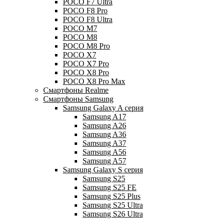
POCO F7 Ultra
POCO F8 Pro
POCO F8 Ultra
POCO M7
POCO M8
POCO M8 Pro
POCO X7
POCO X7 Pro
POCO X8 Pro
POCO X8 Pro Max
Смартфоны Realme
Смартфоны Samsung
Samsung Galaxy A серия
Samsung A17
Samsung A26
Samsung A36
Samsung A37
Samsung A56
Samsung A57
Samsung Galaxy S серия
Samsung S25
Samsung S25 FE
Samsung S25 Plus
Samsung S25 Ultra
Samsung S26 Ultra