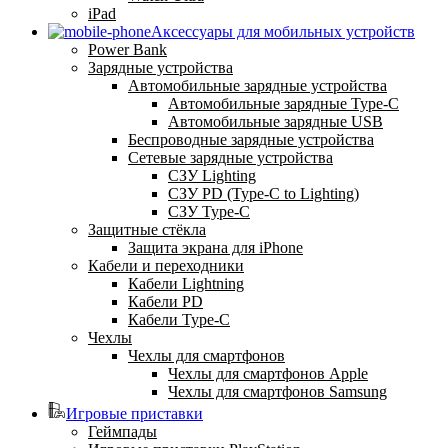
iPad
Аксессуары для мобильных устройств
Power Bank
Зарядные устройства
Автомобильные зарядные устройства
Автомобильные зарядные Type-C
Автомобильные зарядные USB
Беспроводные зарядные устройства
Сетевые зарядные устройства
СЗУ Lighting
СЗУ PD (Type-C to Lighting)
СЗУ Type-C
Защитные стёкла
Защита экрана для iPhone
Кабели и переходники
Кабели Lightning
Кабели PD
Кабели Type-C
Чехлы
Чехлы для смартфонов
Чехлы для смартфонов Apple
Чехлы для смартфонов Samsung
Игровые приставки
Геймпады