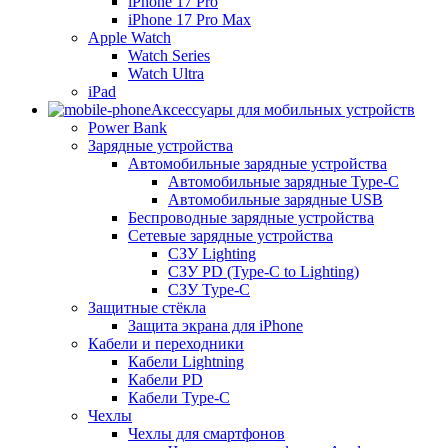
iPhone 17 Pro
iPhone 17 Pro Max
Apple Watch
Watch Series
Watch Ultra
iPad
Аксессуары для мобильных устройств
Power Bank
Зарядные устройства
Автомобильные зарядные устройства
Автомобильные зарядные Type-C
Автомобильные зарядные USB
Беспроводные зарядные устройства
Сетевые зарядные устройства
СЗУ Lighting
СЗУ PD (Type-C to Lighting)
СЗУ Type-C
Защитные стёкла
Защита экрана для iPhone
Кабели и переходники
Кабели Lightning
Кабели PD
Кабели Type-C
Чехлы
Чехлы для смартфонов