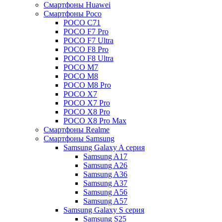
Смартфоны Huawei
Смартфоны Poco
POCO C71
POCO F7 Pro
POCO F7 Ultra
POCO F8 Pro
POCO F8 Ultra
POCO M7
POCO M8
POCO M8 Pro
POCO X7
POCO X7 Pro
POCO X8 Pro
POCO X8 Pro Max
Смартфоны Realme
Смартфоны Samsung
Samsung Galaxy A серия
Samsung A17
Samsung A26
Samsung A36
Samsung A37
Samsung A56
Samsung A57
Samsung Galaxy S серия
Samsung S25