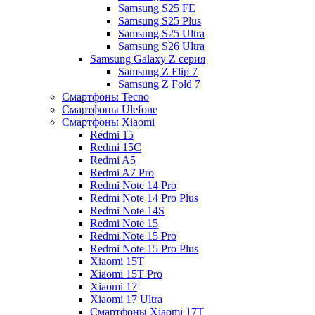
Samsung S25 FE
Samsung S25 Plus
Samsung S25 Ultra
Samsung S26 Ultra
Samsung Galaxy Z серия
Samsung Z Flip 7
Samsung Z Fold 7
Смартфоны Tecno
Смартфоны Ulefone
Смартфоны Xiaomi
Redmi 15
Redmi 15C
Redmi A5
Redmi A7 Pro
Redmi Note 14 Pro
Redmi Note 14 Pro Plus
Redmi Note 14S
Redmi Note 15
Redmi Note 15 Pro
Redmi Note 15 Pro Plus
Xiaomi 15T
Xiaomi 15T Pro
Xiaomi 17
Xiaomi 17 Ultra
Смартфоны Xiaomi 17Т