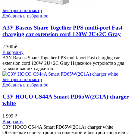
Быстрый просмотр
Добавить в избранное
АЗУ Baseus Share Together PPS multi-port Fast
charging car extension cord 120W 2U+2C Gray
2 300
₽
В корзину
АЗУ Baseus Share Together PPS multi-port Fast charging car
extension cord 120W 2U+2C Gray Надежное устройство для
зарядки ваших гаджетов.
Быстрый просмотр
Добавить в избранное
СЗУ HOCO CS44A Smart PD65W(2C1A) charger
white
1 999
₽
В корзину
СЗУ HOCO CS44A Smart PD65W(2C1A) charger white
Обеспечьте свои устройства надежной и быстрой энергией с