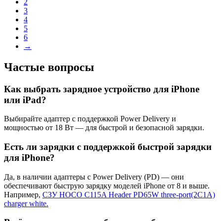
2
3
4
5
6
→
Частые вопросы
Как выбрать зарядное устройство для iPhone
или iPad?
Выбирайте адаптер с поддержкой Power Delivery и
мощностью от 18 Вт — для быстрой и безопасной зарядки.
Есть ли зарядки с поддержкой быстрой зарядки
для iPhone?
Да, в наличии адаптеры с Power Delivery (PD) — они
обеспечивают быструю зарядку моделей iPhone от 8 и выше.
Например,
СЗУ HOCO C115A Header PD65W three-port(2C1A)
charger white.