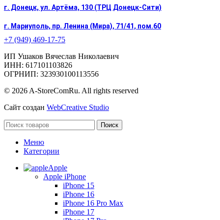
г. Донецк, ул. Артёма, 130 (ТРЦ Донецк-Сити)
г. Мариуполь, пр. Ленина (Мира), 71/41, пом.60
+7 (949) 469-17-75
ИП Ушаков Вячеслав Николаевич
ИНН: 617101103826
ОГРНИП: 323930100113556
© 2026 A-StoreComRu. All rights reserved
Сайт создан
WebCreative Studio
Поиск
Меню
Категории
Apple
Apple iPhone
iPhone 15
iPhone 16
iPhone 16 Pro Max
iPhone 17