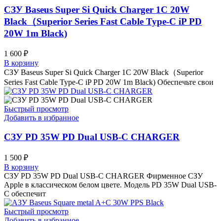
СЗУ Baseus Super Si Quick Charger 1C 20W
Black（Superior Series Fast Cable Type-C iP PD
20W 1m Black)
1 600
₽
В корзину
СЗУ Baseus Super Si Quick Charger 1C 20W Black（Superior
Series Fast Cable Type-C iP PD 20W 1m Black) Обеспечьте свои
Быстрый просмотр
Добавить в избранное
СЗУ PD 35W PD Dual USB-C CHARGER
1 500
₽
В корзину
СЗУ PD 35W PD Dual USB-C CHARGER Фирменное СЗУ
Apple в классическом белом цвете. Модель PD 35W Dual USB-
C обеспечит
Быстрый просмотр
Добавить в избранное