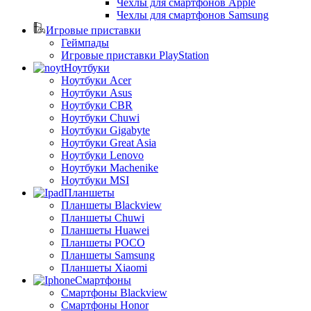
Чехлы для смартфонов Apple
Чехлы для смартфонов Samsung
Игровые приставки
Геймпады
Игровые приставки PlayStation
Ноутбуки
Ноутбуки Acer
Ноутбуки Asus
Ноутбуки CBR
Ноутбуки Chuwi
Ноутбуки Gigabyte
Ноутбуки Great Asia
Ноутбуки Lenovo
Ноутбуки Machenike
Ноутбуки MSI
Планшеты
Планшеты Blackview
Планшеты Chuwi
Планшеты Huawei
Планшеты POCO
Планшеты Samsung
Планшеты Xiaomi
Смартфоны
Смартфоны Blackview
Смартфоны Honor