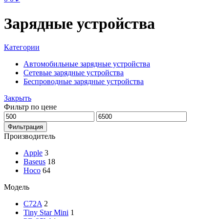
Зарядные устройства
Категории
Автомобильные зарядные устройства
Сетевые зарядные устройства
Беспроводные зарядные устройства
Закрыть
Фильтр по цене
Минимальная
Максимальная
цена
цена
Фильтрация
Производитель
Apple
3
Baseus
18
Hoco
64
Модель
C72A
2
Tiny Star Mini
1