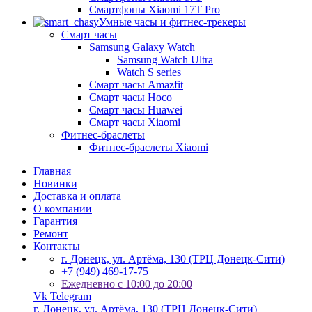
Смартфоны Xiaomi 17Т Pro
Умные часы и фитнес-трекеры
Смарт часы
Samsung Galaxy Watch
Samsung Watch Ultra
Watch S series
Смарт часы Amazfit
Смарт часы Hoco
Смарт часы Huawei
Смарт часы Xiaomi
Фитнес-браслеты
Фитнес-браслеты Xiaomi
Главная
Новинки
Доставка и оплата
О компании
Гарантия
Ремонт
Контакты
г. Донецк, ул. Артёма, 130 (ТРЦ Донецк-Сити)
+7 (949) 469-17-75
Ежедневно с 10:00 до 20:00
Vk
Telegram
г. Донецк, ул. Артёма, 130 (ТРЦ Донецк-Сити)