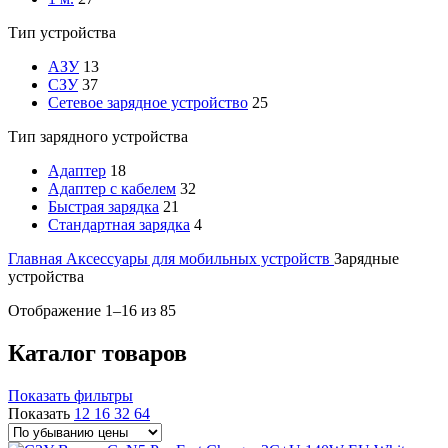
Тип устройства
АЗУ
13
СЗУ
37
Сетевое зарядное устройство
25
Тип зарядного устройства
Адаптер
18
Адаптер с кабелем
32
Быстрая зарядка
21
Стандартная зарядка
4
Главная
Аксессуары для мобильных устройств
Зарядные
устройства
Цены:
Отображение 1–16 из 85
по
убыванию
Каталог товаров
Показать фильтры
Показать
12
16
32
64