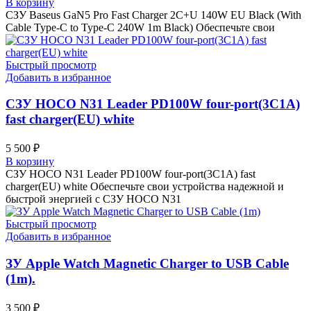
В корзину
СЗУ Baseus GaN5 Pro Fast Charger 2C+U 140W EU Black (With
Cable Type-C to Type-C 240W 1m Black) Обеспечьте свои
Быстрый просмотр
Добавить в избранное
СЗУ HOCO N31 Leader PD100W four-port(3C1A)
fast charger(EU) white
5 500
₽
В корзину
СЗУ HOCO N31 Leader PD100W four-port(3C1A) fast
charger(EU) white Обеспечьте свои устройства надежной и
быстрой энергией с СЗУ HOCO N31
Быстрый просмотр
Добавить в избранное
ЗУ Apple Watch Magnetic Charger to USB Cable
(1m).
3 500
₽