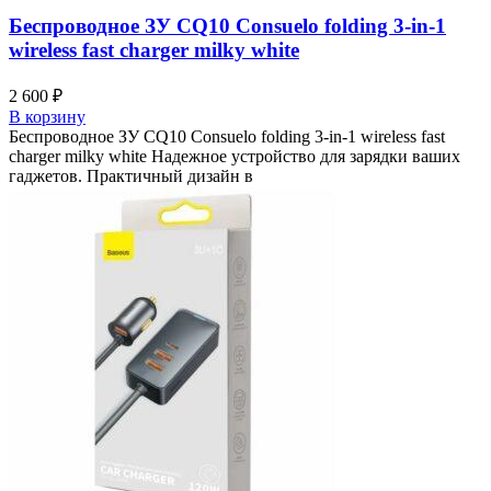
Беспроводное ЗУ CQ10 Consuelo folding 3-in-1
wireless fast charger milky white
2 600
₽
В корзину
Беспроводное ЗУ CQ10 Consuelo folding 3-in-1 wireless fast
charger milky white Надежное устройство для зарядки ваших
гаджетов. Практичный дизайн в