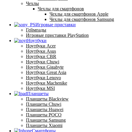
Чехлы
Чехлы для смартфонов
Чехлы для смартфонов Apple
Чехлы для смартфонов Samsung
Игровые приставки
Геймпады
Игровые приставки PlayStation
Ноутбуки
Ноутбуки Acer
Ноутбуки Asus
Ноутбуки CBR
Ноутбуки Chuwi
Ноутбуки Gigabyte
Ноутбуки Great Asia
Ноутбуки Lenovo
Ноутбуки Machenike
Ноутбуки MSI
Планшеты
Планшеты Blackview
Планшеты Chuwi
Планшеты Huawei
Планшеты POCO
Планшеты Samsung
Планшеты Xiaomi
Смартфоны