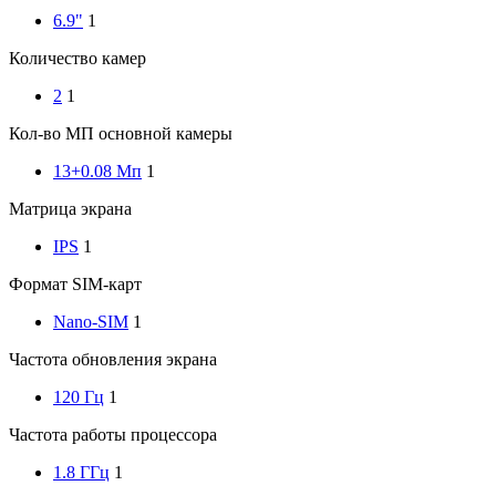
6.9"
1
Количество камер
2
1
Кол-во МП основной камеры
13+0.08 Мп
1
Матрица экрана
IPS
1
Формат SIM-карт
Nano-SIM
1
Частота обновления экрана
120 Гц
1
Частота работы процессора
1.8 ГГц
1