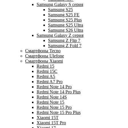
Samsung Galaxy S серия
Samsung S25
Samsung S25 FE
Samsung S25 Plus
Samsung S25 Ultra
Samsung S26 Ultra
Samsung Galaxy Z серия
Samsung Z Flip 7
Samsung Z Fold 7
Смартфоны Tecno
Смартфоны Ulefone
Смартфоны Xiaomi
Redmi 15
Redmi 15C
Redmi A5
Redmi A7 Pro
Redmi Note 14 Pro
Redmi Note 14 Pro Plus
Redmi Note 14S
Redmi Note 15
Redmi Note 15 Pro
Redmi Note 15 Pro Plus
Xiaomi 15T
Xiaomi 15T Pro
Xiaomi 17