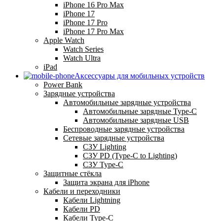
iPhone 16 Pro Max
iPhone 17
iPhone 17 Pro
iPhone 17 Pro Max
Apple Watch
Watch Series
Watch Ultra
iPad
Аксессуары для мобильных устройств
Power Bank
Зарядные устройства
Автомобильные зарядные устройства
Автомобильные зарядные Type-C
Автомобильные зарядные USB
Беспроводные зарядные устройства
Сетевые зарядные устройства
СЗУ Lighting
СЗУ PD (Type-C to Lighting)
СЗУ Type-C
Защитные стёкла
Защита экрана для iPhone
Кабели и переходники
Кабели Lightning
Кабели PD
Кабели Type-C