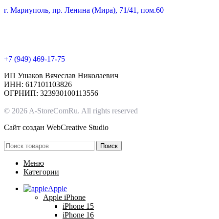
г. Мариуполь, пр. Ленина (Мира), 71/41, пом.60
+7 (949) 469-17-75
ИП Ушаков Вячеслав Николаевич
ИНН: 617101103826
ОГРНИП: 323930100113556
© 2026 A-StoreComRu. All rights reserved
Сайт создан
WebCreative Studio
Поиск
Меню
Категории
Apple
Apple iPhone
iPhone 15
iPhone 16