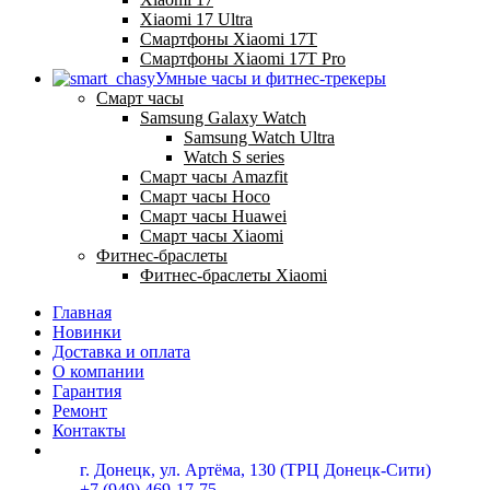
Xiaomi 17 Ultra
Смартфоны Xiaomi 17Т
Смартфоны Xiaomi 17Т Pro
Умные часы и фитнес-трекеры
Смарт часы
Samsung Galaxy Watch
Samsung Watch Ultra
Watch S series
Смарт часы Amazfit
Смарт часы Hoco
Смарт часы Huawei
Смарт часы Xiaomi
Фитнес-браслеты
Фитнес-браслеты Xiaomi
Главная
Новинки
Доставка и оплата
О компании
Гарантия
Ремонт
Контакты
г. Донецк, ул. Артёма, 130 (ТРЦ Донецк-Сити)
+7 (949) 469-17-75