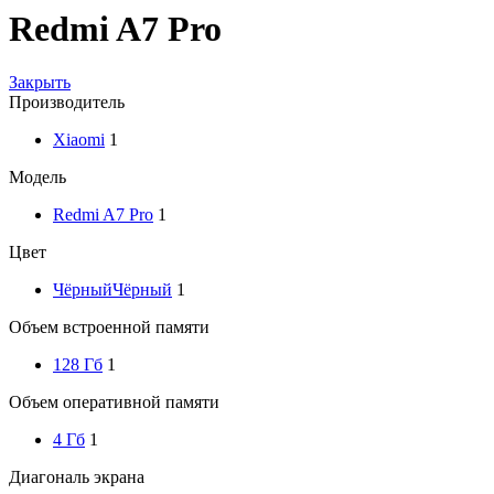
Redmi A7 Pro
Закрыть
Производитель
Xiaomi
1
Модель
Redmi A7 Pro
1
Цвет
Чёрный
Чёрный
1
Объем встроенной памяти
128 Гб
1
Объем оперативной памяти
4 Гб
1
Диагональ экрана