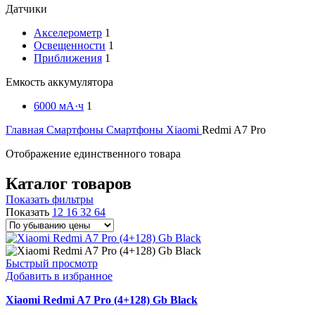
Датчики
Акселерометр
1
Освещенности
1
Приближения
1
Емкость аккумулятора
6000 мА·ч
1
Главная
Смартфоны
Смартфоны Xiaomi
Redmi A7 Pro
Отображение единственного товара
Каталог товаров
Показать фильтры
Показать
12
16
32
64
Быстрый просмотр
Добавить в избранное
Xiaomi Redmi A7 Pro (4+128) Gb Black