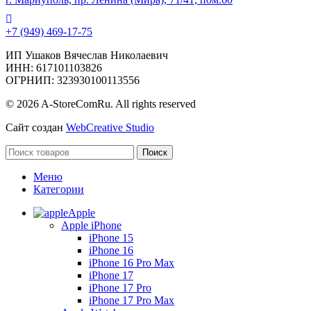
+7 (949) 469-17-75
ИП Ушаков Вячеслав Николаевич
ИНН: 617101103826
ОГРНИП: 323930100113556
© 2026 A-StoreComRu. All rights reserved
Сайт создан
WebCreative Studio
Поиск
Меню
Категории
Apple
Apple iPhone
iPhone 15
iPhone 16
iPhone 16 Pro Max
iPhone 17
iPhone 17 Pro
iPhone 17 Pro Max