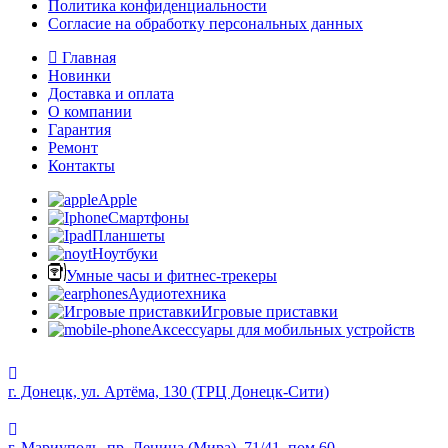
Политика конфиденциальности
Согласие на обработку персональных данных
Главная
Новинки
Доставка и оплата
О компании
Гарантия
Ремонт
Контакты
Apple
Смартфоны
Планшеты
Ноутбуки
Умные часы и фитнес-трекеры
Аудиотехника
Игровые приставки
Аксессуары для мобильных устройств
г. Донецк, ул. Артёма, 130 (ТРЦ Донецк-Сити)
г. Мариуполь, пр. Ленина (Мира), 71/41, пом.60