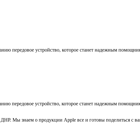
анию передовое устройство, которое станет надежным помощник
анию передовое устройство, которое станет надежным помощник
ДНР. Мы знаем о продукции Apple все и готовы поделиться с в