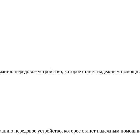
манию передовое устройство, которое станет надежным помощни
манию передовое устройство, которое станет надежным помощни