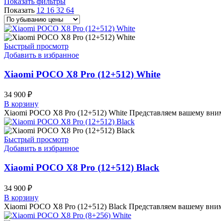
Показать фильтры
Показать
12
16
32
64
Быстрый просмотр
Добавить в избранное
Xiaomi POCO X8 Pro (12+512) White
34 900
₽
В корзину
Xiaomi POCO X8 Pro (12+512) White Представляем вашему вни
Быстрый просмотр
Добавить в избранное
Xiaomi POCO X8 Pro (12+512) Black
34 900
₽
В корзину
Xiaomi POCO X8 Pro (12+512) Black Представляем вашему вни