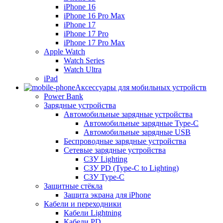
iPhone 16
iPhone 16 Pro Max
iPhone 17
iPhone 17 Pro
iPhone 17 Pro Max
Apple Watch
Watch Series
Watch Ultra
iPad
Аксессуары для мобильных устройств
Power Bank
Зарядные устройства
Автомобильные зарядные устройства
Автомобильные зарядные Type-C
Автомобильные зарядные USB
Беспроводные зарядные устройства
Сетевые зарядные устройства
СЗУ Lighting
СЗУ PD (Type-C to Lighting)
СЗУ Type-C
Защитные стёкла
Защита экрана для iPhone
Кабели и переходники
Кабели Lightning
Кабели PD