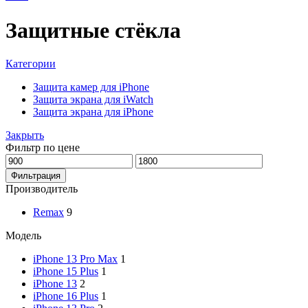
Защитные стёкла
Категории
Защита камер для iPhone
Защита экрана для iWatch
Защита экрана для iPhone
Закрыть
Фильтр по цене
Минимальная
Максимальная
цена
цена
Фильтрация
Производитель
Remax
9
Модель
iPhone 13 Pro Max
1
iPhone 15 Plus
1
iPhone 13
2
iPhone 16 Plus
1