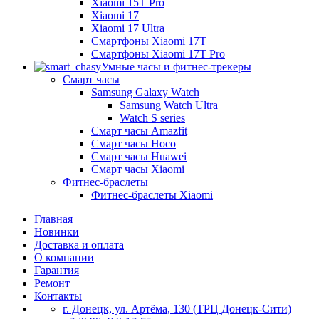
Xiaomi 15T Pro
Xiaomi 17
Xiaomi 17 Ultra
Смартфоны Xiaomi 17Т
Смартфоны Xiaomi 17Т Pro
Умные часы и фитнес-трекеры
Смарт часы
Samsung Galaxy Watch
Samsung Watch Ultra
Watch S series
Смарт часы Amazfit
Смарт часы Hoco
Смарт часы Huawei
Смарт часы Xiaomi
Фитнес-браслеты
Фитнес-браслеты Xiaomi
Главная
Новинки
Доставка и оплата
О компании
Гарантия
Ремонт
Контакты
г. Донецк, ул. Артёма, 130 (ТРЦ Донецк-Сити)