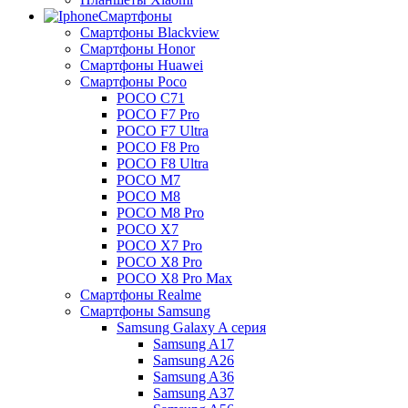
Смартфоны
Смартфоны Blackview
Смартфоны Honor
Смартфоны Huawei
Смартфоны Poco
POCO C71
POCO F7 Pro
POCO F7 Ultra
POCO F8 Pro
POCO F8 Ultra
POCO M7
POCO M8
POCO M8 Pro
POCO X7
POCO X7 Pro
POCO X8 Pro
POCO X8 Pro Max
Смартфоны Realme
Смартфоны Samsung
Samsung Galaxy A серия
Samsung A17
Samsung A26
Samsung A36
Samsung A37