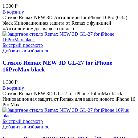
1 300
₽
В корзину
Стекло Remax NEW 3D Антишпион for iPhone 16Pro (6.3»)
black Инновационная защита от Remax с функцией
«Антишпион» для вашего нового
Быстрый просмотр
Добавить в избранное
Стекло Remax NEW 3D GL-27 for iPhone
16ProMax black
1 300
₽
В корзину
Стекло Remax NEW 3D GL-27 for iPhone 16ProMax black
Инновационная защита от Remax для вашего нового iPhone 16
Pro Max.
Быстрый просмотр
Добавить в избранное