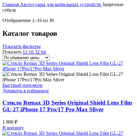
Главная
Аксессуары для мобильных устройств
Защитные
стёкла
Цены:
Отображение 1–16 из 30
по
убыванию
Каталог товаров
Показать фильтры
Показать
12
16
32
64
Быстрый просмотр
Добавить в избранное
Стекло Remax 3D Series Original Shield Lens Film
GL-27 iPhone 17 Pro/17 Pro Max Sliver
1 800
₽
В корзину