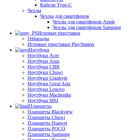
Кабели Type-C
Чехлы
Чехлы для смартфонов
Чехлы для смартфонов Apple
Чехлы для смартфонов Samsung
Игровые приставки
Геймпады
Игровые приставки PlayStation
Ноутбуки
Ноутбуки Acer
Ноутбуки Asus
Ноутбуки CBR
Ноутбуки Chuwi
Ноутбуки Gigabyte
Ноутбуки Great Asia
Ноутбуки Lenovo
Ноутбуки Machenike
Ноутбуки MSI
Планшеты
Планшеты Blackview
Планшеты Chuwi
Планшеты Huawei
Планшеты POCO
Планшеты Samsung
Планшеты Xiaomi