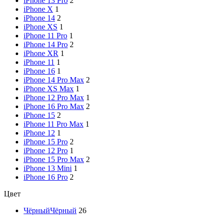
iPhone 13 Pro
2
iPhone X
1
iPhone 14
2
iPhone XS
1
iPhone 11 Pro
1
iPhone 14 Pro
2
iPhone XR
1
iPhone 11
1
iPhone 16
1
iPhone 14 Pro Max
2
iPhone XS Max
1
iPhone 12 Pro Max
1
iPhone 16 Pro Max
2
iPhone 15
2
iPhone 11 Pro Max
1
iPhone 12
1
iPhone 15 Pro
2
iPhone 12 Pro
1
iPhone 15 Pro Max
2
iPhone 13 Mini
1
iPhone 16 Pro
2
Цвет
Чёрный
Чёрный
26