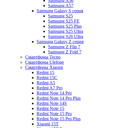
Samsung A56
Samsung A57
Samsung Galaxy S серия
Samsung S25
Samsung S25 FE
Samsung S25 Plus
Samsung S25 Ultra
Samsung S26 Ultra
Samsung Galaxy Z серия
Samsung Z Flip 7
Samsung Z Fold 7
Смартфоны Tecno
Смартфоны Ulefone
Смартфоны Xiaomi
Redmi 15
Redmi 15C
Redmi A5
Redmi A7 Pro
Redmi Note 14 Pro
Redmi Note 14 Pro Plus
Redmi Note 14S
Redmi Note 15
Redmi Note 15 Pro
Redmi Note 15 Pro Plus
Xiaomi 15T