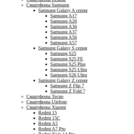
Смартфоны Samsung
Samsung Galaxy A серия
Samsung A17
Samsung A26
Samsung A36
Samsung A37
Samsung A56
Samsung A57
Samsung Galaxy S серия
Samsung S25
Samsung S25 FE
Samsung S25 Plus
Samsung S25 Ultra
Samsung S26 Ultra
Samsung Galaxy Z серия
Samsung Z Flip 7
Samsung Z Fold 7
Смартфоны Tecno
Смартфоны Ulefone
Смартфоны Xiaomi
Redmi 15
Redmi 15C
Redmi A5
Redmi A7 Pro