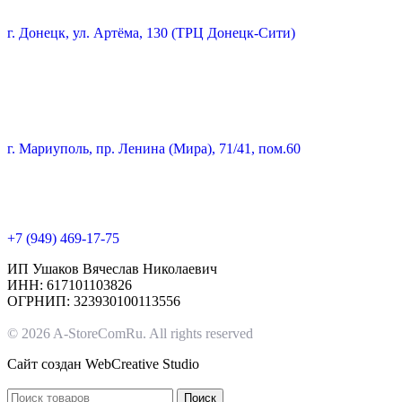
г. Донецк, ул. Артёма, 130 (ТРЦ Донецк-Сити)
г. Мариуполь, пр. Ленина (Мира), 71/41, пом.60
+7 (949) 469-17-75
ИП Ушаков Вячеслав Николаевич
ИНН: 617101103826
ОГРНИП: 323930100113556
© 2026 A-StoreComRu. All rights reserved
Сайт создан
WebCreative Studio
Поиск