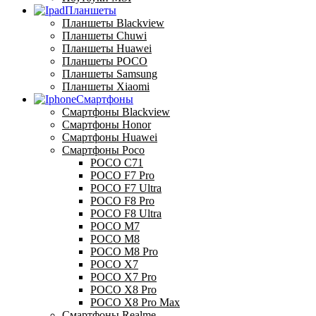
Планшеты
Планшеты Blackview
Планшеты Chuwi
Планшеты Huawei
Планшеты POCO
Планшеты Samsung
Планшеты Xiaomi
Смартфоны
Смартфоны Blackview
Смартфоны Honor
Смартфоны Huawei
Смартфоны Poco
POCO C71
POCO F7 Pro
POCO F7 Ultra
POCO F8 Pro
POCO F8 Ultra
POCO M7
POCO M8
POCO M8 Pro
POCO X7
POCO X7 Pro
POCO X8 Pro
POCO X8 Pro Max
Смартфоны Realme