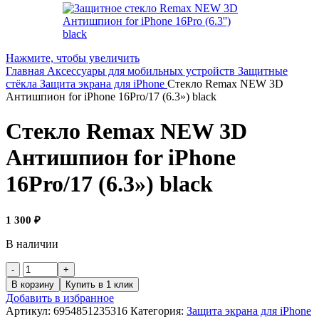
Нажмите, чтобы увеличить
Главная
Аксессуары для мобильных устройств
Защитные
стёкла
Защита экрана для iPhone
Стекло Remax NEW 3D
Антишпион for iPhone 16Pro/17 (6.3») black
Стекло Remax NEW 3D
Антишпион for iPhone
16Pro/17 (6.3») black
1 300
₽
В наличии
В корзину
Купить в 1 клик
Добавить в избранное
Артикул:
6954851235316
Категория:
Защита экрана для iPhone