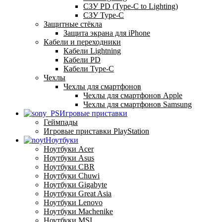
СЗУ PD (Type-C to Lighting)
СЗУ Type-C
Защитные стёкла
Защита экрана для iPhone
Кабели и переходники
Кабели Lightning
Кабели PD
Кабели Type-C
Чехлы
Чехлы для смартфонов
Чехлы для смартфонов Apple
Чехлы для смартфонов Samsung
Игровые приставки
Геймпады
Игровые приставки PlayStation
Ноутбуки
Ноутбуки Acer
Ноутбуки Asus
Ноутбуки CBR
Ноутбуки Chuwi
Ноутбуки Gigabyte
Ноутбуки Great Asia
Ноутбуки Lenovo
Ноутбуки Machenike
Ноутбуки MSI