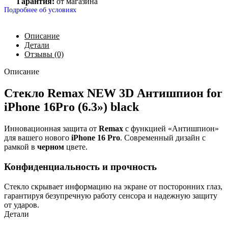
Гарантия:
от магазина
Подробнее об условиях
Описание
Детали
Отзывы (0)
Описание
Стекло Remax NEW 3D Антишпион for
iPhone 16Pro (6.3») black
Инновационная защита от
Remax
с функцией «Антишпион»
для вашего нового
iPhone 16 Pro
. Современный дизайн с
рамкой в
черном
цвете.
Конфиденциальность и прочность
Стекло скрывает информацию на экране от посторонних глаз,
гарантируя безупречную работу сенсора и надежную защиту
от ударов.
Детали