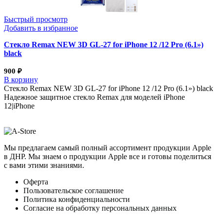
Быстрый просмотр
Добавить в избранное
Стекло Remax NEW 3D GL-27 for iPhone 12 /12 Pro (6.1»)
black
900
₽
В корзину
Стекло Remax NEW 3D GL-27 for iPhone 12 /12 Pro (6.1») black
Надежное защитное стекло Remax для моделей iPhone
12|iPhone
Мы предлагаем самый полный ассортимент продукции Apple
в ДНР. Мы знаем о продукции Apple все и готовы поделиться
с вами этими знаниями.
Оферта
Пользовательское соглашение
Политика конфиденциальности
Согласие на обработку персональных данных