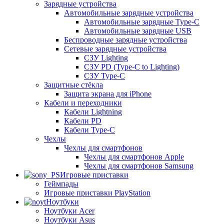
Зарядные устройства
Автомобильные зарядные устройства
Автомобильные зарядные Type-C
Автомобильные зарядные USB
Беспроводные зарядные устройства
Сетевые зарядные устройства
СЗУ Lighting
СЗУ PD (Type-C to Lighting)
СЗУ Type-C
Защитные стёкла
Защита экрана для iPhone
Кабели и переходники
Кабели Lightning
Кабели PD
Кабели Type-C
Чехлы
Чехлы для смартфонов
Чехлы для смартфонов Apple
Чехлы для смартфонов Samsung
Игровые приставки
Геймпады
Игровые приставки PlayStation
Ноутбуки
Ноутбуки Acer
Ноутбуки Asus