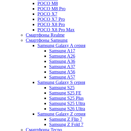
POCO M8
POCO M8 Pro
POCO X7
POCO X7 Pro
POCO X8 Pro
POCO X8 Pro Max
Смартфоны Realme
Смартфоны Samsung
Samsung Galaxy A серия
Samsung A17
Samsung A26
Samsung A36
Samsung A37
Samsung A56
Samsung A57
Samsung Galaxy S серия
Samsung S25
Samsung S25 FE
Samsung S25 Plus
Samsung S25 Ultra
Samsung S26 Ultra
Samsung Galaxy Z серия
Samsung Z Flip 7
Samsung Z Fold 7
Смартфоны Tecno