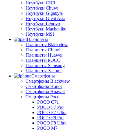
Ноутбуки CBR
Ноутбуки Chuwi
Ноутбуки Gigabyte
Ноутбуки Great Asia
Ноутбуки Lenovo
Ноутбуки Machenike
Ноутбуки MSI
Планшеты
Планшеты Blackview
Планшеты Chuwi
Планшеты Huawei
Планшеты POCO
Планшеты Samsung
Планшеты Xiaomi
Смартфоны
Смартфоны Blackview
Смартфоны Honor
Смартфоны Huawei
Смартфоны Poco
POCO C71
POCO F7 Pro
POCO F7 Ultra
POCO F8 Pro
POCO F8 Ultra
POCO M7