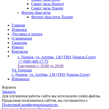
Смарт часы Huawei
Смарт часы Xiaomi
Фитнес-браслеты
Фитнес-браслеты Xiaomi
Главная
Новинки
Доставка и оплата
О компании
Гарантия
Ремонт
Контакты
г. Донецк, ул. Артёма, 130 (ТРЦ Донецк-Сити)
+7 (949) 469-17-75
Ежедневно с 10:00 до 20:00
Vk
Telegram
г. Донецк, ул. Артёма, 130 (ТРЦ Донецк-Сити)
Избранное
Корзина
Закрыть
Для улучшения работы сайта мы используем cookie-файлы.
Продолжая пользоваться сайтом, вы соглашаетесь с
Политикой конфиденциальности.
Больше