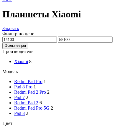
Планшеты Xiaomi
Закрыть
Фильтр по цене
Минимальная
Максимальная
цена
цена
Фильтрация
Производитель
Xiaomi
8
Модель
Redmi Pad Pro
1
Pad 8 Pro
1
Redmi Pad 2 Pro
2
Pad 7
2
Redmi Pad 2
6
Redmi Pad Pro 5G
2
Pad 8
2
Цвет