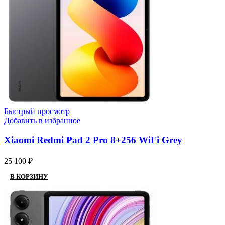
Быстрый просмотр
Добавить в избранное
Xiaomi Redmi Pad 2 Pro 8+256 WiFi Grey
25 100
₽
В КОРЗИНУ