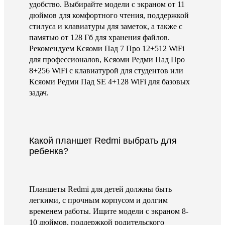
удобство. Выбирайте модели с экраном от 11
дюймов для комфортного чтения, поддержкой
стилуса и клавиатуры для заметок, а также с
памятью от 128 Гб для хранения файлов.
Рекомендуем Ксяоми Пад 7 Про 12+512 WiFi
для профессионалов, Ксяоми Редми Пад Про
8+256 WiFi с клавиатурой для студентов или
Ксяоми Редми Пад SE 4+128 WiFi для базовых
задач.
Какой планшет Redmi выбрать для
ребенка?
Планшеты Redmi для детей должны быть
легкими, с прочным корпусом и долгим
временем работы. Ищите модели с экраном 8-
10 дюймов, поддержкой родительского