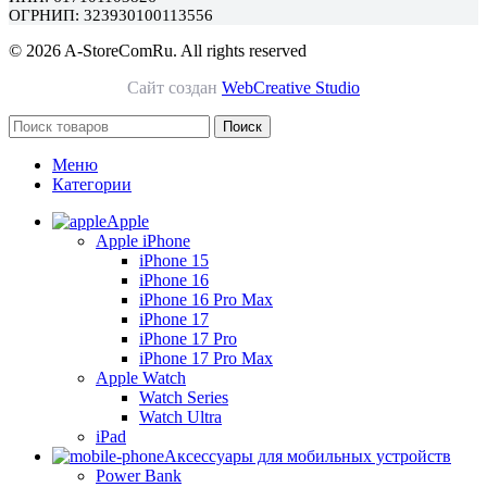
ОГРНИП: 323930100113556
© 2026 A-StoreComRu. All rights reserved
Сайт создан
WebCreative Studio
Поиск
Меню
Категории
Apple
Apple iPhone
iPhone 15
iPhone 16
iPhone 16 Pro Max
iPhone 17
iPhone 17 Pro
iPhone 17 Pro Max
Apple Watch
Watch Series
Watch Ultra
iPad
Аксессуары для мобильных устройств
Power Bank