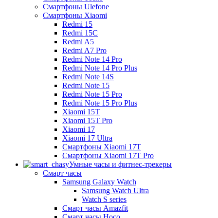
Смартфоны Ulefone
Смартфоны Xiaomi
Redmi 15
Redmi 15C
Redmi A5
Redmi A7 Pro
Redmi Note 14 Pro
Redmi Note 14 Pro Plus
Redmi Note 14S
Redmi Note 15
Redmi Note 15 Pro
Redmi Note 15 Pro Plus
Xiaomi 15T
Xiaomi 15T Pro
Xiaomi 17
Xiaomi 17 Ultra
Смартфоны Xiaomi 17Т
Смартфоны Xiaomi 17Т Pro
Умные часы и фитнес-трекеры
Смарт часы
Samsung Galaxy Watch
Samsung Watch Ultra
Watch S series
Смарт часы Amazfit
Смарт часы Hoco