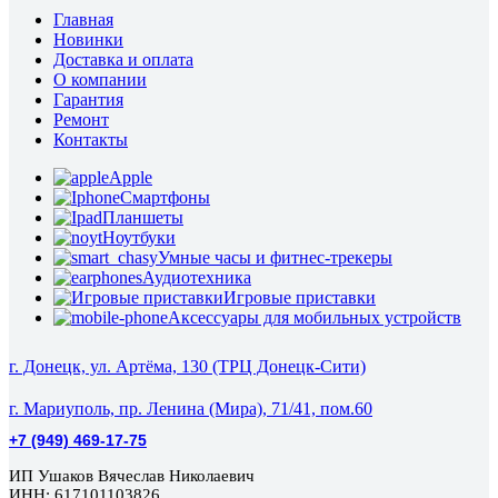
Главная
Новинки
Доставка и оплата
О компании
Гарантия
Ремонт
Контакты
Apple
Смартфоны
Планшеты
Ноутбуки
Умные часы и фитнес-трекеры
Аудиотехника
Игровые приставки
Аксессуары для мобильных устройств
г. Донецк, ул. Артёма, 130 (ТРЦ Донецк-Сити)
г. Мариуполь, пр. Ленина (Мира), 71/41, пом.60
+7 (949) 469-17-75
ИП Ушаков Вячеслав Николаевич
ИНН: 617101103826