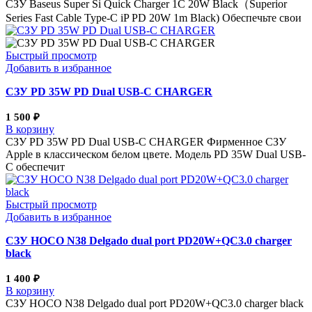
СЗУ Baseus Super Si Quick Charger 1C 20W Black（Superior
Series Fast Cable Type-C iP PD 20W 1m Black) Обеспечьте свои
Быстрый просмотр
Добавить в избранное
СЗУ PD 35W PD Dual USB-C CHARGER
1 500
₽
В корзину
СЗУ PD 35W PD Dual USB-C CHARGER Фирменное СЗУ
Apple в классическом белом цвете. Модель PD 35W Dual USB-
C обеспечит
Быстрый просмотр
Добавить в избранное
СЗУ HOCO N38 Delgado dual port PD20W+QC3.0 charger
black
1 400
₽
В корзину
СЗУ HOCO N38 Delgado dual port PD20W+QC3.0 charger black