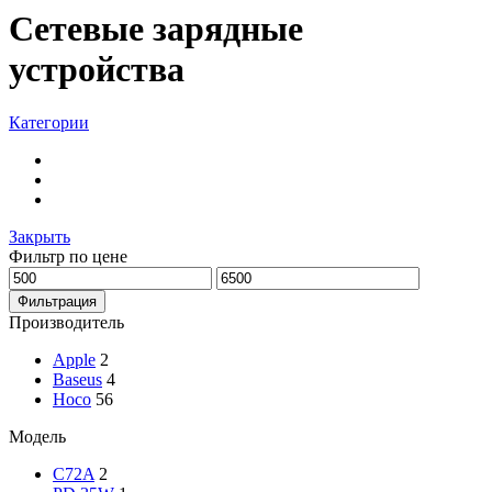
Сетевые зарядные
устройства
Категории
СЗУ Lighting
СЗУ PD (Type-C to Lighting)
СЗУ Type-C
Закрыть
Фильтр по цене
Фильтрация
Производитель
Apple
2
Baseus
4
Hoco
56
Модель
C72A
2