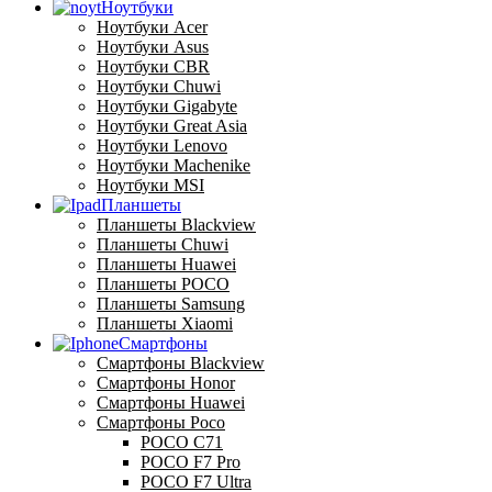
Ноутбуки
Ноутбуки Acer
Ноутбуки Asus
Ноутбуки CBR
Ноутбуки Chuwi
Ноутбуки Gigabyte
Ноутбуки Great Asia
Ноутбуки Lenovo
Ноутбуки Machenike
Ноутбуки MSI
Планшеты
Планшеты Blackview
Планшеты Chuwi
Планшеты Huawei
Планшеты POCO
Планшеты Samsung
Планшеты Xiaomi
Смартфоны
Смартфоны Blackview
Смартфоны Honor
Смартфоны Huawei
Смартфоны Poco
POCO C71
POCO F7 Pro
POCO F7 Ultra