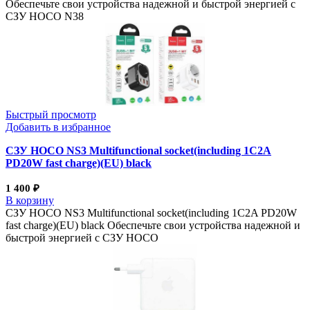
Обеспечьте свои устройства надежной и быстрой энергией с
СЗУ HOCO N38
Быстрый просмотр
Добавить в избранное
СЗУ HOCO NS3 Multifunctional socket(including 1C2A
PD20W fast charge)(EU) black
1 400
₽
В корзину
СЗУ HOCO NS3 Multifunctional socket(including 1C2A PD20W
fast charge)(EU) black Обеспечьте свои устройства надежной и
быстрой энергией с СЗУ HOCO