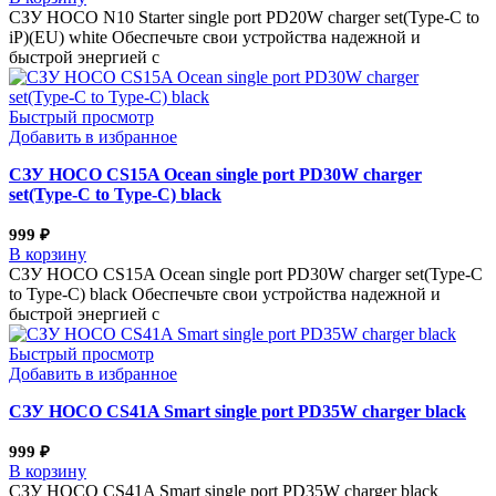
СЗУ HOCO N10 Starter single port PD20W charger set(Type-C to
iP)(EU) white Обеспечьте свои устройства надежной и
быстрой энергией с
Быстрый просмотр
Добавить в избранное
СЗУ HOCO CS15A Ocean single port PD30W charger
set(Type-C to Type-C) black
999
₽
В корзину
СЗУ HOCO CS15A Ocean single port PD30W charger set(Type-C
to Type-C) black Обеспечьте свои устройства надежной и
быстрой энергией с
Быстрый просмотр
Добавить в избранное
СЗУ HOCO CS41A Smart single port PD35W charger black
999
₽
В корзину
СЗУ HOCO CS41A Smart single port PD35W charger black