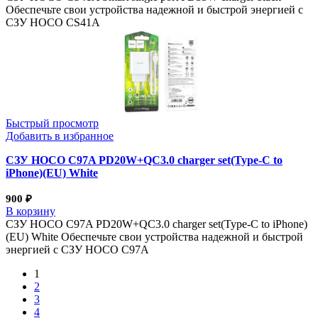
Обеспечьте свои устройства надежной и быстрой энергией с
СЗУ HOCO CS41A
Быстрый просмотр
Добавить в избранное
СЗУ HOCO C97A PD20W+QC3.0 charger set(Type-C to
iPhone)(EU) White
900
₽
В корзину
СЗУ HOCO C97A PD20W+QC3.0 charger set(Type-C to iPhone)
(EU) White Обеспечьте свои устройства надежной и быстрой
энергией с СЗУ HOCO C97A
1
2
3
4