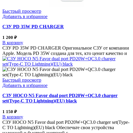
Быстрый просмотр
Добавить в избранное
СЗУ PD 35W PD CHARGER
1 200
₽
В корзину
СЗУ PD 35W PD CHARGER Оригинальное СЗУ от компании
Apple. Модель PD 35W создана для тех, кто ценит качество и
Быстрый просмотр
Добавить в избранное
СЗУ HOCO N5 Favor dual port PD20W+QC3.0 charger
set(Type-C TO Lightning)(EU) black
1 150
₽
В корзину
СЗУ HOCO N5 Favor dual port PD20W+QC3.0 charger set(Type-
C TO Lightning)(EU) black Обеспечьте свои устройства
надежной и быстрой энергией с