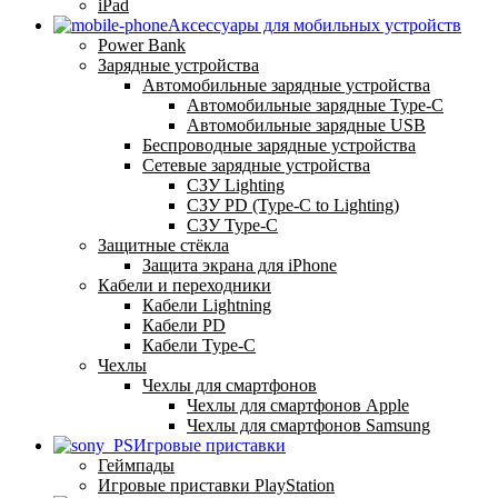
iPad
Аксессуары для мобильных устройств
Power Bank
Зарядные устройства
Автомобильные зарядные устройства
Автомобильные зарядные Type-C
Автомобильные зарядные USB
Беспроводные зарядные устройства
Сетевые зарядные устройства
СЗУ Lighting
СЗУ PD (Type-C to Lighting)
СЗУ Type-C
Защитные стёкла
Защита экрана для iPhone
Кабели и переходники
Кабели Lightning
Кабели PD
Кабели Type-C
Чехлы
Чехлы для смартфонов
Чехлы для смартфонов Apple
Чехлы для смартфонов Samsung
Игровые приставки
Геймпады
Игровые приставки PlayStation