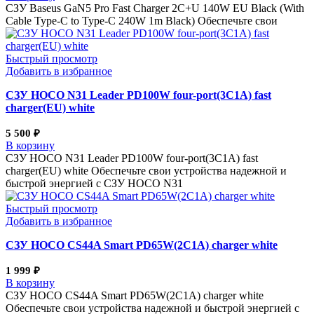
СЗУ Baseus GaN5 Pro Fast Charger 2C+U 140W EU Black (With
Cable Type-C to Type-C 240W 1m Black) Обеспечьте свои
Быстрый просмотр
Добавить в избранное
СЗУ HOCO N31 Leader PD100W four-port(3C1A) fast
charger(EU) white
5 500
₽
В корзину
СЗУ HOCO N31 Leader PD100W four-port(3C1A) fast
charger(EU) white Обеспечьте свои устройства надежной и
быстрой энергией с СЗУ HOCO N31
Быстрый просмотр
Добавить в избранное
СЗУ HOCO CS44A Smart PD65W(2C1A) charger white
1 999
₽
В корзину
СЗУ HOCO CS44A Smart PD65W(2C1A) charger white
Обеспечьте свои устройства надежной и быстрой энергией с