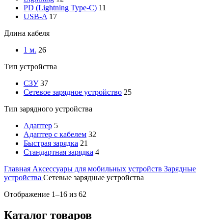
PD (Lightning Type-C)
11
USB-A
17
Длина кабеля
1 м.
26
Тип устройства
СЗУ
37
Сетевое зарядное устройство
25
Тип зарядного устройства
Адаптер
5
Адаптер с кабелем
32
Быстрая зарядка
21
Стандартная зарядка
4
Главная
Аксессуары для мобильных устройств
Зарядные
устройства
Сетевые зарядные устройства
Отображение 1–16 из 62
Каталог товаров