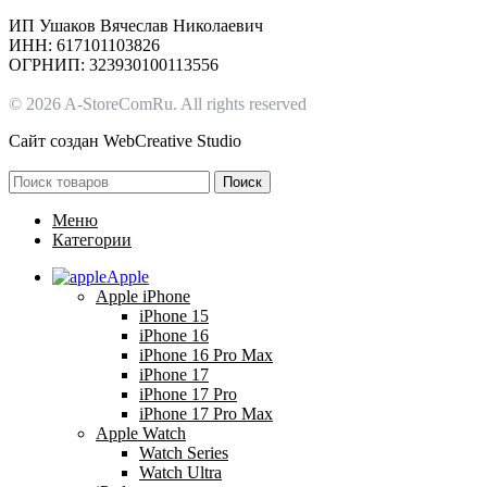
ИП Ушаков Вячеслав Николаевич
ИНН: 617101103826
ОГРНИП: 323930100113556
© 2026 A-StoreComRu. All rights reserved
Сайт создан
WebCreative Studio
Поиск
Меню
Категории
Apple
Apple iPhone
iPhone 15
iPhone 16
iPhone 16 Pro Max
iPhone 17
iPhone 17 Pro
iPhone 17 Pro Max
Apple Watch
Watch Series
Watch Ultra