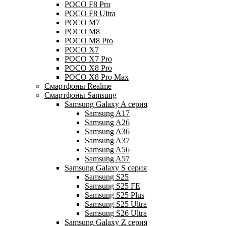
POCO F8 Pro
POCO F8 Ultra
POCO M7
POCO M8
POCO M8 Pro
POCO X7
POCO X7 Pro
POCO X8 Pro
POCO X8 Pro Max
Смартфоны Realme
Смартфоны Samsung
Samsung Galaxy A серия
Samsung A17
Samsung A26
Samsung A36
Samsung A37
Samsung A56
Samsung A57
Samsung Galaxy S серия
Samsung S25
Samsung S25 FE
Samsung S25 Plus
Samsung S25 Ultra
Samsung S26 Ultra
Samsung Galaxy Z серия