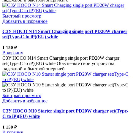
Быстрый просмотр
Добавить в избранное
СЗУ HOCO N14 Smart Charging single port PD20W charger
set(Type-C to iP)(EU) white
1 150
₽
В корзину
СЗУ HOCO N14 Smart Charging single port PD20W charger
set(Type-C to iP)(EU) white Обеспечьте свои устройства
надежной и быстрой энергией
Быстрый просмотр
Добавить в избранное
СЗУ HOCO N10 Starter single port PD20W charger set(Type-
C to iP)(EU) white
1 150
₽
В корзину