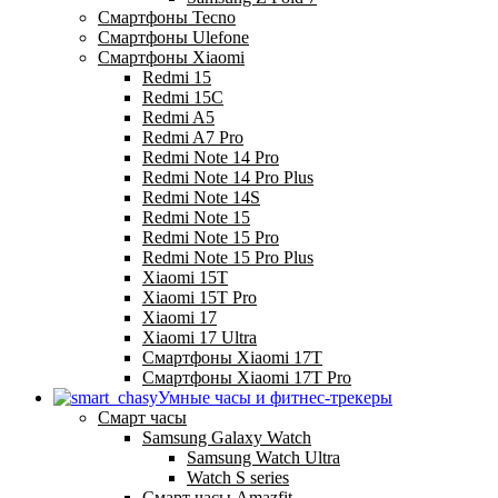
Смартфоны Tecno
Смартфоны Ulefone
Смартфоны Xiaomi
Redmi 15
Redmi 15C
Redmi A5
Redmi A7 Pro
Redmi Note 14 Pro
Redmi Note 14 Pro Plus
Redmi Note 14S
Redmi Note 15
Redmi Note 15 Pro
Redmi Note 15 Pro Plus
Xiaomi 15T
Xiaomi 15T Pro
Xiaomi 17
Xiaomi 17 Ultra
Смартфоны Xiaomi 17Т
Смартфоны Xiaomi 17Т Pro
Умные часы и фитнес-трекеры
Смарт часы
Samsung Galaxy Watch
Samsung Watch Ultra
Watch S series
Смарт часы Amazfit