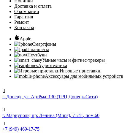
Новинки
Доставка и оплата
О компании
Гарантия
Ремонт
Контакты
Apple
Смартфоны
Планшеты
Ноутбуки
Умные часы и фитнес-трекеры
Аудиотехника
Игровые приставки
Аксессуары для мобильных устройств
г. Донецк, ул. Артёма, 130 (ТРЦ Донецк-Сити)
г. Мариуполь, пр. Ленина (Мира), 71/41, пом.60
+7 (949) 469-17-75