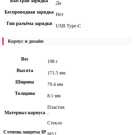
Быстрая зарядка
Да
Беспроводная зарядка
Нет
Тип разъёма зарядки
USB Type-C
Корпус и дизайн
Вес
198 г
Высота
171.5 мм
Ширина
79.4 мм
Толщина
8.1 мм
Пластик
Материал корпуса
,
Стекло
Степень защиты IP
IP52