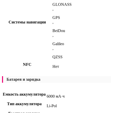
GLONASS
,
GPS
Системы навигации
,
BeiDou
,
Galileo
,
QZSS
NFC
Нет
Батарея и зарядка
Емкость аккумулятора
6000 мА·ч
Тип аккумулятора
Li-Pol