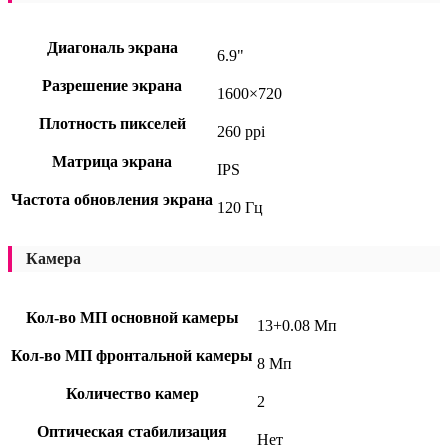
Диагональ экрана
6.9"
Разрешение экрана
1600×720
Плотность пикселей
260 ppi
Матрица экрана
IPS
Частота обновления экрана
120 Гц
Камера
Кол-во МП основной камеры
13+0.08 Мп
Кол-во МП фронтальной камеры
8 Мп
Количество камер
2
Оптическая стабилизация
Нет