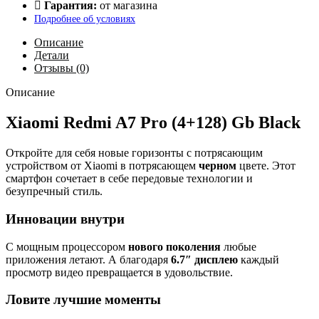
Гарантия:
от магазина
Подробнее об условиях
Описание
Детали
Отзывы (0)
Описание
Xiaomi Redmi A7 Pro (4+128) Gb Black
Откройте для себя новые горизонты с потрясающим
устройством от Xiaomi в потрясающем
черном
цвете. Этот
смартфон сочетает в себе передовые технологии и
безупречный стиль.
Инновации внутри
С мощным процессором
нового поколения
любые
приложения летают. А благодаря
6.7″ дисплею
каждый
просмотр видео превращается в удовольствие.
Ловите лучшие моменты