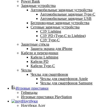
Power Bank
Зарядные устройства
Автомобильные зарядные устройства
Автомобильные зарядные Type-C
Автомобильные зарядные USB
Беспроводные зарядные устройства
Сетевые зарядные устройства
СЗУ Lighting
СЗУ PD (Type-C to Lighting)
СЗУ Type-C
Защитные стёкла
Защита экрана для iPhone
Кабели и переходники
Кабели Lightning
Кабели PD
Кабели Type-C
Чехлы
Чехлы для смартфонов
Чехлы для смартфонов Apple
Чехлы для смартфонов Samsung
Игровые приставки
Геймпады
Игровые приставки PlayStation
Ноутбуки
Ноутбуки Acer