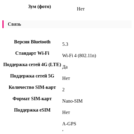
Зум (фото)
Нет
Связь
Версия Bluetooth
5.3
Стандарт Wi-Fi
Wi-Fi 4 (802.11n)
Поддержка сетей 4G (LTE)
Да
Поддержка сетей 5G
Нет
Количество SIM-карт
2
Формат SIM-карт
Nano-SIM
Поддержка eSIM
Нет
A-GPS
,