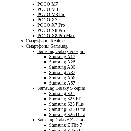
POCO M7
POCO M8
POCO M8 Pro
POCO X7
POCO X7 Pro
POCO X8 Pro
POCO X8 Pro Max
Смартфоны Realme
Смартфоны Samsung
Samsung Galaxy A серия
Samsung A17
Samsung A26
Samsung A36
Samsung A37
Samsung A56
Samsung A57
Samsung Galaxy S серия
Samsung S25
Samsung S25 FE
Samsung S25 Plus
Samsung S25 Ultra
Samsung S26 Ultra
Samsung Galaxy Z серия
Samsung Z Flip 7
Samsung Z Fold 7