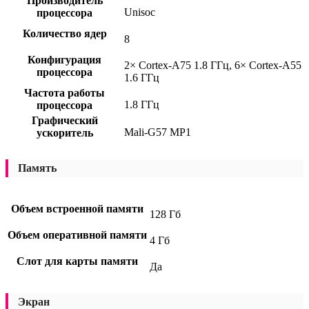
Производитель
Unisoc
процессора
Количество ядер
8
Конфигурация
2× Cortex-A75 1.8 ГГц, 6× Cortex-A55
процессора
1.6 ГГц
Частота работы
1.8 ГГц
процессора
Графический
Mali-G57 MP1
ускоритель
Память
Объем встроенной памяти
128 Гб
Объем оперативной памяти
4 Гб
Слот для карты памяти
Да
Экран