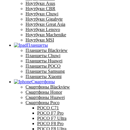
Ноутбуки Asus
Ноутбуки CBR
Ноутбуки Chuwi
Ноутбуки Gigabyte
Ноутбуки Great Asia
Ноутбуки Lenovo
Ноутбуки Machenike
Ноутбуки MSI
Планшеты
Планшеты Blackview
Планшеты Chuwi
Планшеты Huawei
Планшеты POCO
Планшеты Samsung
Планшеты Xiaomi
Смартфоны
Смартфоны Blackview
Смартфоны Honor
Смартфоны Huawei
Смартфоны Poco
POCO C71
POCO F7 Pro
POCO F7 Ultra
POCO F8 Pro
POCO F8 Ultra