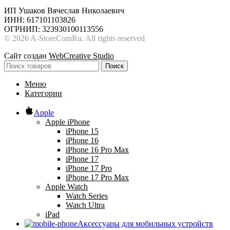
ИП Ушаков Вячеслав Николаевич
ИНН: 617101103826
ОГРНИП: 323930100113556
© 2026 A-StoreComRu. All rights reserved
Сайт создан
WebCreative Studio
Поиск
Меню
Категории
Apple
Apple iPhone
iPhone 15
iPhone 16
iPhone 16 Pro Max
iPhone 17
iPhone 17 Pro
iPhone 17 Pro Max
Apple Watch
Watch Series
Watch Ultra
iPad
Аксессуары для мобильных устройств