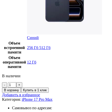
Синий
Объем
встроенной
256 Гб
512 Гб
памяти
Объем
оперативной
12 Гб
памяти
В наличии
Количество
товара
В корзину
Купить в 1 клик
iPhone
Добавить в избранное
17
Категория:
iPhone 17 Pro Max
Pro
Max
Самовывоз по адресам:
512