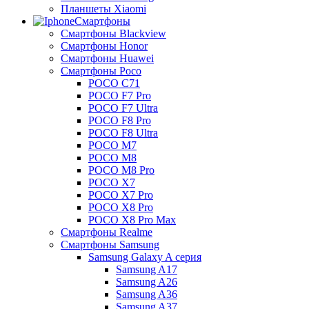
Планшеты Xiaomi
Смартфоны
Смартфоны Blackview
Смартфоны Honor
Смартфоны Huawei
Смартфоны Poco
POCO C71
POCO F7 Pro
POCO F7 Ultra
POCO F8 Pro
POCO F8 Ultra
POCO M7
POCO M8
POCO M8 Pro
POCO X7
POCO X7 Pro
POCO X8 Pro
POCO X8 Pro Max
Смартфоны Realme
Смартфоны Samsung
Samsung Galaxy A серия
Samsung A17
Samsung A26
Samsung A36
Samsung A37