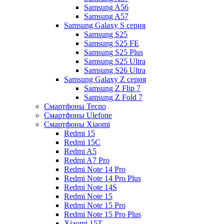
Samsung A56
Samsung A57
Samsung Galaxy S серия
Samsung S25
Samsung S25 FE
Samsung S25 Plus
Samsung S25 Ultra
Samsung S26 Ultra
Samsung Galaxy Z серия
Samsung Z Flip 7
Samsung Z Fold 7
Смартфоны Tecno
Смартфоны Ulefone
Смартфоны Xiaomi
Redmi 15
Redmi 15C
Redmi A5
Redmi A7 Pro
Redmi Note 14 Pro
Redmi Note 14 Pro Plus
Redmi Note 14S
Redmi Note 15
Redmi Note 15 Pro
Redmi Note 15 Pro Plus
Xiaomi 15T