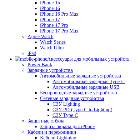
iPhone 15
iPhone 16
iPhone 16 Pro Max
iPhone 17
iPhone 17 Pro
iPhone 17 Pro Max
Apple Watch
Watch Series
Watch Ultra
iPad
Аксессуары для мобильных устройств
Power Bank
Зарядные устройства
Автомобильные зарядные устройства
Автомобильные зарядные Type-C
Автомобильные зарядные USB
Беспроводные зарядные устройства
Сетевые зарядные устройства
СЗУ Lighting
СЗУ PD (Type-C to Lighting)
СЗУ Type-C
Защитные стёкла
Защита экрана для iPhone
Кабели и переходники
Кабели Lightning