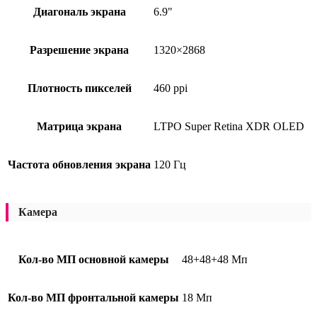
Диагональ экрана
6.9"
Разрешение экрана
1320×2868
Плотность пикселей
460 ppi
Матрица экрана
LTPO Super Retina XDR OLED
Частота обновления экрана
120 Гц
Камера
Кол-во МП основной камеры
48+48+48 Мп
Кол-во МП фронтальной камеры
18 Мп