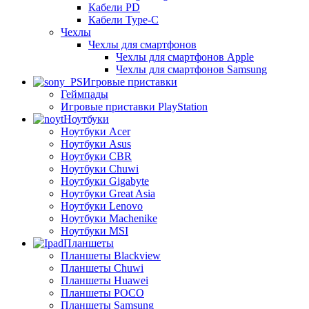
Кабели PD
Кабели Type-C
Чехлы
Чехлы для смартфонов
Чехлы для смартфонов Apple
Чехлы для смартфонов Samsung
Игровые приставки
Геймпады
Игровые приставки PlayStation
Ноутбуки
Ноутбуки Acer
Ноутбуки Asus
Ноутбуки CBR
Ноутбуки Chuwi
Ноутбуки Gigabyte
Ноутбуки Great Asia
Ноутбуки Lenovo
Ноутбуки Machenike
Ноутбуки MSI
Планшеты
Планшеты Blackview
Планшеты Chuwi
Планшеты Huawei
Планшеты POCO
Планшеты Samsung