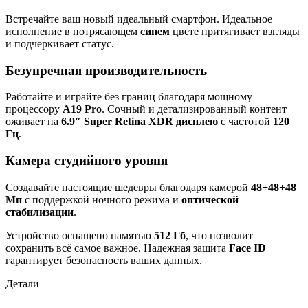
Встречайте ваш новый идеальный смартфон. Идеальное
исполнение в потрясающем
синем
цвете притягивает взгляды
и подчеркивает статус.
Безупречная производительность
Работайте и играйте без границ благодаря мощному
процессору
A19 Pro
. Сочный и детализированный контент
оживает на
6.9″ Super Retina XDR дисплею
с частотой
120
Гц
.
Камера студийного уровня
Создавайте настоящие шедевры благодаря камерой
48+48+48
Мп
с поддержкой ночного режима и
оптической
стабилизации
.
Устройство оснащено памятью
512 Гб
, что позволит
сохранить всё самое важное. Надежная защита
Face ID
гарантирует безопасность ваших данных.
Детали