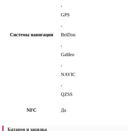
,
GPS
,
Системы навигации
BeiDou
,
Galileo
,
NAVIC
,
QZSS
NFC
Да
Батарея и зарядка