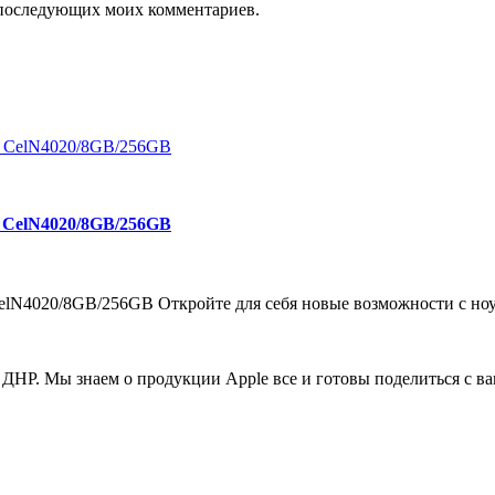
ля последующих моих комментариев.
CelN4020/8GB/256GB
4020/8GB/256GB Откройте для себя новые возможности с ноут
ДНР. Мы знаем о продукции Apple все и готовы поделиться с в