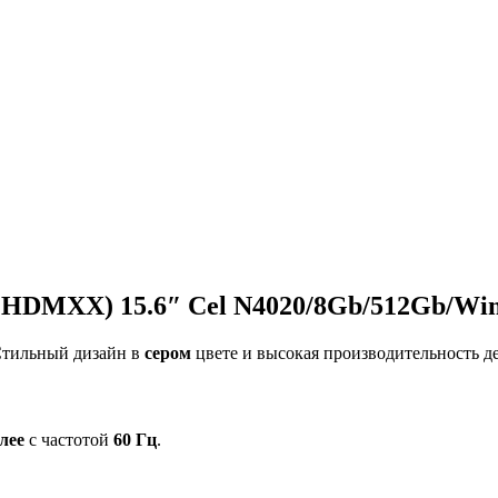
HDMXX) 15.6″ Cel N4020/8Gb/512Gb/Win
Стильный дизайн в
сером
цвете и высокая производительность д
лее
с частотой
60 Гц
.