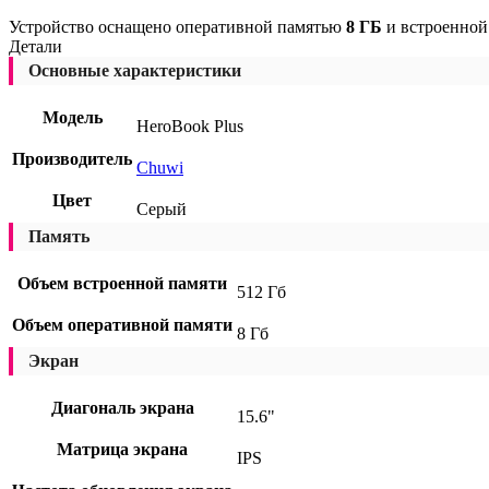
Устройство оснащено оперативной памятью
8 ГБ
и встроенно
Детали
Основные характеристики
Модель
HeroBook Plus
Производитель
Chuwi
Цвет
Серый
Память
Объем встроенной памяти
512 Гб
Объем оперативной памяти
8 Гб
Экран
Диагональ экрана
15.6"
Матрица экрана
IPS