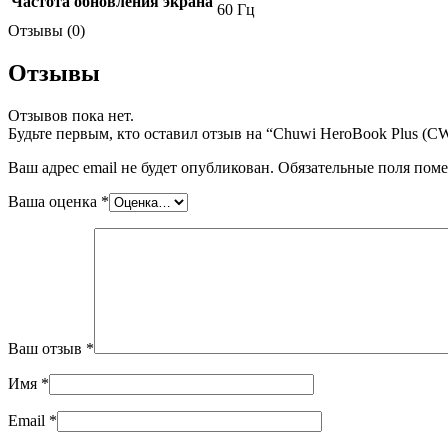
Частота обновления экрана
60 Гц
Отзывы (0)
Отзывы
Отзывов пока нет.
Будьте первым, кто оставил отзыв на “Chuwi HeroBook Plus
Ваш адрес email не будет опубликован.
Обязательные поля пом
Ваша оценка
*
Ваш отзыв
*
Имя
*
Email
*