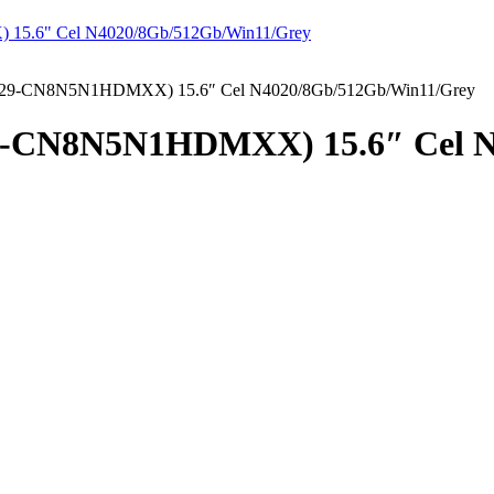
629-CN8N5N1HDMXX) 15.6″ Cel N4020/8Gb/512Gb/Win11/Grey
9-CN8N5N1HDMXX) 15.6″ Cel N