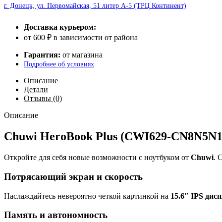
г. Донецк, ул. Первомайская, 51 литер А-5 (ТРЦ Континент)
Доставка курьером:
от 600 ₽ в зависимости от района
Гарантия:
от магазина
Подробнее об условиях
Описание
Детали
Отзывы (0)
Описание
Chuwi HeroBook Plus (CWI629-CN8N5N1
Откройте для себя новые возможности с ноутбуком от
Chuwi
. 
Потрясающий экран и скорость
Наслаждайтесь невероятно четкой картинкой на
15.6″ IPS дисп
Память и автономность