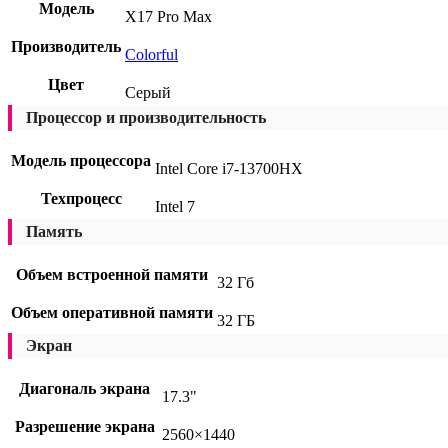
Модель
X17 Pro Max
Производитель
Colorful
Цвет
Серый
Процессор и производительность
Модель процессора
Intel Core i7-13700HX
Техпроцесс
Intel 7
Память
Объем встроенной памяти
32 Гб
Объем оперативной памяти
32 ГБ
Экран
Диагональ экрана
17.3"
Разрешение экрана
2560×1440