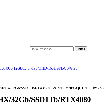
Поиск
-13700HX/32Gb/SSD1Tb/RTX4080 12Gb/17.3″/IPS/QHD/165Hz/NoOS
00HX/32Gb/SSD1Tb/RTX4080