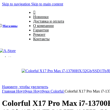
Skip to navigation
Skip to main content
Новинки
Доставка и оплата
О компании
Магазины
4
Гарантия
Ремонт
Контакты
Каталог
Продано
Нажмите, чтобы увеличить
Главная
Ноутбуки
Ноутбуки Colorful
Colorful X17 Pro Max i7
Colorful X17 Pro Max i7-137