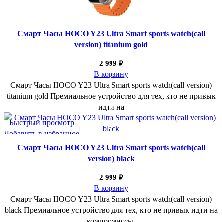
Смарт Часы HOCO Y23 Ultra Smart sports watch(call
version) titanium gold
2 999
₽
В корзину
Смарт Часы HOCO Y23 Ultra Smart sports watch(call version)
titanium gold Премиальное устройство для тех, кто не привык
идти на
Быстрый просмотр
Добавить в избранное
Смарт Часы HOCO Y23 Ultra Smart sports watch(call
version) black
2 999
₽
В корзину
Смарт Часы HOCO Y23 Ultra Smart sports watch(call version)
black Премиальное устройство для тех, кто не привык идти на
компромиссы.