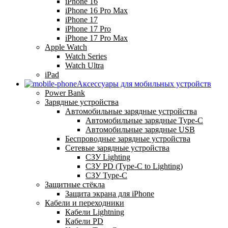
iPhone 16
iPhone 16 Pro Max
iPhone 17
iPhone 17 Pro
iPhone 17 Pro Max
Apple Watch
Watch Series
Watch Ultra
iPad
Аксессуары для мобильных устройств
Power Bank
Зарядные устройства
Автомобильные зарядные устройства
Автомобильные зарядные Type-C
Автомобильные зарядные USB
Беспроводные зарядные устройства
Сетевые зарядные устройства
СЗУ Lighting
СЗУ PD (Type-C to Lighting)
СЗУ Type-C
Защитные стёкла
Защита экрана для iPhone
Кабели и переходники
Кабели Lightning
Кабели PD