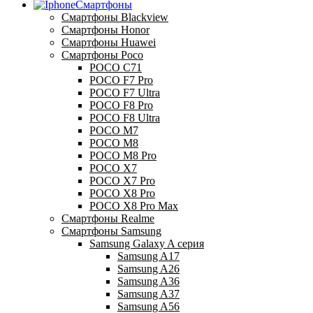
Смартфоны
Смартфоны Blackview
Смартфоны Honor
Смартфоны Huawei
Смартфоны Poco
POCO C71
POCO F7 Pro
POCO F7 Ultra
POCO F8 Pro
POCO F8 Ultra
POCO M7
POCO M8
POCO M8 Pro
POCO X7
POCO X7 Pro
POCO X8 Pro
POCO X8 Pro Max
Смартфоны Realme
Смартфоны Samsung
Samsung Galaxy A серия
Samsung A17
Samsung A26
Samsung A36
Samsung A37
Samsung A56