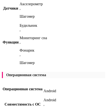
Акселерометр
Датчики
,
Шагомер
Будильник
,
Мониторинг сна
Функции
,
Фонарик
,
Шагомер
Операционная система
Операционная система
Android
Android
Совместимость с ОС
,