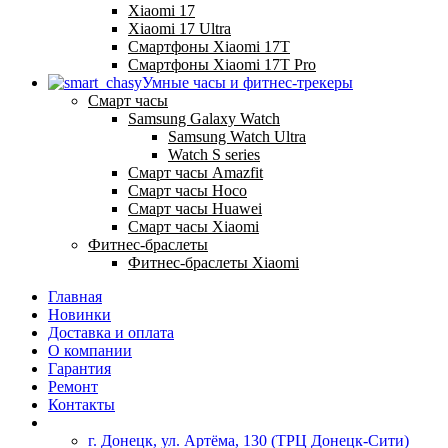
Xiaomi 17
Xiaomi 17 Ultra
Смартфоны Xiaomi 17Т
Смартфоны Xiaomi 17Т Pro
Умные часы и фитнес-трекеры
Смарт часы
Samsung Galaxy Watch
Samsung Watch Ultra
Watch S series
Смарт часы Amazfit
Смарт часы Hoco
Смарт часы Huawei
Смарт часы Xiaomi
Фитнес-браслеты
Фитнес-браслеты Xiaomi
Главная
Новинки
Доставка и оплата
О компании
Гарантия
Ремонт
Контакты
г. Донецк, ул. Артёма, 130 (ТРЦ Донецк-Сити)