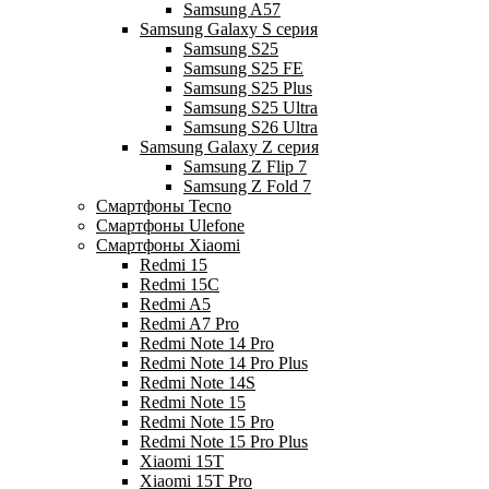
Samsung A57
Samsung Galaxy S серия
Samsung S25
Samsung S25 FE
Samsung S25 Plus
Samsung S25 Ultra
Samsung S26 Ultra
Samsung Galaxy Z серия
Samsung Z Flip 7
Samsung Z Fold 7
Смартфоны Tecno
Смартфоны Ulefone
Смартфоны Xiaomi
Redmi 15
Redmi 15C
Redmi A5
Redmi A7 Pro
Redmi Note 14 Pro
Redmi Note 14 Pro Plus
Redmi Note 14S
Redmi Note 15
Redmi Note 15 Pro
Redmi Note 15 Pro Plus
Xiaomi 15T
Xiaomi 15T Pro