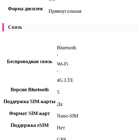
Форма дисплея
Прямоугольная
Связь
Bluetooth
,
Беспроводная связь
Wi-Fi
,
4G LTE
Версия Bluetooth
5
Поддержка SIM-карты
Да
Формат SIM-карт
Nano-SIM
Поддержка eSIM
Нет
GPS