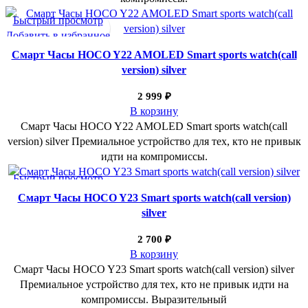
Быстрый просмотр
Добавить в избранное
Смарт Часы HOCO Y22 AMOLED Smart sports watch(call
version) silver
2 999
₽
В корзину
Смарт Часы HOCO Y22 AMOLED Smart sports watch(call
version) silver Премиальное устройство для тех, кто не привык
идти на компромиссы.
Быстрый просмотр
Добавить в избранное
Смарт Часы HOCO Y23 Smart sports watch(call version)
silver
2 700
₽
В корзину
Смарт Часы HOCO Y23 Smart sports watch(call version) silver
Премиальное устройство для тех, кто не привык идти на
компромиссы. Выразительный