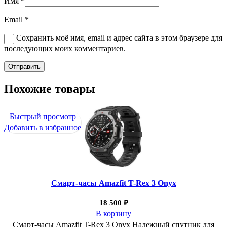
Имя
*
Email
*
Сохранить моё имя, email и адрес сайта в этом браузере для
последующих моих комментариев.
Похожие товары
Быстрый просмотр
Добавить в избранное
Смарт-часы Amazfit T-Rex 3 Onyx
18 500
₽
В корзину
Смарт-часы Amazfit T-Rex 3 Onyx Надежный спутник для