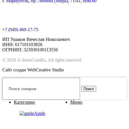
г. Мариуполь, пр. Ленина (Мира), 71/41, пом.60
+7 (949) 469-17-75
ИП Ушаков Вячеслав Николаевич
ИНН: 617101103826
ОГРНИП: 323930100113556
© 2026 A-StoreComRu. All rights reserved
Сайт создан
WebCreative Studio
Поиск
Категории
Меню
Apple