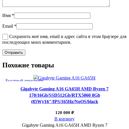
Имя
*
Email
*
Сохранить моё имя, email и адрес сайта в этом браузере для
последующих моих комментариев.
Похожие товары
Быстрый просмотр
Добавить в избранное
Gigabyte Gaming A16 GA65H AMD Ryzen 7
170/16Gb/SSD512Gb/RTX5060 8Gb
(85W)/16″/IPS/165Hz/NoOS/black
120 000
₽
В корзину
Gigabyte Gaming A16 GA65H AMD Ryzen 7