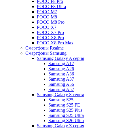
POCO F8 Pro
POCO F8 Ultra
POCO M7
POCO M8
POCO M8 Pro
POCO X7
POCO X7 Pro
POCO X8 Pro
POCO X8 Pro Max
Смартфоны Realme
Смартфоны Samsung
Samsung Galaxy A серия
Samsung A17
Samsung A26
Samsung A36
Samsung A37
Samsung A56
Samsung A57
Samsung Galaxy S серия
Samsung S25
Samsung S25 FE
Samsung S25 Plus
Samsung S25 Ultra
Samsung S26 Ultra
Samsung Galaxy Z серия