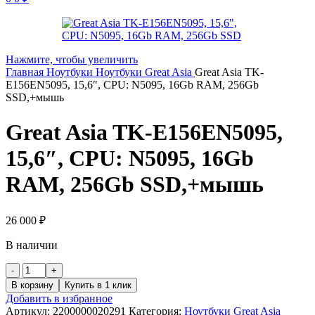
Нажмите, чтобы увеличить
Главная
Ноутбуки
Ноутбуки Great Asia
Great Asia TK-
E156EN5095, 15,6″, CPU: N5095, 16Gb RAM, 256Gb
SSD,+мышь
Great Asia TK-E156EN5095,
15,6″, CPU: N5095, 16Gb
RAM, 256Gb SSD,+мышь
26 000
₽
В наличии
Количество
товара
В корзину
Купить в 1 клик
Great
Добавить в избранное
Asia
Артикул:
2200000020291
Категория:
Ноутбуки Great Asia