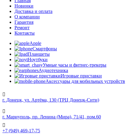
Главная
Новинки
Доставка и оплата
О компании
Гарантия
Ремонт
Контакты
Apple
Смартфоны
Планшеты
Ноутбуки
Умные часы и фитнес-трекеры
Аудиотехника
Игровые приставки
Аксессуары для мобильных устройств
г. Донецк, ул. Артёма, 130 (ТРЦ Донецк-Сити)
г. Мариуполь, пр. Ленина (Мира), 71/41, пом.60
+7 (949) 469-17-75