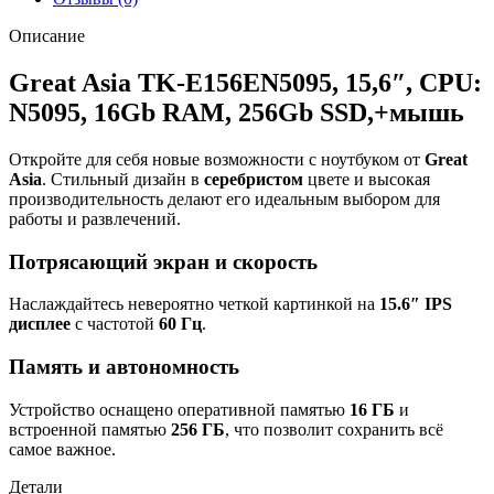
Описание
Great Asia TK-E156EN5095, 15,6″, CPU:
N5095, 16Gb RAM, 256Gb SSD,+мышь
Откройте для себя новые возможности с ноутбуком от
Great
Asia
. Стильный дизайн в
серебристом
цвете и высокая
производительность делают его идеальным выбором для
работы и развлечений.
Потрясающий экран и скорость
Наслаждайтесь невероятно четкой картинкой на
15.6″ IPS
дисплее
с частотой
60 Гц
.
Память и автономность
Устройство оснащено оперативной памятью
16 ГБ
и
встроенной памятью
256 ГБ
, что позволит сохранить всё
самое важное.
Детали