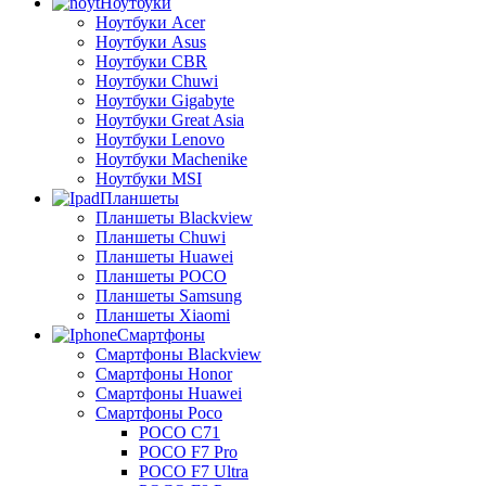
Ноутбуки
Ноутбуки Acer
Ноутбуки Asus
Ноутбуки CBR
Ноутбуки Chuwi
Ноутбуки Gigabyte
Ноутбуки Great Asia
Ноутбуки Lenovo
Ноутбуки Machenike
Ноутбуки MSI
Планшеты
Планшеты Blackview
Планшеты Chuwi
Планшеты Huawei
Планшеты POCO
Планшеты Samsung
Планшеты Xiaomi
Смартфоны
Смартфоны Blackview
Смартфоны Honor
Смартфоны Huawei
Смартфоны Poco
POCO C71
POCO F7 Pro
POCO F7 Ultra