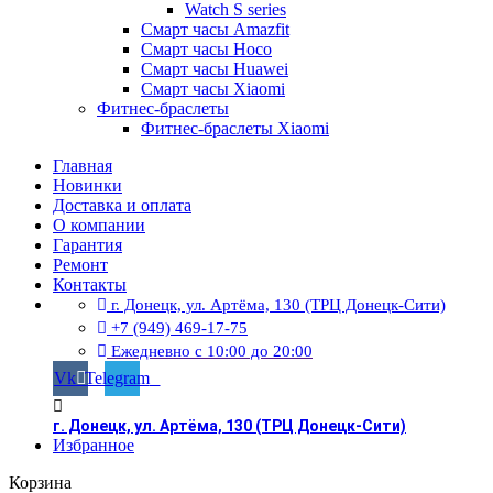
Watch S series
Смарт часы Amazfit
Смарт часы Hoco
Смарт часы Huawei
Смарт часы Xiaomi
Фитнес-браслеты
Фитнес-браслеты Xiaomi
Главная
Новинки
Доставка и оплата
О компании
Гарантия
Ремонт
Контакты
г. Донецк, ул. Артёма, 130 (ТРЦ Донецк-Сити)
+7 (949) 469-17-75
Ежедневно с 10:00 до 20:00
Vk
Telegram
г. Донецк, ул. Артёма, 130 (ТРЦ Донецк-Сити)
Избранное
Корзина