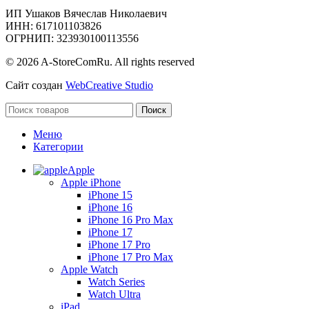
ИП Ушаков Вячеслав Николаевич
ИНН: 617101103826
ОГРНИП: 323930100113556
© 2026 A-StoreComRu. All rights reserved
Сайт создан
WebCreative Studio
Поиск
Меню
Категории
Apple
Apple iPhone
iPhone 15
iPhone 16
iPhone 16 Pro Max
iPhone 17
iPhone 17 Pro
iPhone 17 Pro Max
Apple Watch
Watch Series
Watch Ultra
iPad