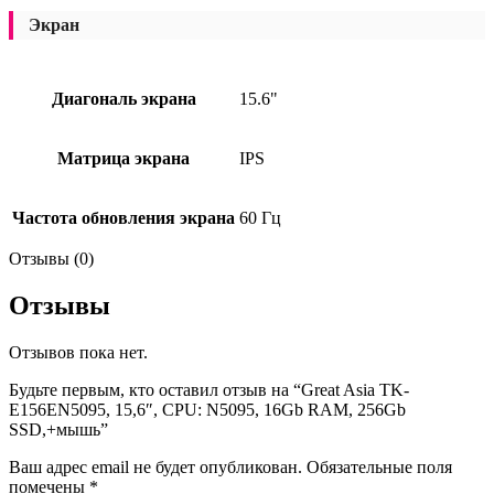
Экран
Диагональ экрана
15.6"
Матрица экрана
IPS
Частота обновления экрана
60 Гц
Отзывы (0)
Отзывы
Отзывов пока нет.
Будьте первым, кто оставил отзыв на “Great Asia TK-
E156EN5095, 15,6″, CPU: N5095, 16Gb RAM, 256Gb
SSD,+мышь”
Ваш адрес email не будет опубликован.
Обязательные поля
помечены
*