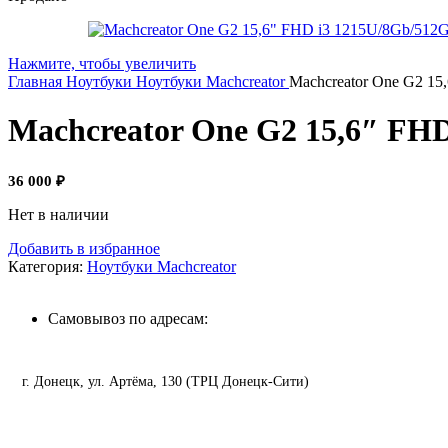
Нажмите, чтобы увеличить
Главная
Ноутбуки
Ноутбуки Machcreator
Machcreator One G2 15
Machcreator One G2 15,6″ FH
36 000
₽
Нет в наличии
Добавить в избранное
Категория:
Ноутбуки Machcreator
Самовывоз по адресам:
г. Донецк, ул. Артёма, 130 (ТРЦ Донецк-Сити)