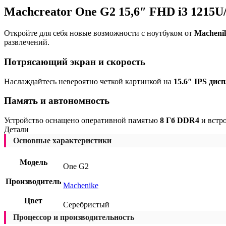
Machcreator One G2 15,6″ FHD i3 1215
Откройте для себя новые возможности с ноутбуком от
Macheni
развлечений.
Потрясающий экран и скорость
Наслаждайтесь невероятно четкой картинкой на
15.6″ IPS дисп
Память и автономность
Устройство оснащено оперативной памятью
8 Гб DDR4
и встр
Детали
Основные характеристики
Модель
One G2
Производитель
Machenike
Цвет
Серебристый
Процессор и производительность