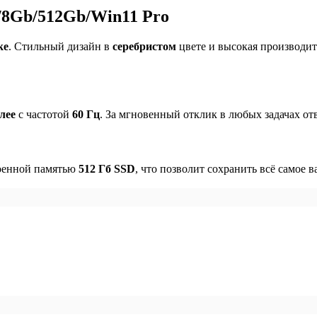
U/8Gb/512Gb/Win11 Pro
ke
. Стильный дизайн в
серебристом
цвете и высокая производит
лее
с частотой
60 Гц
. За мгновенный отклик в любых задачах 
оенной памятью
512 Гб SSD
, что позволит сохранить всё самое в