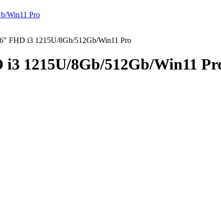
,6″ FHD i3 1215U/8Gb/512Gb/Win11 Pro
D i3 1215U/8Gb/512Gb/Win11 Pr