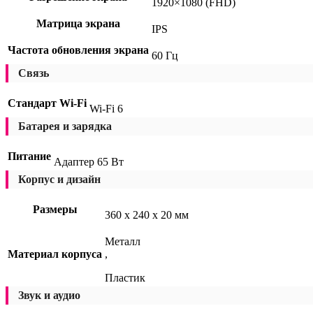
1920×1080 (FHD)
Матрица экрана
IPS
Частота обновления экрана
60 Гц
Связь
Стандарт Wi-Fi
Wi-Fi 6
Батарея и зарядка
Питание
Адаптер 65 Вт
Корпус и дизайн
Размеры
360 x 240 x 20 мм
Металл
Материал корпуса
,
Пластик
Звук и аудио