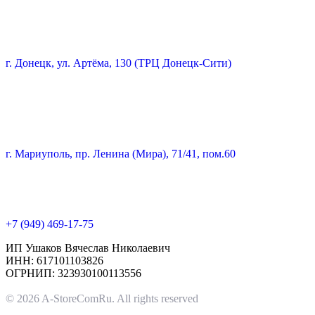
г. Донецк, ул. Артёма, 130 (ТРЦ Донецк-Сити)
г. Мариуполь, пр. Ленина (Мира), 71/41, пом.60
+7 (949) 469-17-75
ИП Ушаков Вячеслав Николаевич
ИНН: 617101103826
ОГРНИП: 323930100113556
© 2026 A-StoreComRu. All rights reserved