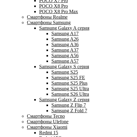
POCO X7 Pro
POCO X8 Pro
POCO X8 Pro Max
Смартфоны Realme
Смартфоны Samsung
Samsung Galaxy A серия
Samsung A17
Samsung A26
Samsung A36
Samsung A37
Samsung A56
Samsung A57
Samsung Galaxy S серия
Samsung S25
Samsung S25 FE
Samsung S25 Plus
Samsung S25 Ultra
Samsung S26 Ultra
Samsung Galaxy Z серия
Samsung Z Flip 7
Samsung Z Fold 7
Смартфоны Tecno
Смартфоны Ulefone
Смартфоны Xiaomi
Redmi 15