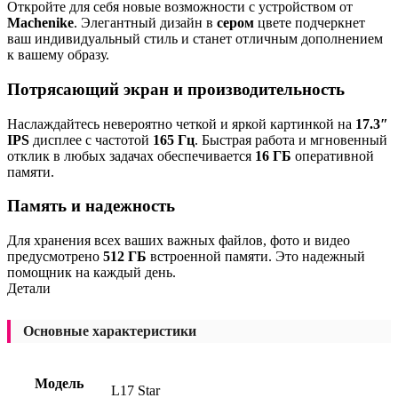
Откройте для себя новые возможности с устройством от
Machenike
. Элегантный дизайн в
сером
цвете подчеркнет
ваш индивидуальный стиль и станет отличным дополнением
к вашему образу.
Потрясающий экран и производительность
Наслаждайтесь невероятно четкой и яркой картинкой на
17.3″
IPS
дисплее с частотой
165 Гц
. Быстрая работа и мгновенный
отклик в любых задачах обеспечивается
16 ГБ
оперативной
памяти.
Память и надежность
Для хранения всех ваших важных файлов, фото и видео
предусмотрено
512 ГБ
встроенной памяти. Это надежный
помощник на каждый день.
Детали
Основные характеристики
Модель
L17 Star