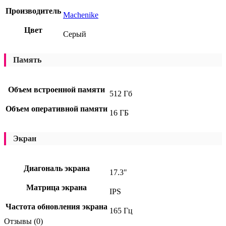
Производитель
Machenike
Цвет
Серый
Память
Объем встроенной памяти
512 Гб
Объем оперативной памяти
16 ГБ
Экран
Диагональ экрана
17.3"
Матрица экрана
IPS
Частота обновления экрана
165 Гц
Отзывы (0)