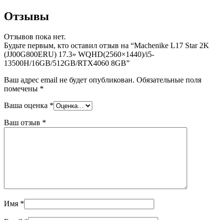
Отзывы
Отзывов пока нет.
Будьте первым, кто оставил отзыв на “Machenike L17 Star 2K
(JJ00G800ERU) 17.3» WQHD(2560×1440)/i5-
13500H/16GB/512GB/RTX4060 8GB”
Ваш адрес email не будет опубликован.
Обязательные поля
помечены
*
Ваша оценка
*
Ваш отзыв
*
Имя
*