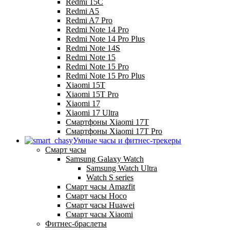
Redmi 15C
Redmi A5
Redmi A7 Pro
Redmi Note 14 Pro
Redmi Note 14 Pro Plus
Redmi Note 14S
Redmi Note 15
Redmi Note 15 Pro
Redmi Note 15 Pro Plus
Xiaomi 15T
Xiaomi 15T Pro
Xiaomi 17
Xiaomi 17 Ultra
Смартфоны Xiaomi 17Т
Смартфоны Xiaomi 17Т Pro
Умные часы и фитнес-трекеры
Смарт часы
Samsung Galaxy Watch
Samsung Watch Ultra
Watch S series
Смарт часы Amazfit
Смарт часы Hoco
Смарт часы Huawei
Смарт часы Xiaomi
Фитнес-браслеты