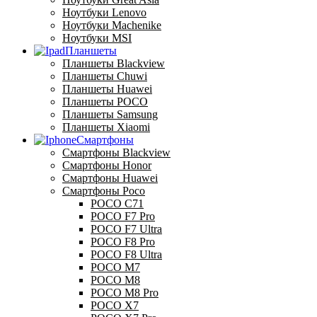
Ноутбуки Lenovo
Ноутбуки Machenike
Ноутбуки MSI
Планшеты
Планшеты Blackview
Планшеты Chuwi
Планшеты Huawei
Планшеты POCO
Планшеты Samsung
Планшеты Xiaomi
Смартфоны
Смартфоны Blackview
Смартфоны Honor
Смартфоны Huawei
Смартфоны Poco
POCO C71
POCO F7 Pro
POCO F7 Ultra
POCO F8 Pro
POCO F8 Ultra
POCO M7
POCO M8
POCO M8 Pro
POCO X7