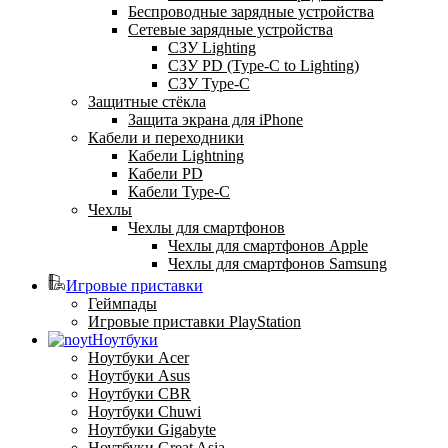
Беспроводные зарядные устройства
Сетевые зарядные устройства
СЗУ Lighting
СЗУ PD (Type-C to Lighting)
СЗУ Type-C
Защитные стёкла
Защита экрана для iPhone
Кабели и переходники
Кабели Lightning
Кабели PD
Кабели Type-C
Чехлы
Чехлы для смартфонов
Чехлы для смартфонов Apple
Чехлы для смартфонов Samsung
Игровые приставки
Геймпады
Игровые приставки PlayStation
Ноутбуки
Ноутбуки Acer
Ноутбуки Asus
Ноутбуки CBR
Ноутбуки Chuwi
Ноутбуки Gigabyte
Ноутбуки Great Asia