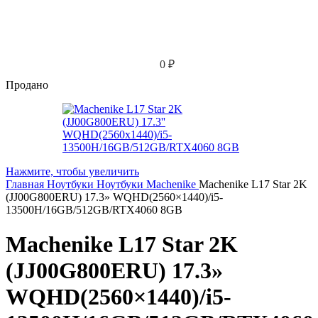
0
₽
Продано
Нажмите, чтобы увеличить
Главная
Ноутбуки
Ноутбуки Machenike
Machenike L17 Star 2K
(JJ00G800ERU) 17.3» WQHD(2560×1440)/i5-
13500H/16GB/512GB/RTX4060 8GB
Machenike L17 Star 2K
(JJ00G800ERU) 17.3»
WQHD(2560×1440)/i5-