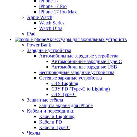
iPhone 17
iPhone 17 Pro
iPhone 17 Pro Max
Apple Watch
Watch Series
Watch Ultra
iPad
Аксессуары для мобильных устройств
Power Bank
Зарядные устройства
Автомобильные зарядные устройства
Автомобильные зарядные Type-C
Автомобильные зарядные USB
Беспроводные зарядные устройства
Сетевые зарядные устройства
СЗУ Lighting
СЗУ PD (Type-C to Lighting)
СЗУ Type-C
Защитные стёкла
Защита экрана для iPhone
Кабели и переходники
Кабели Lightning
Кабели PD
Кабели Type-C
Чехлы