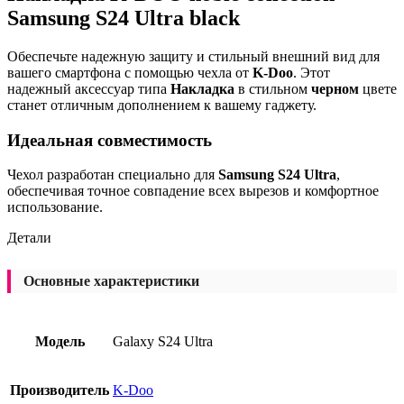
Samsung S24 Ultra black
Обеспечьте надежную защиту и стильный внешний вид для
вашего смартфона с помощью чехла от
K-Doo
. Этот
надежный аксессуар типа
Накладка
в стильном
черном
цвете
станет отличным дополнением к вашему гаджету.
Идеальная совместимость
Чехол разработан специально для
Samsung S24 Ultra
,
обеспечивая точное совпадение всех вырезов и комфортное
использование.
Детали
Основные характеристики
Модель
Galaxy S24 Ultra
Производитель
K-Doo