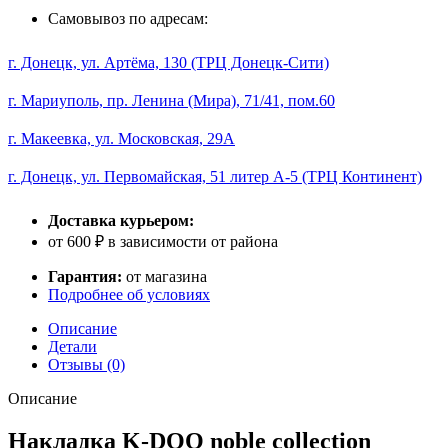
Самовывоз по адресам:
г. Донецк, ул. Артёма, 130 (ТРЦ Донецк-Сити)
г. Мариуполь, пр. Ленина (Мира), 71/41, пом.60
г. Макеевка, ул. Московская, 29А
г. Донецк, ул. Первомайская, 51 литер А-5 (ТРЦ Континент)
Доставка курьером:
от 600 ₽ в зависимости от района
Гарантия:
от магазина
Подробнее об условиях
Описание
Детали
Отзывы (0)
Описание
Накладка K-DOO noble collection