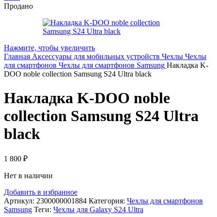
Продано
Нажмите, чтобы увеличить
Главная
Аксессуары для мобильных устройств
Чехлы
Чехлы
для смартфонов
Чехлы для смартфонов Samsung
Накладка K-
DOO noble collection Samsung S24 Ultra black
Накладка K-DOO noble
collection Samsung S24 Ultra
black
1 800
₽
Нет в наличии
Добавить в избранное
Артикул:
2300000001884
Категория:
Чехлы для смартфонов
Samsung
Теги:
Чехлы для Galaxy S24 Ultra