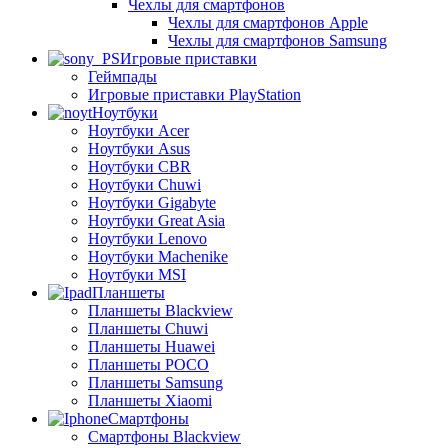
Чехлы для смартфонов
Чехлы для смартфонов Apple
Чехлы для смартфонов Samsung
Игровые приставки
Геймпады
Игровые приставки PlayStation
Ноутбуки
Ноутбуки Acer
Ноутбуки Asus
Ноутбуки CBR
Ноутбуки Chuwi
Ноутбуки Gigabyte
Ноутбуки Great Asia
Ноутбуки Lenovo
Ноутбуки Machenike
Ноутбуки MSI
Планшеты
Планшеты Blackview
Планшеты Chuwi
Планшеты Huawei
Планшеты POCO
Планшеты Samsung
Планшеты Xiaomi
Смартфоны
Смартфоны Blackview