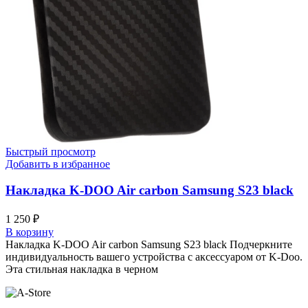
Быстрый просмотр
Добавить в избранное
Накладка K-DOO Air carbon Samsung S23 black
1 250
₽
В корзину
Накладка K-DOO Air carbon Samsung S23 black Подчеркните
индивидуальность вашего устройства с аксессуаром от K-Doo.
Эта стильная накладка в черном