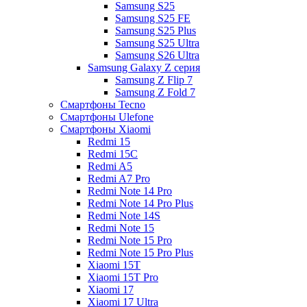
Samsung S25
Samsung S25 FE
Samsung S25 Plus
Samsung S25 Ultra
Samsung S26 Ultra
Samsung Galaxy Z серия
Samsung Z Flip 7
Samsung Z Fold 7
Смартфоны Tecno
Смартфоны Ulefone
Смартфоны Xiaomi
Redmi 15
Redmi 15C
Redmi A5
Redmi A7 Pro
Redmi Note 14 Pro
Redmi Note 14 Pro Plus
Redmi Note 14S
Redmi Note 15
Redmi Note 15 Pro
Redmi Note 15 Pro Plus
Xiaomi 15T
Xiaomi 15T Pro
Xiaomi 17
Xiaomi 17 Ultra