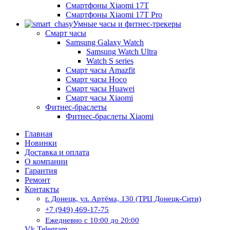
Смартфоны Xiaomi 17Т
Смартфоны Xiaomi 17Т Pro
Умные часы и фитнес-трекеры
Смарт часы
Samsung Galaxy Watch
Samsung Watch Ultra
Watch S series
Смарт часы Amazfit
Смарт часы Hoco
Смарт часы Huawei
Смарт часы Xiaomi
Фитнес-браслеты
Фитнес-браслеты Xiaomi
Главная
Новинки
Доставка и оплата
О компании
Гарантия
Ремонт
Контакты
г. Донецк, ул. Артёма, 130 (ТРЦ Донецк-Сити)
+7 (949) 469-17-75
Ежедневно с 10:00 до 20:00
Vk
Telegram