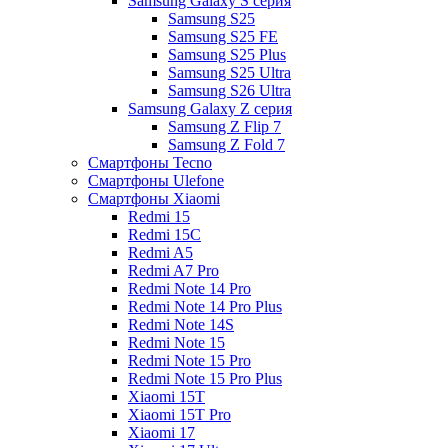
Samsung Galaxy S серия
Samsung S25
Samsung S25 FE
Samsung S25 Plus
Samsung S25 Ultra
Samsung S26 Ultra
Samsung Galaxy Z серия
Samsung Z Flip 7
Samsung Z Fold 7
Смартфоны Tecno
Смартфоны Ulefone
Смартфоны Xiaomi
Redmi 15
Redmi 15C
Redmi A5
Redmi A7 Pro
Redmi Note 14 Pro
Redmi Note 14 Pro Plus
Redmi Note 14S
Redmi Note 15
Redmi Note 15 Pro
Redmi Note 15 Pro Plus
Xiaomi 15T
Xiaomi 15T Pro
Xiaomi 17