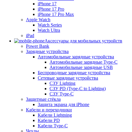
iPhone 17
iPhone 17 Pro
iPhone 17 Pro Max
Apple Watch
Watch Series
Watch Ultra
iPad
Аксессуары для мобильных устройств
Power Bank
Зарядные устройства
Автомобильные зарядные устройства
Автомобильные зарядные Type-C
Автомобильные зарядные USB
Беспроводные зарядные устройства
Сетевые зарядные устройства
СЗУ Lighting
СЗУ PD (Type-C to Lighting)
СЗУ Type-C
Защитные стёкла
Защита экрана для iPhone
Кабели и переходники
Кабели Lightning
Кабели PD
Кабели Type-C
Чехлы