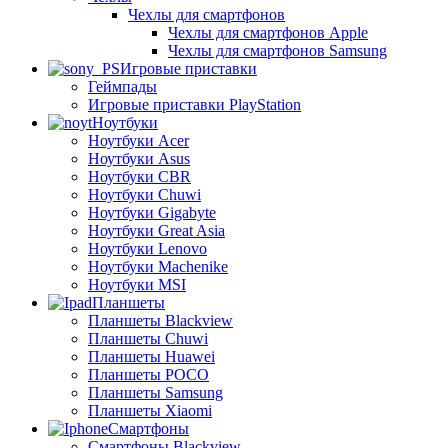
Чехлы для смартфонов
Чехлы для смартфонов Apple
Чехлы для смартфонов Samsung
Игровые приставки
Геймпады
Игровые приставки PlayStation
Ноутбуки
Ноутбуки Acer
Ноутбуки Asus
Ноутбуки CBR
Ноутбуки Chuwi
Ноутбуки Gigabyte
Ноутбуки Great Asia
Ноутбуки Lenovo
Ноутбуки Machenike
Ноутбуки MSI
Планшеты
Планшеты Blackview
Планшеты Chuwi
Планшеты Huawei
Планшеты POCO
Планшеты Samsung
Планшеты Xiaomi
Смартфоны
Смартфоны Blackview