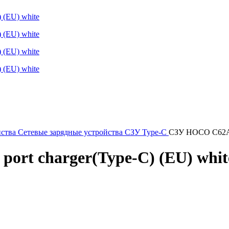
йства
Сетевые зарядные устройства
СЗУ Type-C
СЗУ HOCO C62A Vi
port charger(Type-C) (EU) whit