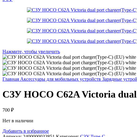
Нажмите, чтобы увеличить
Главная
Аксессуары для мобильных устройств
Зарядные устро
СЗУ HOCO C62A Victoria dual 
700
₽
Нет в наличии
Добавить в избранное
Артикул:
2400000033851
Категория:
СЗУ Type-C