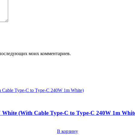
ля последующих моих комментариев.
White (With Cable Type-C to Type-C 240W 1m Whit
В корзину