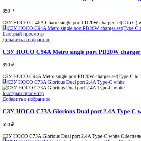
850
₽
СЗУ HOCO C146A Charm single port PD20W charger set(C to C) 
Быстрый просмотр
Добавить в избранное
СЗУ HOCO C94A Metro single port PD20W charger s
850
₽
СЗУ HOCO C94A Metro single port PD20W charger set(Type-C to 
Быстрый просмотр
Добавить в избранное
СЗУ HOCO C73A Glorious Dual port 2.4A Type-C w
650
₽
СЗУ HOCO C73A Glorious Dual port 2.4A Type-C white Обеспе