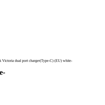
ctoria dual port charger(Type-C) (EU) white-
e-