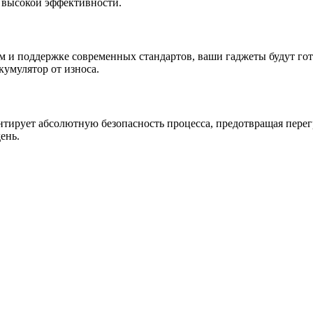
 и высокой эффективности.
м и поддержке современных стандартов, ваши гаджеты будут гот
умулятор от износа.
нтирует абсолютную безопасность процесса, предотвращая пере
ень.