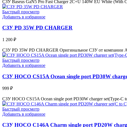
СЗУ Baseus GaN5 Pro Fast Charger 2C+U 140W EU White (With C
Быстрый просмотр
Добавить в избранное
СЗУ PD 35W PD CHARGER
1 200
₽
СЗУ PD 35W PD CHARGER Оригинальное СЗУ от компании Apple
Быстрый просмотр
Добавить в избранное
СЗУ HOCO CS15A Ocean single port PD30W charger 
999
₽
СЗУ HOCO CS15A Ocean single port PD30W charger set(Type-C t
Быстрый просмотр
Добавить в избранное
СЗУ HOCO C146A Charm single port PD20W charger 