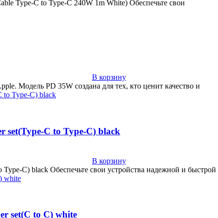
able Type-C to Type-C 240W 1m White) Обеспечьте свои
В корзину
. Модель PD 35W создана для тех, кто ценит качество и
set(Type-C to Type-C) black
В корзину
o Type-C) black Обеспечьте свои устройства надежной и быстрой
set(C to C) white