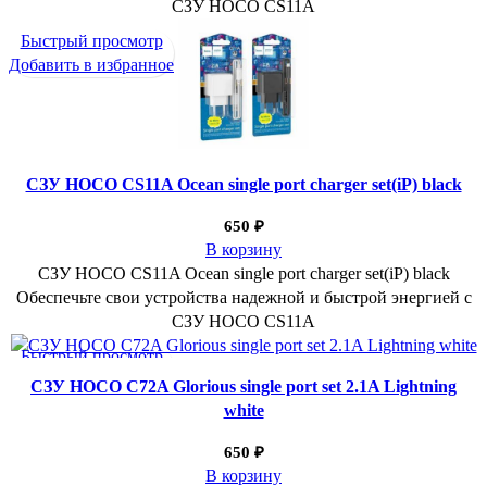
СЗУ HOCO CS11A
Быстрый просмотр
Добавить в избранное
СЗУ HOCO CS11A Ocean single port charger set(iP) black
650
₽
В корзину
СЗУ HOCO CS11A Ocean single port charger set(iP) black
Обеспечьте свои устройства надежной и быстрой энергией с
СЗУ HOCO CS11A
Быстрый просмотр
Добавить в избранное
СЗУ HOCO C72A Glorious single port set 2.1A Lightning
white
650
₽
В корзину