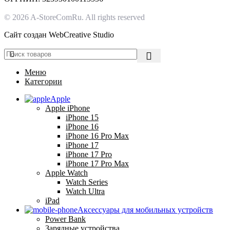
© 2026 A-StoreComRu. All rights reserved
Сайт создан
WebCreative Studio
Меню
Категории
Apple
Apple iPhone
iPhone 15
iPhone 16
iPhone 16 Pro Max
iPhone 17
iPhone 17 Pro
iPhone 17 Pro Max
Apple Watch
Watch Series
Watch Ultra
iPad
Аксессуары для мобильных устройств
Power Bank
Зарядные устройства