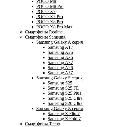
POCO M8
POCO M8 Pro
POCO X7
POCO X7 Pro
POCO X8 Pro
POCO X8 Pro Max
Смартфоны Realme
Смартфоны Samsung
Samsung Galaxy A серия
Samsung A17
Samsung A26
Samsung A36
Samsung A37
Samsung A56
Samsung A57
Samsung Galaxy S серия
Samsung S25
Samsung S25 FE
Samsung S25 Plus
Samsung S25 Ultra
Samsung S26 Ultra
Samsung Galaxy Z серия
Samsung Z Flip 7
Samsung Z Fold 7
Смартфоны Tecno