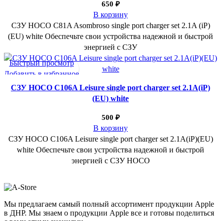
650
₽
В корзину
СЗУ HOCO C81A Asombroso single port charger set 2.1A (iP)
(EU) white Обеспечьте свои устройства надежной и быстрой
энергией с СЗУ
Быстрый просмотр
Добавить в избранное
СЗУ HOCO C106A Leisure single port charger set 2.1A(iP)
(EU) white
500
₽
В корзину
СЗУ HOCO C106A Leisure single port charger set 2.1A(iP)(EU)
white Обеспечьте свои устройства надежной и быстрой
энергией с СЗУ HOCO
Мы предлагаем самый полный ассортимент продукции Apple
в ДНР. Мы знаем о продукции Apple все и готовы поделиться