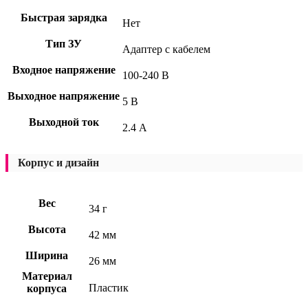
Быстрая зарядка
Нет
Тип ЗУ
Адаптер с кабелем
Входное напряжение
100-240 В
Выходное напряжение
5 В
Выходной ток
2.4 А
Корпус и дизайн
Вес
34 г
Высота
42 мм
Ширина
26 мм
Материал
Пластик
корпуса