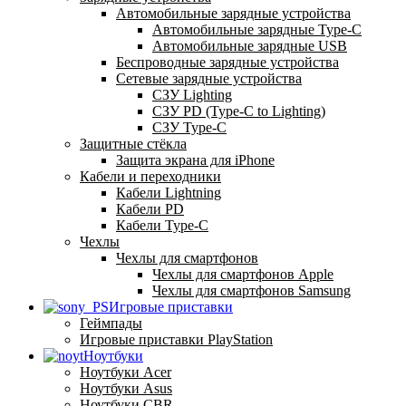
Автомобильные зарядные устройства
Автомобильные зарядные Type-C
Автомобильные зарядные USB
Беспроводные зарядные устройства
Сетевые зарядные устройства
СЗУ Lighting
СЗУ PD (Type-C to Lighting)
СЗУ Type-C
Защитные стёкла
Защита экрана для iPhone
Кабели и переходники
Кабели Lightning
Кабели PD
Кабели Type-C
Чехлы
Чехлы для смартфонов
Чехлы для смартфонов Apple
Чехлы для смартфонов Samsung
Игровые приставки
Геймпады
Игровые приставки PlayStation
Ноутбуки
Ноутбуки Acer
Ноутбуки Asus
Ноутбуки CBR