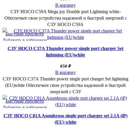
В корзину
СЗУ HOCO C59A Mega joy Double port Lightning white-
Обеспечьте свои устройства надежной и быстрой энергией с
СЗУ HOCO C59A
Быстрый просмотр
Добавить в избранное
СЗУ HOCO C37A Thunder power single port charger Set
lightning (EU)white
650
₽
В корзину
СЗУ HOCO C37A Thunder power single port charger Set lightning
(EU)white Обеспечьте свои устройства надежной и быстрой
энергией с СЗУ
Быстрый просмотр
Добавить в избранное
СЗУ HOCO C81A Asombroso single port charger set 2.1A (iP)
(EU) white