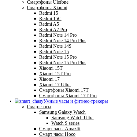
Смартфоны Ulefone
Смартфоны Xiaomi
Redmi 15
Redmi 15C
Redmi A5
Redmi A7 Pro
Redmi Note 14 Pro
Redmi Note 14 Pro Plus
Redmi Note 14S
Redmi Note 15
Redmi Note 15 Pro
Redmi Note 15 Pro Plus
Xiaomi 15T
Xiaomi 15T Pro
Xiaomi 17
Xiaomi 17 Ultra
Смартфоны Xiaomi 17Т
Смартфоны Xiaomi 17Т Pro
Умные часы и фитнес-трекеры
Смарт часы
Samsung Galaxy Watch
Samsung Watch Ultra
Watch S series
Смарт часы Amazfit
Смарт часы Hoco