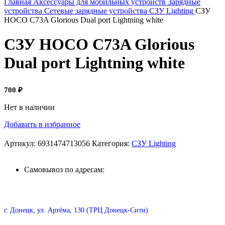
Главная
Аксессуары для мобильных устройств
Зарядные
устройства
Сетевые зарядные устройства
СЗУ Lighting
СЗУ
HOCO C73A Glorious Dual port Lightning white
СЗУ HOCO C73A Glorious
Dual port Lightning white
700
₽
Нет в наличии
Добавить в избранное
Артикул:
6931474713056
Категория:
СЗУ Lighting
Самовывоз по адресам:
г. Донецк, ул. Артёма, 130 (ТРЦ Донецк-Сити)