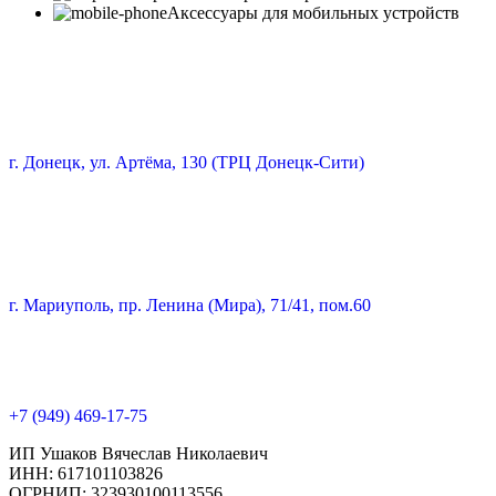
Аксессуары для мобильных устройств
г. Донецк, ул. Артёма, 130 (ТРЦ Донецк-Сити)
г. Мариуполь, пр. Ленина (Мира), 71/41, пом.60
+7 (949) 469-17-75
ИП Ушаков Вячеслав Николаевич
ИНН: 617101103826
ОГРНИП: 323930100113556