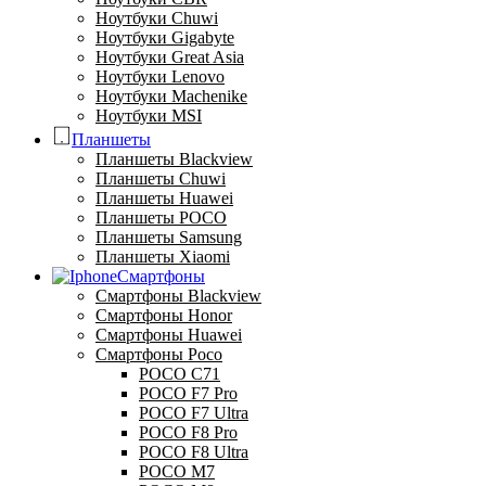
Ноутбуки Chuwi
Ноутбуки Gigabyte
Ноутбуки Great Asia
Ноутбуки Lenovo
Ноутбуки Machenike
Ноутбуки MSI
Планшеты
Планшеты Blackview
Планшеты Chuwi
Планшеты Huawei
Планшеты POCO
Планшеты Samsung
Планшеты Xiaomi
Смартфоны
Смартфоны Blackview
Смартфоны Honor
Смартфоны Huawei
Смартфоны Poco
POCO C71
POCO F7 Pro
POCO F7 Ultra
POCO F8 Pro
POCO F8 Ultra
POCO M7