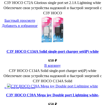
СЗУ HOCO C72A Glorious single port set 2.1A Lightning white
Обеспечьте свои устройства надежной и быстрой энергией с
СЗУ HOCO
Быстрый просмотр
Добавить в избранное
СЗУ HOCO C134A Solid single-port charger set(iP) white
650
₽
В корзину
СЗУ HOCO C134A Solid single-port charger set(iP) white
Обеспечьте свои устройства надежной и быстрой энергией с
СЗУ HOCO C134A Solid
Быстрый просмотр
Добавить в избранное
СЗУ HOCO C59A Mega joy Double port Lightning white-
650
₽