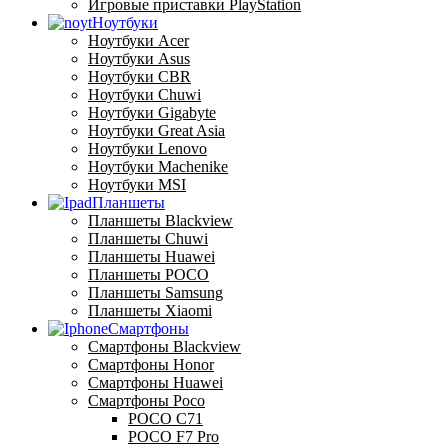
Игровые приставки PlayStation
Ноутбуки
Ноутбуки Acer
Ноутбуки Asus
Ноутбуки CBR
Ноутбуки Chuwi
Ноутбуки Gigabyte
Ноутбуки Great Asia
Ноутбуки Lenovo
Ноутбуки Machenike
Ноутбуки MSI
Планшеты
Планшеты Blackview
Планшеты Chuwi
Планшеты Huawei
Планшеты POCO
Планшеты Samsung
Планшеты Xiaomi
Смартфоны
Смартфоны Blackview
Смартфоны Honor
Смартфоны Huawei
Смартфоны Poco
POCO C71
POCO F7 Pro