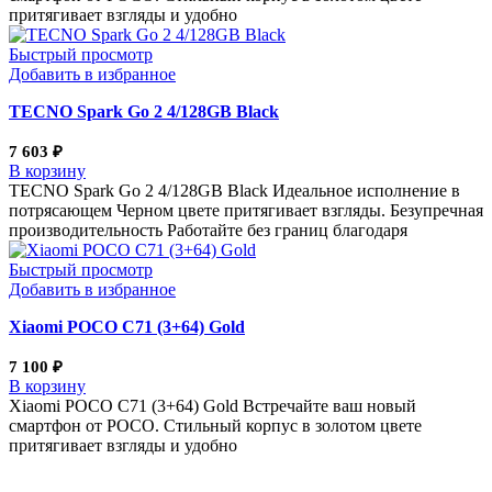
притягивает взгляды и удобно
Быстрый просмотр
Добавить в избранное
TECNO Spark Go 2 4/128GB Black
7 603
₽
В корзину
TECNO Spark Go 2 4/128GB Black Идеальное исполнение в
потрясающем Черном цвете притягивает взгляды. Безупречная
производительность Работайте без границ благодаря
Быстрый просмотр
Добавить в избранное
Xiaomi POCO C71 (3+64) Gold
7 100
₽
В корзину
Xiaomi POCO C71 (3+64) Gold Встречайте ваш новый
смартфон от POCO. Стильный корпус в золотом цвете
притягивает взгляды и удобно