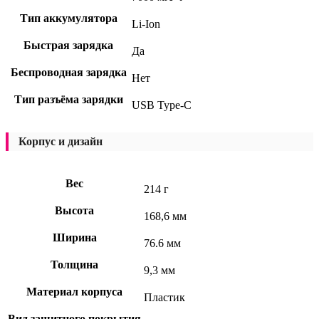
Тип аккумулятора
Li-Ion
Быстрая зарядка
Да
Беспроводная зарядка
Нет
Тип разъёма зарядки
USB Type-C
Корпус и дизайн
Вес
214 г
Высота
168,6 мм
Ширина
76.6 мм
Толщина
9,3 мм
Материал корпуса
Пластик
Вид защитного покрытия