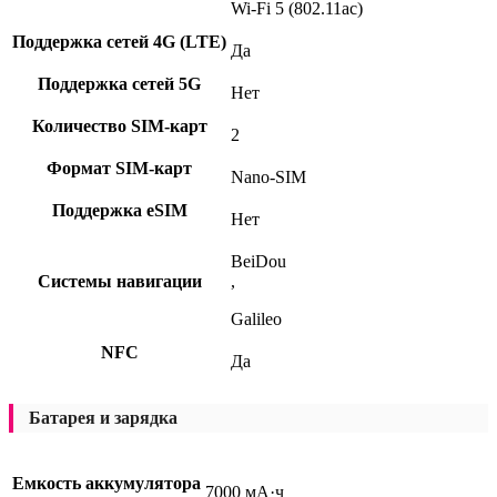
Wi-Fi 5 (802.11ac)
Поддержка сетей 4G (LTE)
Да
Поддержка сетей 5G
Нет
Количество SIM-карт
2
Формат SIM-карт
Nano-SIM
Поддержка eSIM
Нет
BeiDou
Системы навигации
,
Galileo
NFC
Да
Батарея и зарядка
Емкость аккумулятора
7000 мА·ч