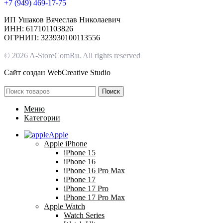
+7 (949) 469-17-75
ИП Ушаков Вячеслав Николаевич
ИНН: 617101103826
ОГРНИП: 323930100113556
© 2026 A-StoreComRu. All rights reserved
Сайт создан
WebCreative Studio
Поиск
Меню
Категории
Apple
Apple iPhone
iPhone 15
iPhone 16
iPhone 16 Pro Max
iPhone 17
iPhone 17 Pro
iPhone 17 Pro Max
Apple Watch
Watch Series