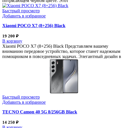
потрясающем черном цвете. Этот
Быстрый просмотр
Добавить в избранное
Xiaomi POCO X7 (8+256) Black
19 200
₽
В корзину
Xiaomi POCO X7 (8+256) Black Представляем вашему
вниманию передовое устройство, которое станет надежным
помощником в повседневных задачах. Элегантный дизайн в
Быстрый просмотр
Добавить в избранное
TECNO Camon 40 5G 8/256GB Black
14 250
₽
В корзину