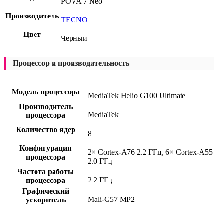
POVA 7 Neo
Производитель
TECNO
Цвет
Чёрный
Процессор и производительность
Модель процессора
MediaTek Helio G100 Ultimate
Производитель
MediaTek
процессора
Количество ядер
8
Конфигурация
2× Cortex-A76 2.2 ГГц, 6× Cortex-A55
процессора
2.0 ГГц
Частота работы
2.2 ГГц
процессора
Графический
Mali-G57 MP2
ускоритель