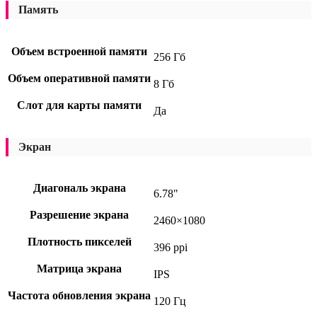
Память
Объем встроенной памяти
256 Гб
Объем оперативной памяти
8 Гб
Слот для карты памяти
Да
Экран
Диагональ экрана
6.78"
Разрешение экрана
2460×1080
Плотность пикселей
396 ppi
Матрица экрана
IPS
Частота обновления экрана
120 Гц