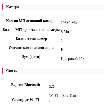
Камера
Кол-во МП основной камеры
108+2 Мп
Кол-во МП фронтальной камеры
8 Мп
Количество камер
2
Оптическая стабилизация
Нет
Зум (фото)
Цифровой 15×
Связь
Версия Bluetooth
5.3
Wi-Fi 4 (802.11n)
Стандарт Wi-Fi
,