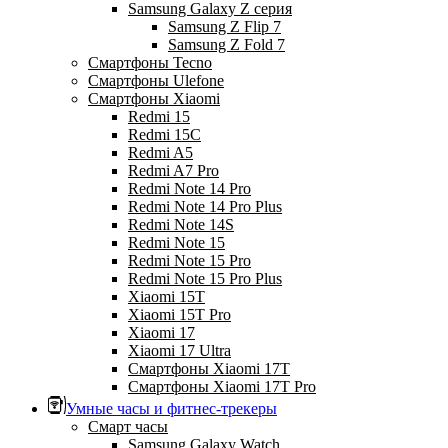
Samsung Galaxy Z серия
Samsung Z Flip 7
Samsung Z Fold 7
Смартфоны Tecno
Смартфоны Ulefone
Смартфоны Xiaomi
Redmi 15
Redmi 15C
Redmi A5
Redmi A7 Pro
Redmi Note 14 Pro
Redmi Note 14 Pro Plus
Redmi Note 14S
Redmi Note 15
Redmi Note 15 Pro
Redmi Note 15 Pro Plus
Xiaomi 15T
Xiaomi 15T Pro
Xiaomi 17
Xiaomi 17 Ultra
Смартфоны Xiaomi 17Т
Смартфоны Xiaomi 17Т Pro
Умные часы и фитнес-трекеры
Смарт часы
Samsung Galaxy Watch