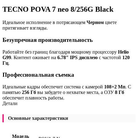
TECNO POVA 7 neo 8/256G Black
Идеальное исполнение в потрясающем
Черном
цвете
притягивает взгляды.
Безупречная производительность
Работайте без границ благодаря мощному процессору
Helio
G99
. Контент оживает на
6.78″ IPS дисплею
с частотой
120
Гц
.
Профессиональная съемка
Идеальные кадры обеспечит система с камерой
108+2 Мп
. С
памятью
256 Гб
вы забудете о нехватке места, а ОЗУ
8 Гб
обеспечит плавность работы.
Детали
Основные характеристики
Модель