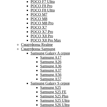
POCO F7 Ultra
POCO F8 Pro
POCO F8 Ultra
POCO M7
POCO M8
POCO M8 Pro
POCO X7
POCO X7 Pro
POCO X8 Pro
POCO X8 Pro Max
Смартфоны Realme
Смартфоны Samsung
Samsung Galaxy A серия
Samsung A17
Samsung A26
Samsung A36
Samsung A37
Samsung A56
Samsung A57
Samsung Galaxy S серия
Samsung S25
Samsung S25 FE
Samsung S25 Plus
Samsung S25 Ultra
Samsung S26 Ultra