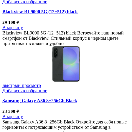
Добавить в избранное
Blackview BL9000 5G (12+512) black
29 100
₽
В корзину
Blackview BL9000 5G (12+512) black Встречайте ваш новый
смартфон от Blackview. Стильный корпус в черном цвете
притягивает взгляды и удобно
Быстрый просмотр
Добавить в избранное
Samsung Galaxy A36 8+256Gb Black
23 500
₽
В корзину
Samsung Galaxy A36 8+256Gb Black Откройте для себя новые
горизонты с потрясающим устройством от Samsung в