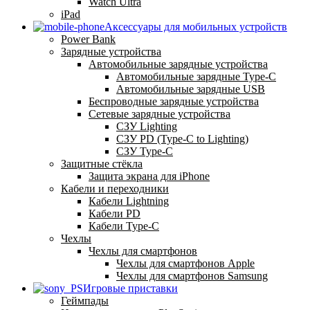
Watch Ultra
iPad
Аксессуары для мобильных устройств
Power Bank
Зарядные устройства
Автомобильные зарядные устройства
Автомобильные зарядные Type-C
Автомобильные зарядные USB
Беспроводные зарядные устройства
Сетевые зарядные устройства
СЗУ Lighting
СЗУ PD (Type-C to Lighting)
СЗУ Type-C
Защитные стёкла
Защита экрана для iPhone
Кабели и переходники
Кабели Lightning
Кабели PD
Кабели Type-C
Чехлы
Чехлы для смартфонов
Чехлы для смартфонов Apple
Чехлы для смартфонов Samsung
Игровые приставки
Геймпады