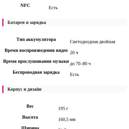
NFC
Есть
Батарея и зарядка
Тип аккумулятора
Светодиодная двойная
Время воспроизведения видео
20 ч
Время прослушивания музыки
до 70–80 ч
Беспроводная зарядка
Есть
Корпус и дизайн
Вес
195 г
Высота
160,5 мм
Ширина