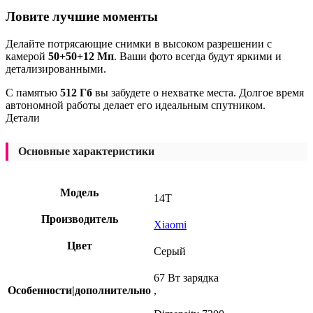
Ловите лучшие моменты
Делайте потрясающие снимки в высоком разрешении с
камерой
50+50+12 Мп
. Ваши фото всегда будут яркими и
детализированными.
С памятью
512 Гб
вы забудете о нехватке места. Долгое время
автономной работы делает его идеальным спутником.
Детали
Основные характеристики
Модель
14T
Производитель
Xiaomi
Цвет
Серый
67 Вт зарядка
Особенности|дополнительно
,