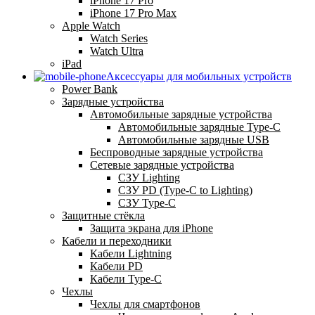
iPhone 17 Pro
iPhone 17 Pro Max
Apple Watch
Watch Series
Watch Ultra
iPad
Аксессуары для мобильных устройств
Power Bank
Зарядные устройства
Автомобильные зарядные устройства
Автомобильные зарядные Type-C
Автомобильные зарядные USB
Беспроводные зарядные устройства
Сетевые зарядные устройства
СЗУ Lighting
СЗУ PD (Type-C to Lighting)
СЗУ Type-C
Защитные стёкла
Защита экрана для iPhone
Кабели и переходники
Кабели Lightning
Кабели PD
Кабели Type-C
Чехлы
Чехлы для смартфонов