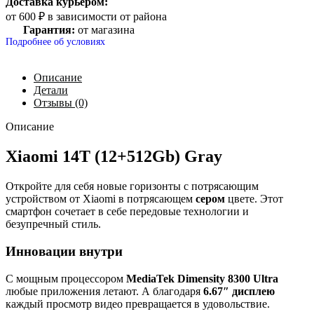
Доставка курьером:
от 600 ₽ в зависимости от района
Гарантия:
от магазина
Подробнее об условиях
Описание
Детали
Отзывы (0)
Описание
Xiaomi 14Т (12+512Gb) Gray
Откройте для себя новые горизонты с потрясающим
устройством от Xiaomi в потрясающем
сером
цвете. Этот
смартфон сочетает в себе передовые технологии и
безупречный стиль.
Инновации внутри
С мощным процессором
MediaTek Dimensity 8300 Ultra
любые приложения летают. А благодаря
6.67″ дисплею
каждый просмотр видео превращается в удовольствие.