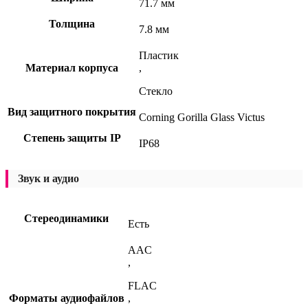
71.7 мм
Толщина
7.8 мм
Пластик
Материал корпуса
,
Стекло
Вид защитного покрытия
Corning Gorilla Glass Victus
Степень защиты IP
IP68
Звук и аудио
Стереодинамики
Есть
AAC
,
FLAC
Форматы аудиофайлов
,