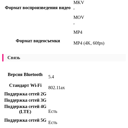
MKV
Формат воспроизведения видео
,
MOV
,
MP4
Формат видеосъемки
MP4 (4K, 60fps)
Связь
Версия Bluetooth
5.4
Стандарт Wi-Fi
802.11ax
Поддержка сетей 2G
Поддержка сетей 3G
Поддержка сетей 4G
Есть
(LTE)
Поддержка сетей 5G
Есть