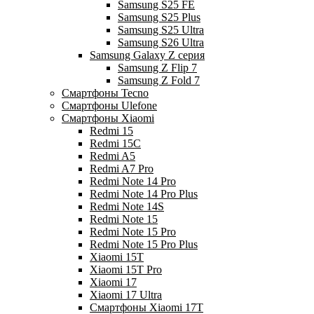
Samsung S25 FE
Samsung S25 Plus
Samsung S25 Ultra
Samsung S26 Ultra
Samsung Galaxy Z серия
Samsung Z Flip 7
Samsung Z Fold 7
Смартфоны Tecno
Смартфоны Ulefone
Смартфоны Xiaomi
Redmi 15
Redmi 15C
Redmi A5
Redmi A7 Pro
Redmi Note 14 Pro
Redmi Note 14 Pro Plus
Redmi Note 14S
Redmi Note 15
Redmi Note 15 Pro
Redmi Note 15 Pro Plus
Xiaomi 15T
Xiaomi 15T Pro
Xiaomi 17
Xiaomi 17 Ultra
Смартфоны Xiaomi 17Т