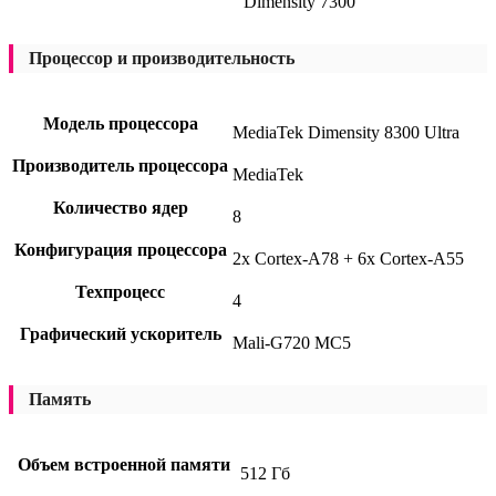
Dimensity 7300
Процессор и производительность
Модель процессора
MediaTek Dimensity 8300 Ultra
Производитель процессора
MediaTek
Количество ядер
8
Конфигурация процессора
2x Cortex-A78 + 6x Cortex-A55
Техпроцесс
4
Графический ускоритель
Mali-G720 MC5
Память
Объем встроенной памяти
512 Гб