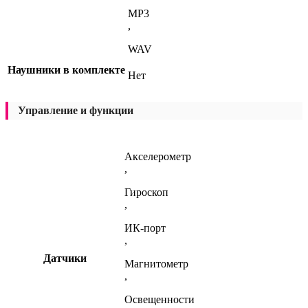
MP3
,
WAV
Наушники в комплекте
Нет
Управление и функции
Акселерометр
,
Гироскоп
,
ИК-порт
,
Датчики
Магнитометр
,
Освещенности