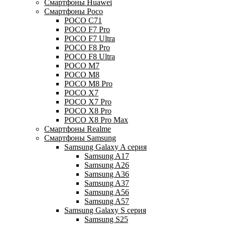
Смартфоны Huawei
Смартфоны Poco
POCO C71
POCO F7 Pro
POCO F7 Ultra
POCO F8 Pro
POCO F8 Ultra
POCO M7
POCO M8
POCO M8 Pro
POCO X7
POCO X7 Pro
POCO X8 Pro
POCO X8 Pro Max
Смартфоны Realme
Смартфоны Samsung
Samsung Galaxy A серия
Samsung A17
Samsung A26
Samsung A36
Samsung A37
Samsung A56
Samsung A57
Samsung Galaxy S серия
Samsung S25