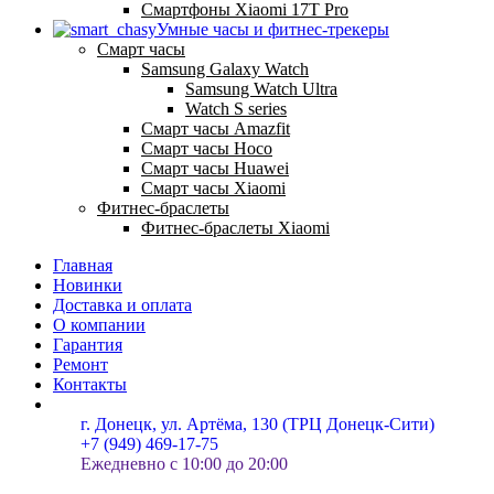
Смартфоны Xiaomi 17Т Pro
Умные часы и фитнес-трекеры
Смарт часы
Samsung Galaxy Watch
Samsung Watch Ultra
Watch S series
Смарт часы Amazfit
Смарт часы Hoco
Смарт часы Huawei
Смарт часы Xiaomi
Фитнес-браслеты
Фитнес-браслеты Xiaomi
Главная
Новинки
Доставка и оплата
О компании
Гарантия
Ремонт
Контакты
г. Донецк, ул. Артёма, 130 (ТРЦ Донецк-Сити)
+7 (949) 469-17-75
Ежедневно с 10:00 до 20:00