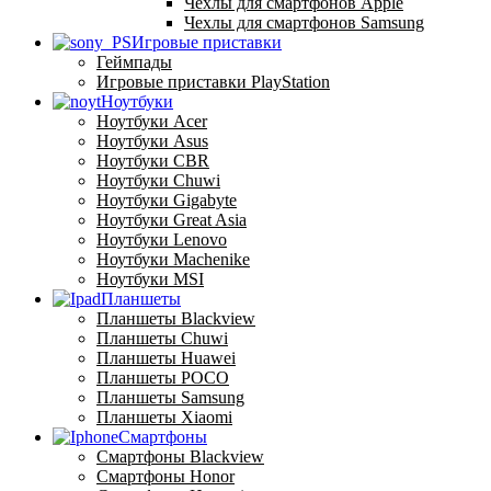
Чехлы для смартфонов Apple
Чехлы для смартфонов Samsung
Игровые приставки
Геймпады
Игровые приставки PlayStation
Ноутбуки
Ноутбуки Acer
Ноутбуки Asus
Ноутбуки CBR
Ноутбуки Chuwi
Ноутбуки Gigabyte
Ноутбуки Great Asia
Ноутбуки Lenovo
Ноутбуки Machenike
Ноутбуки MSI
Планшеты
Планшеты Blackview
Планшеты Chuwi
Планшеты Huawei
Планшеты POCO
Планшеты Samsung
Планшеты Xiaomi
Смартфоны
Смартфоны Blackview
Смартфоны Honor