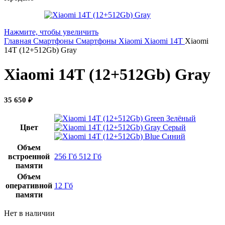
Нажмите, чтобы увеличить
Главная
Смартфоны
Смартфоны Xiaomi
Xiaomi 14T
Xiaomi
14Т (12+512Gb) Gray
Xiaomi 14Т (12+512Gb) Gray
35 650
₽
Зелёный
Цвет
Серый
Синий
Объем
встроенной
256 Гб
512 Гб
памяти
Объем
оперативной
12 Гб
памяти
Нет в наличии