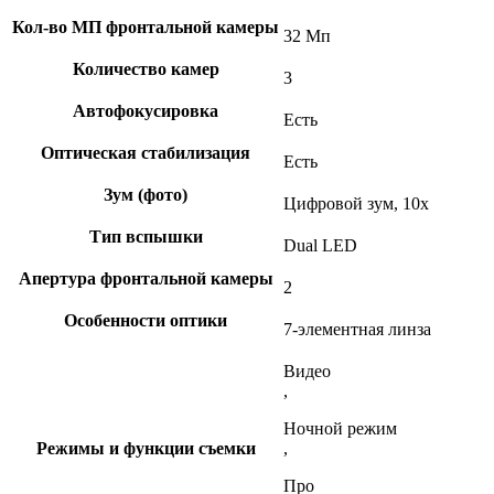
Кол-во МП фронтальной камеры
32 Мп
Количество камер
3
Автофокусировка
Есть
Оптическая стабилизация
Есть
Зум (фото)
Цифровой зум, 10x
Тип вспышки
Dual LED
Апертура фронтальной камеры
2
Особенности оптики
7-элементная линза
Видео
,
Ночной режим
Режимы и функции съемки
,
Про