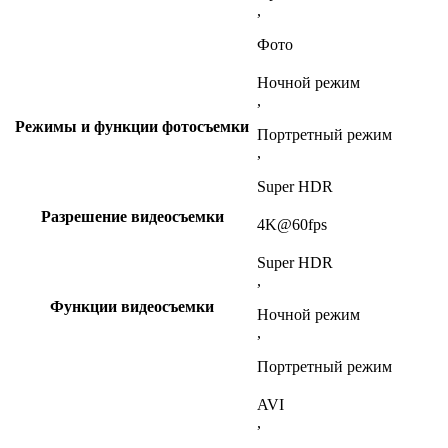
,
Фото
Ночной режим
,
Режимы и функции фотосъемки
Портретный режим
,
Super HDR
Разрешение видеосъемки
4K@60fps
Super HDR
,
Функции видеосъемки
Ночной режим
,
Портретный режим
AVI
,