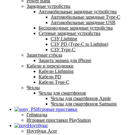
Power Bank
Зарядные устройства
Автомобильные зарядные устройства
Автомобильные зарядные Type-C
Автомобильные зарядные USB
Беспроводные зарядные устройства
Сетевые зарядные устройства
СЗУ Lighting
СЗУ PD (Type-C to Lighting)
СЗУ Type-C
Защитные стёкла
Защита экрана для iPhone
Кабели и переходники
Кабели Lightning
Кабели PD
Кабели Type-C
Чехлы
Чехлы для смартфонов
Чехлы для смартфонов Apple
Чехлы для смартфонов Samsung
Игровые приставки
Геймпады
Игровые приставки PlayStation
Ноутбуки
Ноутбуки Acer