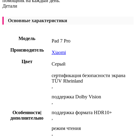
помощник на каждый день.
Детали
Основные характеристики
Модель
Pad 7 Pro
Производитель
Xiaomi
Цвет
Серый
cертификация безопасности экрана
TÜV Rheinland
,
поддержка Dolby Vision
,
Особенности|
поддержка формата HDR10+
дополнительно
,
режим чтения
,