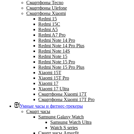
Смартфоны Tecno
Смартфоны Ulefone
Смартфоны Xiaomi
Redmi 15
Redmi 15C
Redmi A5
Redmi A7 Pro
Redmi Note 14 Pro
Redmi Note 14 Pro Plus
Redmi Note 14S
Redmi Note 15
Redmi Note 15 Pro
Redmi Note 15 Pro Plus
Xiaomi 15T
Xiaomi 15T Pro
Xiaomi 17
Xiaomi 17 Ultra
Смартфоны Xiaomi 17Т
Смартфоны Xiaomi 17Т Pro
Умные часы и фитнес-трекеры
Смарт часы
Samsung Galaxy Watch
Samsung Watch Ultra
Watch S series
Смарт часы Amazfit