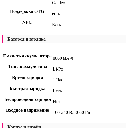
Galileo
Поддержка OTG
есть
NFC
Есть
Батарея и зарядка
Емкость аккумулятора
8860 мА·ч
Тип аккумулятора
Li-Po
Время зарядки
1 Час
Быстрая зарядка
Есть
Беспроводная зарядка
Нет
Входное напряжение
100-240 В/50-60 Гц
Корпус и дизайн