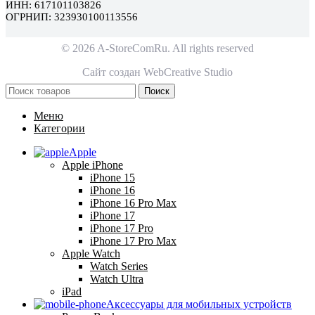
ИНН: 617101103826
ОГРНИП: 323930100113556
© 2026 A-StoreComRu. All rights reserved
Сайт создан
WebCreative Studio
Поиск
Меню
Категории
Apple
Apple iPhone
iPhone 15
iPhone 16
iPhone 16 Pro Max
iPhone 17
iPhone 17 Pro
iPhone 17 Pro Max
Apple Watch
Watch Series
Watch Ultra
iPad
Аксессуары для мобильных устройств