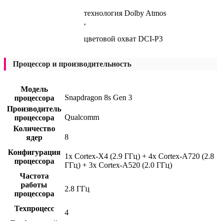
технология Dolby Atmos
,
цветовой охват DCI-P3
Процессор и производительность
Модель
Snapdragon 8s Gen 3
процессора
Производитель
Qualcomm
процессора
Количество
8
ядер
Конфигурация
1x Cortex-X4 (2.9 ГГц) + 4x Cortex-A720 (2.8
процессора
ГГц) + 3x Cortex-A520 (2.0 ГГц)
Частота
работы
2.8 ГГц
процессора
Техпроцесс
4