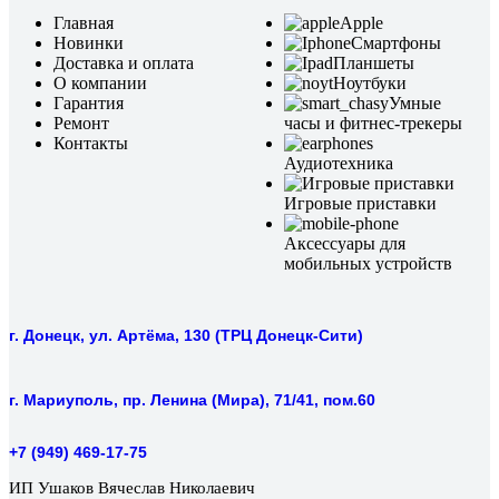
Главная
Apple
Новинки
Смартфоны
Доставка и оплата
Планшеты
О компании
Ноутбуки
Гарантия
Умные
Ремонт
часы и фитнес-трекеры
Контакты
Аудиотехника
Игровые приставки
Аксессуары для
мобильных устройств
г. Донецк, ул. Артёма, 130 (ТРЦ Донецк-Сити)
г. Мариуполь, пр. Ленина (Мира), 71/41, пом.60
+7 (949) 469-17-75
ИП Ушаков Вячеслав Николаевич