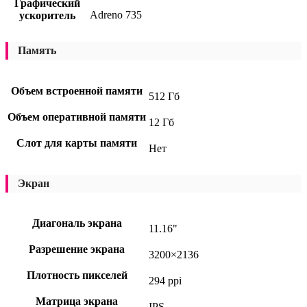
Графический
Adreno 735
ускоритель
Память
Объем встроенной памяти
512 Гб
Объем оперативной памяти
12 Гб
Слот для карты памяти
Нет
Экран
Диагональ экрана
11.16"
Разрешение экрана
3200×2136
Плотность пикселей
294 ppi
Матрица экрана
IPS