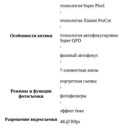
технология Super Pixel
,
технология Xiaomi ProCut
,
технология автофокусировки
Особенности оптики
Super QPD
,
фазовый автофокус
,
7-элементная линза
портретная съемка
,
Режимы и функции
фотофильтры
фотосъемки
,
эффект боке
Разрешение видеосъемки
4K@30fps