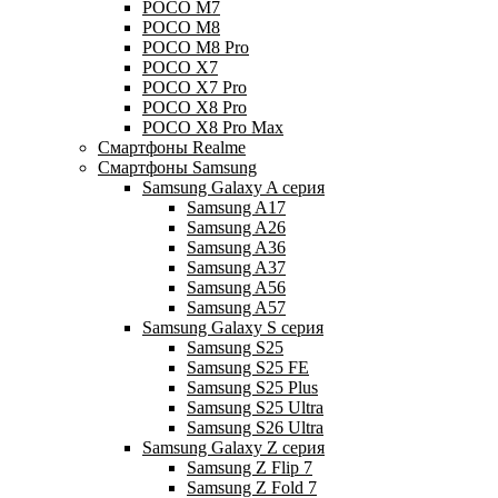
POCO M7
POCO M8
POCO M8 Pro
POCO X7
POCO X7 Pro
POCO X8 Pro
POCO X8 Pro Max
Смартфоны Realme
Смартфоны Samsung
Samsung Galaxy A серия
Samsung A17
Samsung A26
Samsung A36
Samsung A37
Samsung A56
Samsung A57
Samsung Galaxy S серия
Samsung S25
Samsung S25 FE
Samsung S25 Plus
Samsung S25 Ultra
Samsung S26 Ultra
Samsung Galaxy Z серия
Samsung Z Flip 7
Samsung Z Fold 7