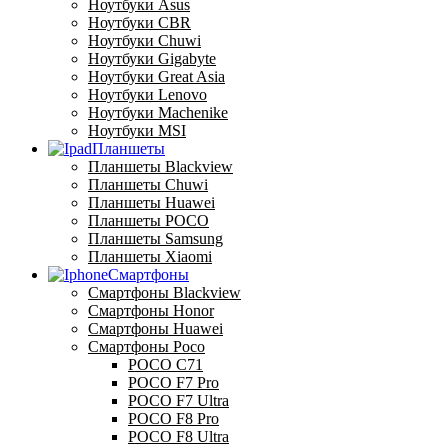
Ноутбуки Asus
Ноутбуки CBR
Ноутбуки Chuwi
Ноутбуки Gigabyte
Ноутбуки Great Asia
Ноутбуки Lenovo
Ноутбуки Machenike
Ноутбуки MSI
Планшеты
Планшеты Blackview
Планшеты Chuwi
Планшеты Huawei
Планшеты POCO
Планшеты Samsung
Планшеты Xiaomi
Смартфоны
Смартфоны Blackview
Смартфоны Honor
Смартфоны Huawei
Смартфоны Poco
POCO C71
POCO F7 Pro
POCO F7 Ultra
POCO F8 Pro
POCO F8 Ultra