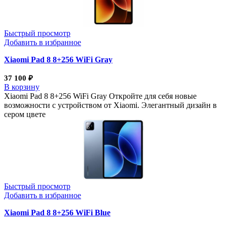
Быстрый просмотр
Добавить в избранное
Xiaomi Pad 8 8+256 WiFi Gray
37 100
₽
В корзину
Xiaomi Pad 8 8+256 WiFi Gray Откройте для себя новые
возможности с устройством от Xiaomi. Элегантный дизайн в
сером цвете
Быстрый просмотр
Добавить в избранное
Xiaomi Pad 8 8+256 WiFi Blue