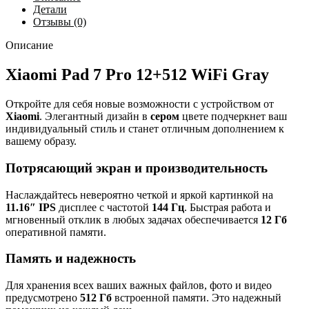
Детали
Отзывы (0)
Описание
Xiaomi Pad 7 Pro 12+512 WiFi Gray
Откройте для себя новые возможности с устройством от
Xiaomi
. Элегантный дизайн в
сером
цвете подчеркнет ваш
индивидуальный стиль и станет отличным дополнением к
вашему образу.
Потрясающий экран и производительность
Наслаждайтесь невероятно четкой и яркой картинкой на
11.16″ IPS
дисплее с частотой
144 Гц
. Быстрая работа и
мгновенный отклик в любых задачах обеспечивается
12 Гб
оперативной памяти.
Память и надежность
Для хранения всех ваших важных файлов, фото и видео
предусмотрено
512 Гб
встроенной памяти. Это надежный