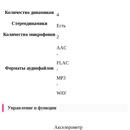
Количество динамиков
4
Стереодинамики
Есть
Количество микрофонов
2
AAC
,
FLAC
Форматы аудиофайлов
,
MP3
,
WAV
Управление и функции
Акселерометр