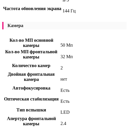
Частота обновления экрана
144 Гц
Камера
Кол-во МП основной
50 Мп
камеры
Кол-во МП фронтальной
32 Мп
камеры
Количество камер
2
Двойная фронтальная
нет
камера
Автофокусировка
Есть
Оптическая стабилизация
Есть
Тип вспышки
LED
Апертура фронтальной
2.4
камеры