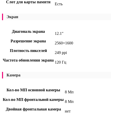
Слот для карты памяти
Есть
Экран
Диагональ экрана
12.1"
Разрешение экрана
2560×1600
Плотность пикселей
249 ppi
Частота обновления экрана
120 Гц
Камера
Кол-во МП основной камеры
8 Мп
Кол-во МП фронтальной камеры
8 Мп
Двойная фронтальная камера
нет