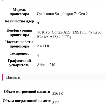
Модель
Qualcomm Snapdragon 7s Gen 2
процессора
Количество ядер
8
Конфигурация
4x Kryo (Cortex-A55) 1.95 ГГц, 4x Kryo
процессора
(Cortex-A78) 2.4 ГГц
Частота работы
2.4 ГГц
процессора
Техпроцесс
4
Графический
Adreno 710
ускоритель
Память
Объем встроенной памяти
256 Гб
Объем оперативной памяти
8 Гб