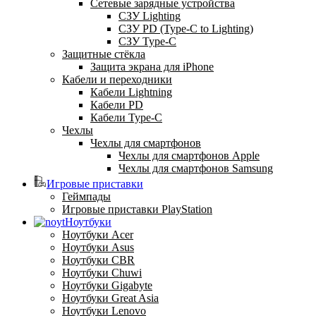
Сетевые зарядные устройства
СЗУ Lighting
СЗУ PD (Type-C to Lighting)
СЗУ Type-C
Защитные стёкла
Защита экрана для iPhone
Кабели и переходники
Кабели Lightning
Кабели PD
Кабели Type-C
Чехлы
Чехлы для смартфонов
Чехлы для смартфонов Apple
Чехлы для смартфонов Samsung
Игровые приставки
Геймпады
Игровые приставки PlayStation
Ноутбуки
Ноутбуки Acer
Ноутбуки Asus
Ноутбуки CBR
Ноутбуки Chuwi
Ноутбуки Gigabyte
Ноутбуки Great Asia
Ноутбуки Lenovo