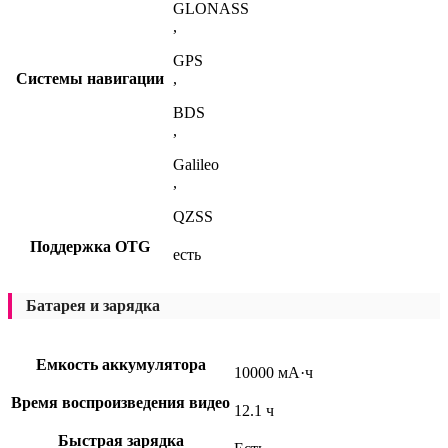
GLONASS
,
GPS
Системы навигации
,
BDS
,
Galileo
,
QZSS
Поддержка OTG
есть
Батарея и зарядка
Емкость аккумулятора
10000 мА·ч
Время воспроизведения видео
12.1 ч
Быстрая зарядка