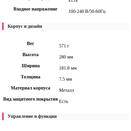
Есть
Входное напряжение
100-240 В/50-60Гц
Корпус и дизайн
Вес
571 г
Высота
280 мм
Ширина
181.8 мм
Толщина
7.5 мм
Материал корпуса
Металл
Вид защитного покрытия
Есть
Управление и функции