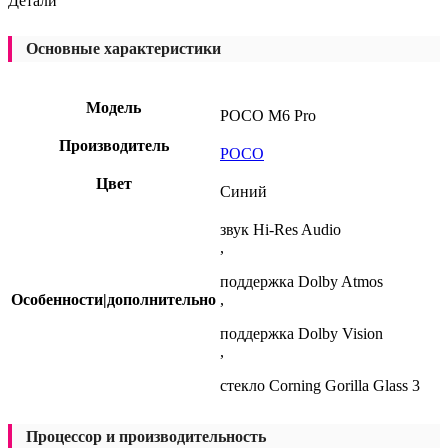
Детали
Основные характеристики
Модель
POCO M6 Pro
Производитель
POCO
Цвет
Синий
звук Hi-Res Audio
,
поддержка Dolby Atmos
Особенности|дополнительно
,
поддержка Dolby Vision
,
стекло Corning Gorilla Glass 3
Процессор и производительность