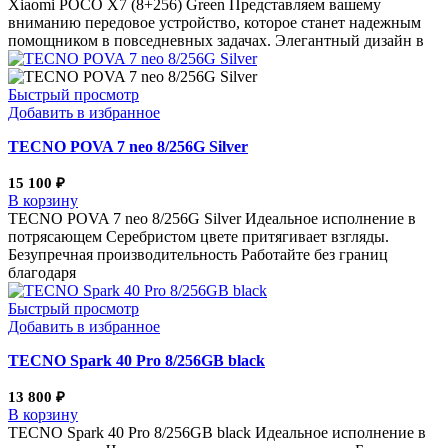
Xiaomi POCO X7 (8+256) Green Представляем вашему
вниманию передовое устройство, которое станет надежным
помощником в повседневных задачах. Элегантный дизайн в
Быстрый просмотр
Добавить в избранное
TECNO POVA 7 neo 8/256G Silver
15 100
₽
В корзину
TECNO POVA 7 neo 8/256G Silver Идеальное исполнение в
потрясающем Серебристом цвете притягивает взгляды.
Безупречная производительность Работайте без границ
благодаря
Быстрый просмотр
Добавить в избранное
TECNO Spark 40 Pro 8/256GB black
13 800
₽
В корзину
TECNO Spark 40 Pro 8/256GB black Идеальное исполнение в