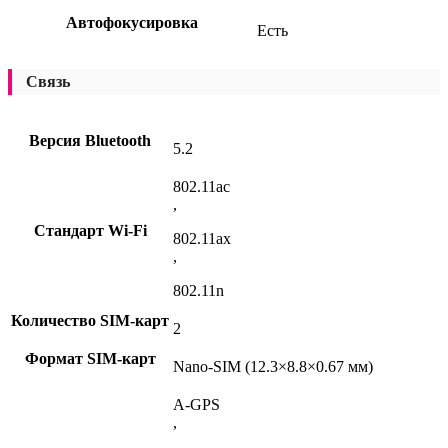
Автофокусировка
Есть
Связь
Версия Bluetooth
5.2
802.11ac
,
Стандарт Wi-Fi
802.11ax
,
802.11n
Количество SIM-карт
2
Формат SIM-карт
Nano-SIM (12.3×8.8×0.67 мм)
A-GPS
,