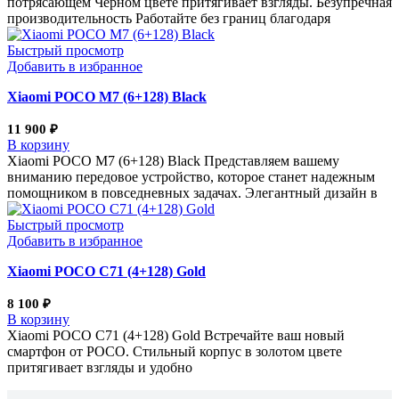
потрясающем Черном цвете притягивает взгляды. Безупречная
производительность Работайте без границ благодаря
Быстрый просмотр
Добавить в избранное
Xiaomi POCO M7 (6+128) Black
11 900
₽
В корзину
Xiaomi POCO M7 (6+128) Black Представляем вашему
вниманию передовое устройство, которое станет надежным
помощником в повседневных задачах. Элегантный дизайн в
Быстрый просмотр
Добавить в избранное
Xiaomi POCO C71 (4+128) Gold
8 100
₽
В корзину
Xiaomi POCO C71 (4+128) Gold Встречайте ваш новый
смартфон от POCO. Стильный корпус в золотом цвете
притягивает взгляды и удобно