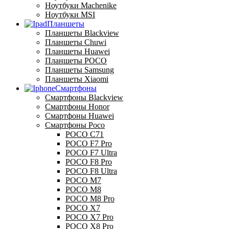
Ноутбуки Machenike
Ноутбуки MSI
Планшеты
Планшеты Blackview
Планшеты Chuwi
Планшеты Huawei
Планшеты POCO
Планшеты Samsung
Планшеты Xiaomi
Смартфоны
Смартфоны Blackview
Смартфоны Honor
Смартфоны Huawei
Смартфоны Poco
POCO C71
POCO F7 Pro
POCO F7 Ultra
POCO F8 Pro
POCO F8 Ultra
POCO M7
POCO M8
POCO M8 Pro
POCO X7
POCO X7 Pro
POCO X8 Pro