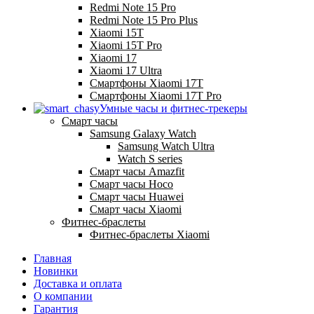
Redmi Note 15 Pro
Redmi Note 15 Pro Plus
Xiaomi 15T
Xiaomi 15T Pro
Xiaomi 17
Xiaomi 17 Ultra
Смартфоны Xiaomi 17Т
Смартфоны Xiaomi 17Т Pro
Умные часы и фитнес-трекеры
Смарт часы
Samsung Galaxy Watch
Samsung Watch Ultra
Watch S series
Смарт часы Amazfit
Смарт часы Hoco
Смарт часы Huawei
Смарт часы Xiaomi
Фитнес-браслеты
Фитнес-браслеты Xiaomi
Главная
Новинки
Доставка и оплата
О компании
Гарантия