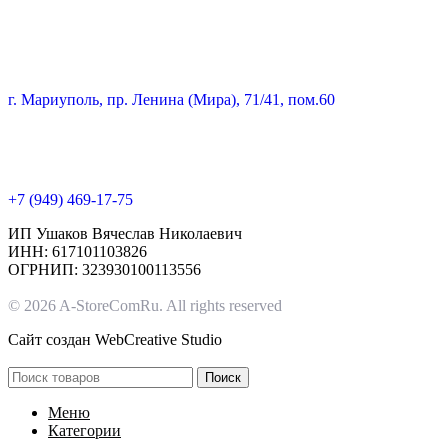
г. Мариуполь, пр. Ленина (Мира), 71/41, пом.60
+7 (949) 469-17-75
ИП Ушаков Вячеслав Николаевич
ИНН: 617101103826
ОГРНИП: 323930100113556
© 2026 A-StoreComRu. All rights reserved
Сайт создан
WebCreative Studio
Поиск
Меню
Категории