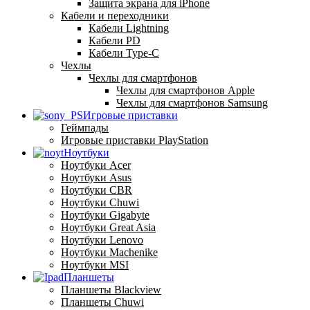
Защита экрана для iPhone
Кабели и переходники
Кабели Lightning
Кабели PD
Кабели Type-C
Чехлы
Чехлы для смартфонов
Чехлы для смартфонов Apple
Чехлы для смартфонов Samsung
Игровые приставки
Геймпады
Игровые приставки PlayStation
Ноутбуки
Ноутбуки Acer
Ноутбуки Asus
Ноутбуки CBR
Ноутбуки Chuwi
Ноутбуки Gigabyte
Ноутбуки Great Asia
Ноутбуки Lenovo
Ноутбуки Machenike
Ноутбуки MSI
Планшеты
Планшеты Blackview
Планшеты Chuwi