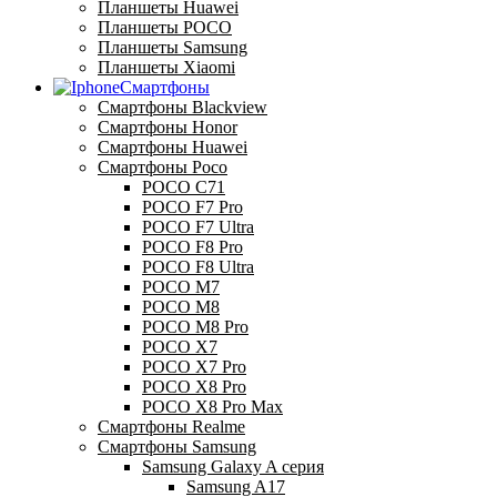
Планшеты Huawei
Планшеты POCO
Планшеты Samsung
Планшеты Xiaomi
Смартфоны
Смартфоны Blackview
Смартфоны Honor
Смартфоны Huawei
Смартфоны Poco
POCO C71
POCO F7 Pro
POCO F7 Ultra
POCO F8 Pro
POCO F8 Ultra
POCO M7
POCO M8
POCO M8 Pro
POCO X7
POCO X7 Pro
POCO X8 Pro
POCO X8 Pro Max
Смартфоны Realme
Смартфоны Samsung
Samsung Galaxy A серия
Samsung A17