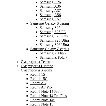
Samsung A26
Samsung A36
Samsung A37
Samsung A56
Samsung A57
Samsung Galaxy S серия
Samsung S25
Samsung S25 FE
Samsung S25 Plus
Samsung S25 Ultra
Samsung S26 Ultra
Samsung Galaxy Z серия
Samsung Z Flip 7
Samsung Z Fold 7
Смартфоны Tecno
Смартфоны Ulefone
Смартфоны Xiaomi
Redmi 15
Redmi 15C
Redmi A5
Redmi A7 Pro
Redmi Note 14 Pro
Redmi Note 14 Pro Plus
Redmi Note 14S
Redmi Note 15