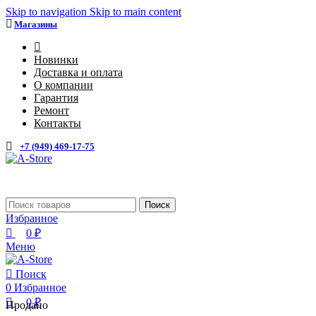
0
0
Skip to navigation
Skip to main content
Магазины
4
Новинки
Доставка и оплата
О компании
Гарантия
Ремонт
Контакты
+7 (949) 469-17-75
Каталог
Поиск
Избранное
0
₽
Меню
Поиск
0
Избранное
0
₽
Продано