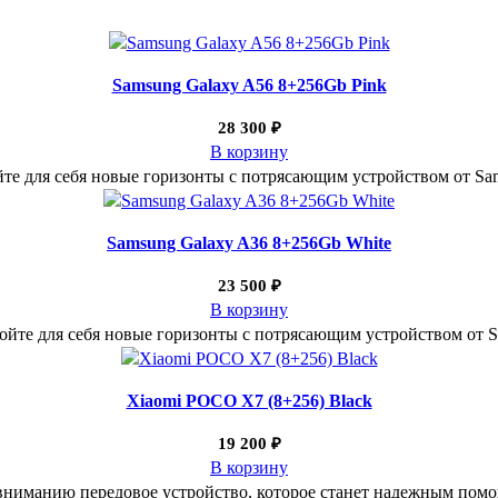
Samsung Galaxy A56 8+256Gb Pink
28 300
₽
В корзину
те для себя новые горизонты с потрясающим устройством от Sa
Samsung Galaxy A36 8+256Gb White
23 500
₽
В корзину
ойте для себя новые горизонты с потрясающим устройством от S
Xiaomi POCO X7 (8+256) Black
19 200
₽
В корзину
вниманию передовое устройство, которое станет надежным помо