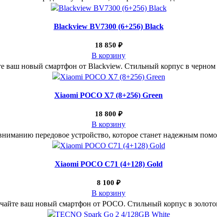
Blackview BV7300 (6+256) Black
18 850
₽
В корзину
те ваш новый смартфон от Blackview. Стильный корпус в черном 
Xiaomi POCO X7 (8+256) Green
18 800
₽
В корзину
вниманию передовое устройство, которое станет надежным помо
Xiaomi POCO C71 (4+128) Gold
8 100
₽
В корзину
чайте ваш новый смартфон от POCO. Стильный корпус в золотом