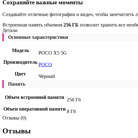
Сохраняйте важные моменты
Создавайте отличные фотографии и видео, чтобы запечатлеть 
Встроенная память объемом
256 ГБ
позволит хранить все необ
Детали
Основные характеристики
Модель
POCO X5 5G
Производитель
POCO
Цвет
Чёрный
Память
Объем встроенной памяти
256 Гб
Объем оперативной памяти
8 Гб
Отзывы (0)
Отзывы