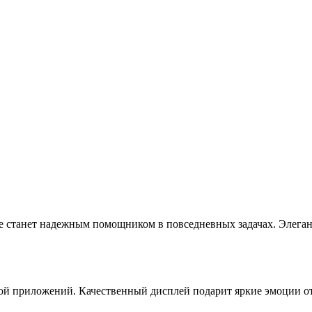
е станет надежным помощником в повседневных задачах. Элега
ой приложений. Качественный дисплей подарит яркие эмоции от