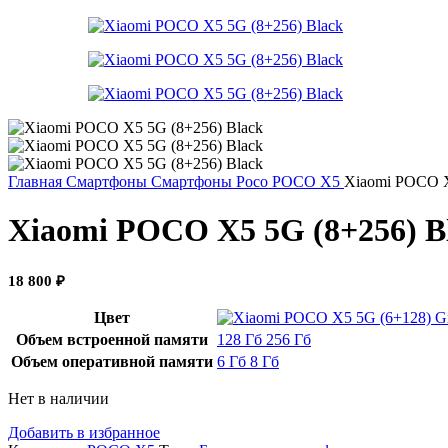
Главная
Смартфоны
Смартфоны Poco
POCO X5
Xiaomi POCO X
Xiaomi POCO X5 5G (8+256) B
18 800
₽
Цвет
Объем встроенной памяти
128 Гб
256 Гб
Объем оперативной памяти
6 Гб
8 Гб
Нет в наличии
Добавить в избранное