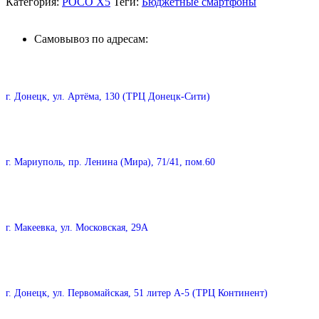
Категория:
POCO X5
Теги:
Бюджетные смартфоны
Самовывоз по адресам:
г. Донецк, ул. Артёма, 130 (ТРЦ Донецк-Сити)
г. Мариуполь, пр. Ленина (Мира), 71/41, пом.60
г. Макеевка, ул. Московская, 29А
г. Донецк, ул. Первомайская, 51 литер А-5 (ТРЦ Континент)