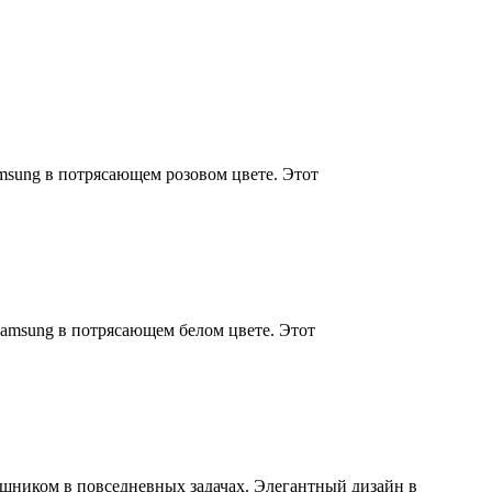
msung в потрясающем розовом цвете. Этот
amsung в потрясающем белом цвете. Этот
щником в повседневных задачах. Элегантный дизайн в