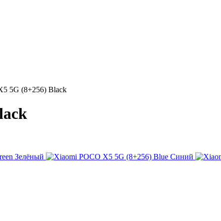
5 5G (8+256) Black
lack
Зелёный
Синий