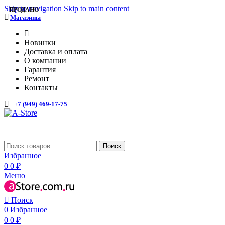
Skip to navigation
Skip to main content
ПРОДАНО
Магазины
4
Новинки
Доставка и оплата
О компании
Гарантия
Ремонт
Контакты
+7 (949) 469-17-75
Поиск
Избранное
0
0
₽
Меню
Поиск
0
Избранное
0
0
₽